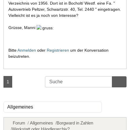
Verzeichnis von 1956. Dort ist in Bocholt/ Westf. eine Fa. "
Autovertrieb Peltzer, Schwartzstr. 40, Tel. 2440 " eingetragen.
Vielleicht ist es ja noch von Interesse?
Grüsse, Manni
Bitte
Anmelden
oder
Registrieren
um der Konversation
beizutreten.
1
Forum
Allgemeines
Borgward in Zahlen
Werkstatt oder Händlerarchiv?