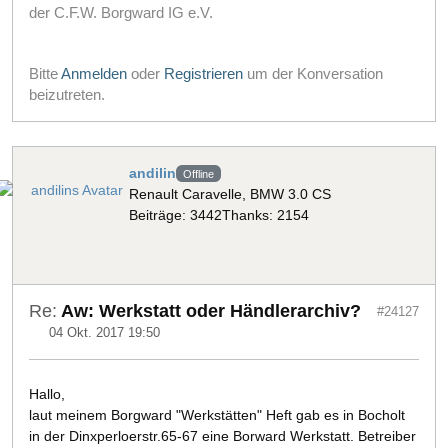
der C.F.W. Borgward IG e.V.
Bitte
Anmelden
oder
Registrieren
um der Konversation
beizutreten.
andilin
Offline
Renault Caravelle, BMW 3.0 CS
Beiträge: 3442
Thanks: 2154
Re:
Aw: Werkstatt oder Händlerarchiv?
#24127
04 Okt. 2017 19:50
Hallo,
laut meinem Borgward "Werkstätten" Heft gab es in Bocholt
in der Dinxperloerstr.65-67 eine Borward Werkstatt. Betreiber