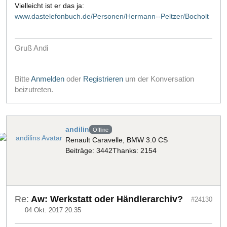
Vielleicht ist er das ja:
www.dastelefonbuch.de/Personen/Hermann--Peltzer/Bocholt
Gruß Andi
Bitte
Anmelden
oder
Registrieren
um der Konversation
beizutreten.
andilin
Offline
Renault Caravelle, BMW 3.0 CS
Beiträge: 3442
Thanks: 2154
Re:
Aw: Werkstatt oder Händlerarchiv?
#24130
04 Okt. 2017 20:35