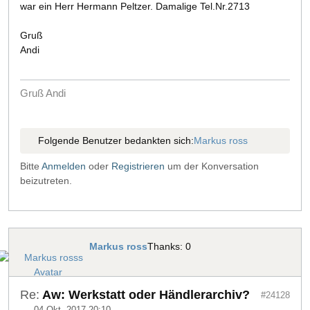
war ein Herr Hermann Peltzer. Damalige Tel.Nr.2713
Gruß
Andi
Gruß Andi
Folgende Benutzer bedankten sich:
Markus ross
Bitte
Anmelden
oder
Registrieren
um der Konversation
beizutreten.
Markus ross
Thanks: 0
Re:
Aw: Werkstatt oder Händlerarchiv?
#24128
04 Okt. 2017 20:10