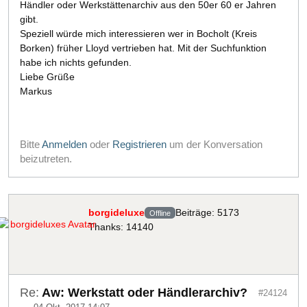
Händler oder Werkstättenarchiv aus den 50er 60 er Jahren
gibt.
Speziell würde mich interessieren wer in Bocholt (Kreis
Borken) früher Lloyd vertrieben hat. Mit der Suchfunktion
habe ich nichts gefunden.
Liebe Grüße
Markus
Bitte
Anmelden
oder
Registrieren
um der Konversation
beizutreten.
borgideluxe
Beiträge: 5173
Offline
Thanks: 14140
Re:
Aw: Werkstatt oder Händlerarchiv?
#24124