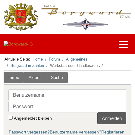
Off-C
Aktuelle Seite:
Home
Forum
Allgemeines
Borgward in Zahlen
Werkstatt oder Händlerarchiv?
Index
Aktuell
Suche
Benutzername
Passwort
Angemeldet bleiben
Anmelden
Passwort vergessen?
Benutzername vergessen?
Registrieren