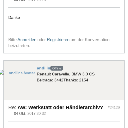
Danke
Bitte
Anmelden
oder
Registrieren
um der Konversation
beizutreten.
andilin
Offline
Renault Caravelle, BMW 3.0 CS
Beiträge: 3442
Thanks: 2154
Re:
Aw: Werkstatt oder Händlerarchiv?
#24129
04 Okt. 2017 20:32