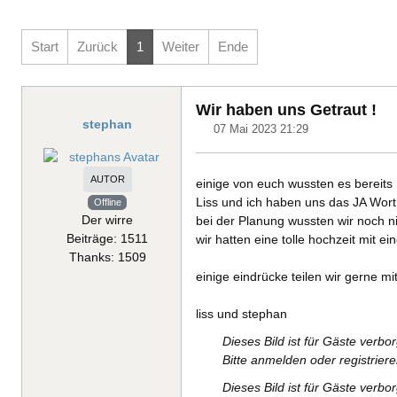
Start
Zurück
1
Weiter
Ende
Wir haben uns Getraut !
stephan
07 Mai 2023 21:29
AUTOR
einige von euch wussten es bereits .
Liss und ich haben uns das JA Wor
Offline
Der wirre
bei der Planung wussten wir noch nic
Beiträge: 1511
wir hatten eine tolle hochzeit mit
Thanks: 1509
einige eindrücke teilen wir gerne m
liss und stephan
Dieses Bild ist für Gäste verbo
Bitte anmelden oder registrier
Dieses Bild ist für Gäste verbo