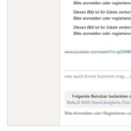
Bitte anmelden oder registrier
Dieses Bild ist für Gäste verbo
Bitte anmelden oder registrier
Dieses Bild ist für Gäste verbo
Bitte anmelden oder registrier
www.youtube.com/watch?v=qGR9
was auch immer kommen mag ... w
Folgende Benutzer bedankten s
Bella
,
B 4500 Diesel
,
burgfurtz
,
Thor
Bitte
Anmelden
oder
Registrieren
um