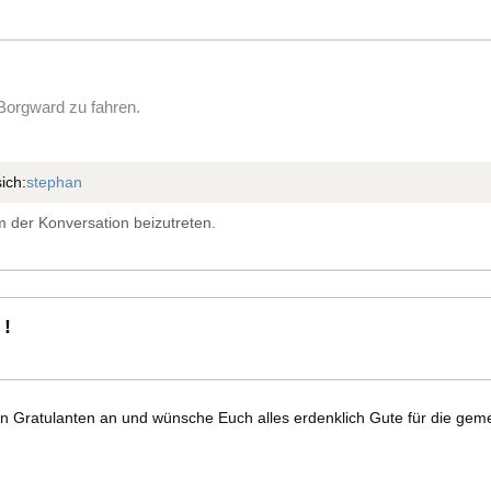
Borgward zu fahren.
ich:
stephan
 der Konversation beizutreten.
 !
n Gratulanten an und wünsche Euch alles erdenklich Gute für die gem