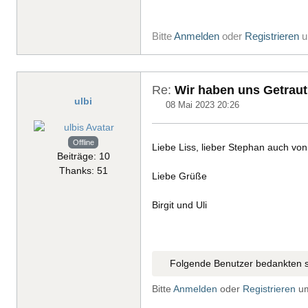
Bitte
Anmelden
oder
Registrieren
u
Re:
Wir haben uns Getraut
ulbi
08 Mai 2023 20:26
Offline
Liebe Liss, lieber Stephan auch vo
Beiträge: 10
Thanks: 51
Liebe Grüße
Birgit und Uli
Folgende Benutzer bedankten s
Bitte
Anmelden
oder
Registrieren
um