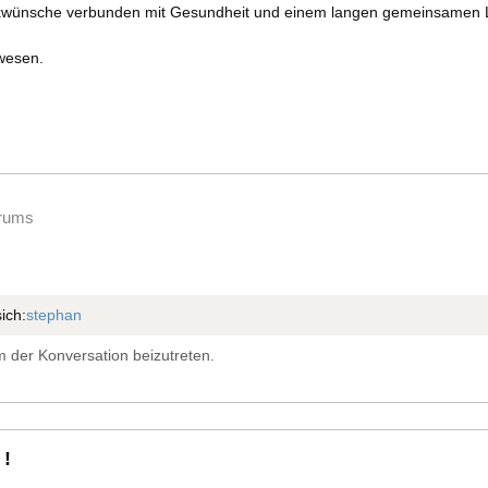
ückwünsche verbunden mit Gesundheit und einem langen gemeinsamen 
ewesen.
orums
ich:
stephan
 der Konversation beizutreten.
 !