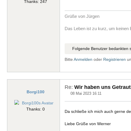
Thanks: 247
Grüße von Jürgen
Das Leben ist zu kurz, um keinen 
Folgende Benutzer bedankten s
Bitte
Anmelden
oder
Registrieren
um
Re:
Wir haben uns Getraut
Borgi100
08 Mai 2023 16:11
Thanks: 0
Da schließe ich mich auch gerne de
Liebe Grüße von Werner