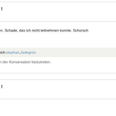
 !
n. Schade, das ich nicht teilnehmen konnte. Schorsch
ich:
stephan
,
Jadegrün
 der Konversation beizutreten.
 !