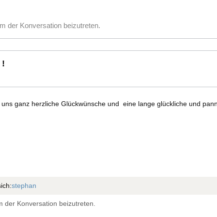
m der Konversation beizutreten.
 !
n uns ganz herzliche Glückwünsche und eine lange glückliche und panne
ich:
stephan
 der Konversation beizutreten.