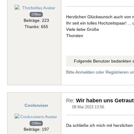
Offline
Herzlichen Glückwunsch auch von m
Beiträge: 223
Ihr seit ein tolles Hochzeitspaar! ..
Thanks: 655
Viele liebe Grüße
Thorsten
Folgende Benutzer bedankten s
Bitte
Anmelden
oder
Registrieren
um
Re:
Wir haben uns Getraut
Coolcruiser
08 Mai 2023 13:56
Offline
Da schließe ich mich mit herzlichen
Beiträge: 197