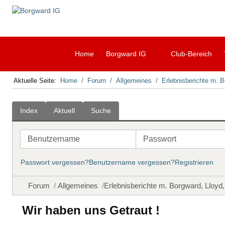
Home
Borgward IG
Club-Bereich
Aktuelle Seite:
Home
Forum
Allgemeines
Erlebnisberichte m. B
Index
Aktuell
Suche
Benutzername
Passwort
Passwort vergessen?
Benutzername vergessen?
Registrieren
Forum
Allgemeines
Erlebnisberichte m. Borgward, Lloyd
Wir haben uns Getraut !