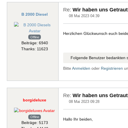
Re:
Wir haben uns Getraut
B 2000 Diesel
08 Mai 2023 04:39
Herzlichen Glückwunsch euch beide
Offline
Beiträge: 6940
Thanks: 11623
Folgende Benutzer bedankten s
Bitte
Anmelden
oder
Registrieren
um
Re:
Wir haben uns Getraut
borgideluxe
08 Mai 2023 09:28
Offline
Hallo Ihr beiden,
Beiträge: 5173