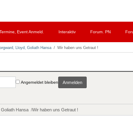
Termine, Event Anmeld.
Interaktiv
Forum. PN
For
orgward, Lloyd, Goliath Hansa
Wir haben uns Getraut !
Angemeldet bleiben
Anmelden
, Goliath Hansa
Wir haben uns Getraut !