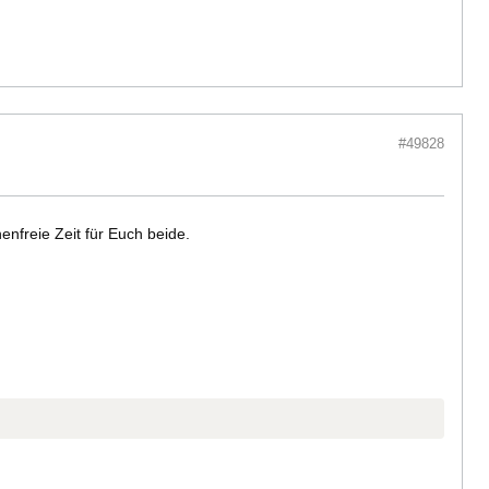
#49828
nfreie Zeit für Euch beide.