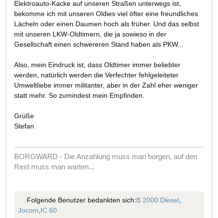
Elektroauto-Kacke auf unseren Straßen unterwegs ist,
bekomme ich mit unseren Oldies viel öfter eine freundliches
Lächeln oder einen Daumen hoch als früher. Und das selbst
mit unseren LKW-Oldtimern, die ja sowieso in der
Gesellschaft einen schwereren Stand haben als PKW...
Also, mein Eindruck ist, dass Oldtimer immer beliebter
werden, natürlich werden die Verfechter fehlgeleiteter
Umweltliebe immer militanter, aber in der Zahl eher weniger
statt mehr. So zumindest mein Empfinden.
Grüße
Stefan
BORGWARD - Die Anzahlung muss man borgen, auf den
Rest muss man warten...
Folgende Benutzer bedankten sich:
B 2000 Diesel
,
Jocom
,
IC 60