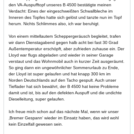
den VA-Auspufftopf unseres B 4500 bestätigte meinen
Verdacht: Eines der eingeschweißten Schwallbleche im
Inneren des Topfes hatte sich gelöst und tanzte nun im Topf
herum. Nichts Schlimmes also, ich war beruhigt.
Von einem mittellautem Scheppergeräusch begleitet, trafen
wir dann Dienstagabend gegen halb acht bei fast 30 Grad
Außentemperatur erschöpft, aber zufrieden zuhause ein. Der
Lloyd war flugs abgeladen und wieder in seiner Garage
verstaut und das Wohnmobil auch in kurzer Zeit ausgeräumt.
So ging dann ein ungewöhnlicher Sommerurlaub zu Ende,
der Lloyd ist super gelaufen und hat knapp 300 km im
Norden Deutschlands auf den Tacho gespult. Auch unser
Tieflader hat sich bewährt, der B 4500 hat keine Probleme
damit und ist, bis auf den defekten Auspuff und die undichte
Dieselleitung, super gelaufen.
Ich freue mich schon auf das nächste Mal, wenn wir unser
‚Bremer Gespann‘ wieder im Einsatz haben, das wird wohl
kein Einzelfall gewesen sein.