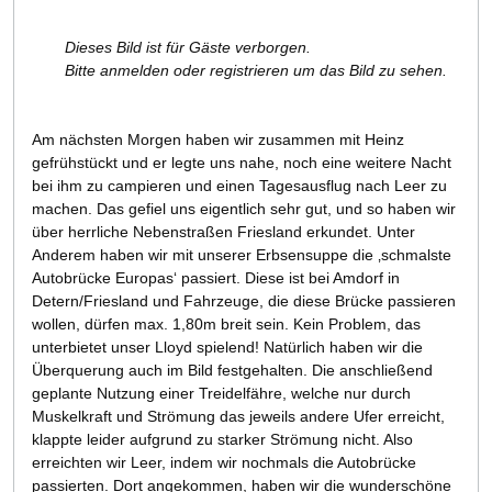
Dieses Bild ist für Gäste verborgen.
Bitte anmelden oder registrieren um das Bild zu sehen.
Am nächsten Morgen haben wir zusammen mit Heinz
gefrühstückt und er legte uns nahe, noch eine weitere Nacht
bei ihm zu campieren und einen Tagesausflug nach Leer zu
machen. Das gefiel uns eigentlich sehr gut, und so haben wir
über herrliche Nebenstraßen Friesland erkundet. Unter
Anderem haben wir mit unserer Erbsensuppe die ‚schmalste
Autobrücke Europas‘ passiert. Diese ist bei Amdorf in
Detern/Friesland und Fahrzeuge, die diese Brücke passieren
wollen, dürfen max. 1,80m breit sein. Kein Problem, das
unterbietet unser Lloyd spielend! Natürlich haben wir die
Überquerung auch im Bild festgehalten. Die anschließend
geplante Nutzung einer Treidelfähre, welche nur durch
Muskelkraft und Strömung das jeweils andere Ufer erreicht,
klappte leider aufgrund zu starker Strömung nicht. Also
erreichten wir Leer, indem wir nochmals die Autobrücke
passierten. Dort angekommen, haben wir die wunderschöne