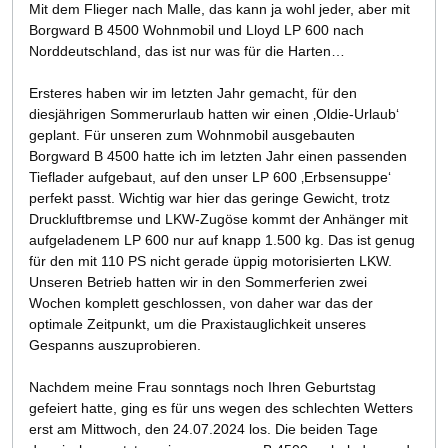
Mit dem Flieger nach Malle, das kann ja wohl jeder, aber mit
Borgward B 4500 Wohnmobil und Lloyd LP 600 nach
Norddeutschland, das ist nur was für die Harten…
Ersteres haben wir im letzten Jahr gemacht, für den
diesjährigen Sommerurlaub hatten wir einen ‚Oldie-Urlaub‘
geplant. Für unseren zum Wohnmobil ausgebauten
Borgward B 4500 hatte ich im letzten Jahr einen passenden
Tieflader aufgebaut, auf den unser LP 600 ‚Erbsensuppe‘
perfekt passt. Wichtig war hier das geringe Gewicht, trotz
Druckluftbremse und LKW-Zugöse kommt der Anhänger mit
aufgeladenem LP 600 nur auf knapp 1.500 kg. Das ist genug
für den mit 110 PS nicht gerade üppig motorisierten LKW.
Unseren Betrieb hatten wir in den Sommerferien zwei
Wochen komplett geschlossen, von daher war das der
optimale Zeitpunkt, um die Praxistauglichkeit unseres
Gespanns auszuprobieren.
Nachdem meine Frau sonntags noch Ihren Geburtstag
gefeiert hatte, ging es für uns wegen des schlechten Wetters
erst am Mittwoch, den 24.07.2024 los. Die beiden Tage