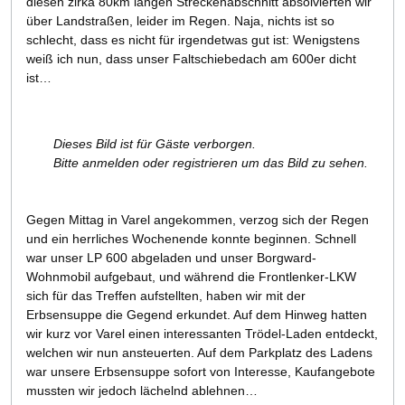
diesen zirka 80km langen Streckenabschnitt absolvierten wir
über Landstraßen, leider im Regen. Naja, nichts ist so
schlecht, dass es nicht für irgendetwas gut ist: Wenigstens
weiß ich nun, dass unser Faltschiebedach am 600er dicht
ist…
Dieses Bild ist für Gäste verborgen.
Bitte anmelden oder registrieren um das Bild zu sehen.
Gegen Mittag in Varel angekommen, verzog sich der Regen
und ein herrliches Wochenende konnte beginnen. Schnell
war unser LP 600 abgeladen und unser Borgward-
Wohnmobil aufgebaut, und während die Frontlenker-LKW
sich für das Treffen aufstellten, haben wir mit der
Erbsensuppe die Gegend erkundet. Auf dem Hinweg hatten
wir kurz vor Varel einen interessanten Trödel-Laden entdeckt,
welchen wir nun ansteuerten. Auf dem Parkplatz des Ladens
war unsere Erbsensuppe sofort von Interesse, Kaufangebote
mussten wir jedoch lächelnd ablehnen…