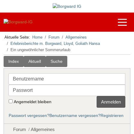
Off-C
Aktuelle Seite:
Home
Forum
Allgemeines
Erlebnisberichte m. Borgward, Lloyd, Goliath Hansa
Ein ungewöhnlicher Sommerurlaub
Index
Aktuell
Suche
Benutzername
Passwort
Angemeldet bleiben
Anmelden
Passwort vergessen?
Benutzername vergessen?
Registrieren
Forum
Allgemeines