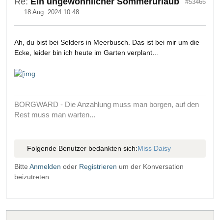
Re:
Ein ungewöhnlicher Sommerurlaub
#53466
18 Aug. 2024 10:48
Ah, du bist bei Selders in Meerbusch. Das ist bei mir um die
Ecke, leider bin ich heute im Garten verplant…
BORGWARD - Die Anzahlung muss man borgen, auf den
Rest muss man warten...
Folgende Benutzer bedankten sich:
Miss Daisy
Bitte
Anmelden
oder
Registrieren
um der Konversation
beizutreten.