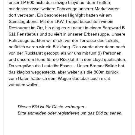
unser LP 600 nicht der einzige Lloyd auf dem Treffen,
mindestens zwei weitere Fahrzeuge unserer Marke waren
dort vertreten. Ein besonderes Highlight hatten wir am
Samstagabend: Mit der LKW-Truppe besuchten wir ein
Restaurant im Ort, hin ging es zu neunt in einem Borgward B
611 Fensterbus und zu viert in unserer Erbsensuppe. Unsere
Fahrzeuge parkten wir direkt vor der Terrasse des Lokals,
natürlich waren wir ein Blickfang. Dies wurde aber dann noch
von der Rückfahrt getoppt, als wir uns mit fünf (!) Personen
und unserem Hund für die Rückfahrt in den Lloyd quetschten.
Da vergaßen die Leute ihr Essen… Unser Bremer Bolide hat
das klaglos weggesteckt, aber weiter als die 800m zurück
zum Hafen hätte ich dem Wagen das aber auch nicht
zumuten wollen.
Dieses Bild ist für Gäste verborgen.
Bitte anmelden oder registrieren um das Bild zu sehen.