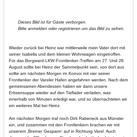
Dieses Bild ist für Gäste verborgen.
Bitte anmelden oder registrieren um das Bild zu sehen.
Wieder zurück bei Heinz war mittlerweile mein Vater dort mit
seiner Isabella und dem kleinen Wohnwagen eingetroffen.
Für das Borgward-LKW-Frontlenker-Treffen am 27. Und 28.
August sollte bei Heinz der Sammelpunkt sein, von dort aus
sollte am nächsten Morgen im Konvoi mit vier seiner
Frontlenker der Vareler Hafen angefahren werden. Nach dem
gemeinsamen Abendessen haben wir dann unsere
Erbsensuppe wieder auf den Tieflader verladen, was
innerhalb von Minuten erledigt war, und so übernachteten wir
ein weiteres Mal bei Heinz.
Am nächsten Morgen traf noch Dirk Rabeneck aus Münster
ein, und zusammen mit den Frontlenkern brachen wir mit
unserem ‚Bremer Gespann‘ auf in Richtung Varel. Auch