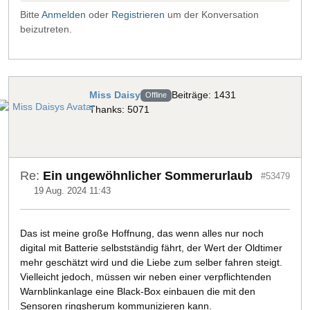
Bitte
Anmelden
oder
Registrieren
um der Konversation
beizutreten.
Miss Daisy
Beiträge: 1431
Offline
Thanks: 5071
Re:
Ein ungewöhnlicher Sommerurlaub
#53479
19 Aug. 2024 11:43
Das ist meine große Hoffnung, das wenn alles nur noch
digital mit Batterie selbstständig fährt, der Wert der Oldtimer
mehr geschätzt wird und die Liebe zum selber fahren steigt.
Vielleicht jedoch, müssen wir neben einer verpflichtenden
Warnblinkanlage eine Black-Box einbauen die mit den
Sensoren ringsherum kommunizieren kann.