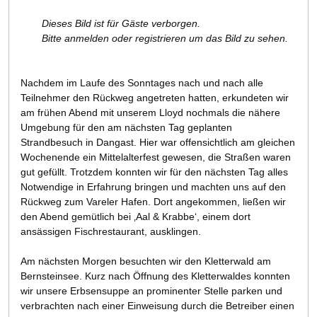
Dieses Bild ist für Gäste verborgen.
Bitte anmelden oder registrieren um das Bild zu sehen.
Nachdem im Laufe des Sonntages nach und nach alle
Teilnehmer den Rückweg angetreten hatten, erkundeten wir
am frühen Abend mit unserem Lloyd nochmals die nähere
Umgebung für den am nächsten Tag geplanten
Strandbesuch in Dangast. Hier war offensichtlich am gleichen
Wochenende ein Mittelalterfest gewesen, die Straßen waren
gut gefüllt. Trotzdem konnten wir für den nächsten Tag alles
Notwendige in Erfahrung bringen und machten uns auf den
Rückweg zum Vareler Hafen. Dort angekommen, ließen wir
den Abend gemütlich bei ‚Aal & Krabbe‘, einem dort
ansässigen Fischrestaurant, ausklingen.
Am nächsten Morgen besuchten wir den Kletterwald am
Bernsteinsee. Kurz nach Öffnung des Kletterwaldes konnten
wir unsere Erbsensuppe an prominenter Stelle parken und
verbrachten nach einer Einweisung durch die Betreiber einen