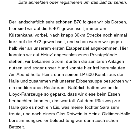
Bitte anmelden oder registrieren um das Bild zu sehen.
Der landschaftlich sehr schönen B70 folgten wir bis Dörpen,
hier sind wir auf die B 401 gewechselt, immer am
Küstenkanal vorbei. Nach knapp 30km Strecke noch einmal
kurz auf die B72 gewechselt, und schon waren wir gegen
halb vier an unserem ersten Etappenziel angekommen. Hier
konnten wir auf Heinz‘ abgeschlossenen Privatgelände
stehen, wir bekamen Strom, durften die sanitären Anlagen
nutzen und sogar unser Hund konnte hier frei herumlaufen.
Am Abend holte Heinz dann seinen LP 600 Kombi aus der
Halle und zusammen mit unserer Erbsensuppe besuchten wir
ein mediterranes Restaurant. Natürlich hatten wir beide
Lloyd-Fahrzeuge so geparkt, dass wir diese beim Essen
beobachten konnten, das war toll. Auf dem Rückweg zur
Halle gab es noch ein Eis, was meine Tochter Sara sehr
freute, und nach einem Glas Rotwein in Heinz‘ Oldtimer-Halle
bei stimmungsvoller Beleuchtung war dann auch schon
Bettzeit.