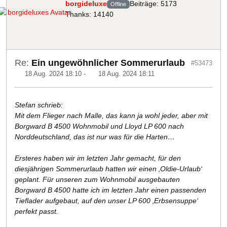
borgideluxe
Beiträge: 5173
Offline
Thanks: 14140
Re:
Ein ungewöhnlicher Sommerurlaub
#53473
18 Aug. 2024 18:10
-
18 Aug. 2024 18:11
Stefan schrieb:
Mit dem Flieger nach Malle, das kann ja wohl jeder, aber mit
Borgward B 4500 Wohnmobil und Lloyd LP 600 nach
Norddeutschland, das ist nur was für die Harten…
Ersteres haben wir im letzten Jahr gemacht, für den
diesjährigen Sommerurlaub hatten wir einen ‚Oldie-Urlaub‘
geplant. Für unseren zum Wohnmobil ausgebauten
Borgward B 4500 hatte ich im letzten Jahr einen passenden
Tieflader aufgebaut, auf den unser LP 600 ‚Erbsensuppe‘
perfekt passt.