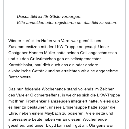
Dieses Bild ist für Gäste verborgen.
Bitte anmelden oder registrieren um das Bild zu sehen.
Wieder zurück im Hafen von Varel war gemütliches
Zusammensitzen mit der LKW-Truppe angesagt. Unser
Gastgeber Hannes Müller hatte seinen Grill angeschmissen
und zu den Grillwürstchen gab es selbstgemachten
Kartoffelsalat, natürlich auch das ein oder andere
alkoholische Getränk und so erreichten wir eine angenehme
Bettschwere.
Das nun folgende Wochenende stand vollends im Zeichen
des Vareler Oldtimertreffens, in welches sich die LKW-Truppe
mit Ihren Frontlenker Fahrzeugen integriert hatte. Vieles gab
es hier zu bestaunen, unsere Erbsensuppe hatte sogar die
Ehre, neben einem Maybach zu posieren. Viele nette und
interessierte Leute haben wir an diesem Wochenende
gesehen, und unser Lloyd kam sehr gut an. Übrigens war