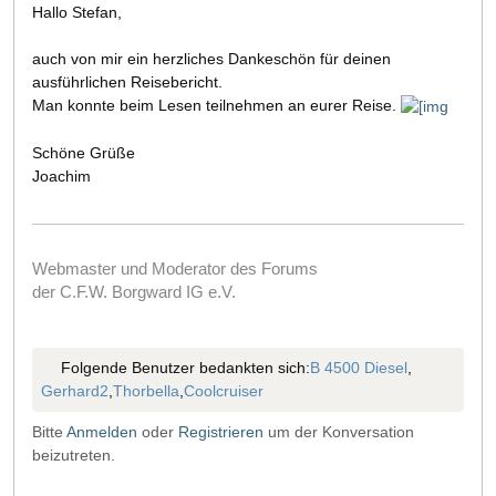
Hallo Stefan,
auch von mir ein herzliches Dankeschön für deinen
ausführlichen Reisebericht.
Man konnte beim Lesen teilnehmen an eurer Reise.
Schöne Grüße
Joachim
Webmaster und Moderator des Forums
der C.F.W. Borgward IG e.V.
Folgende Benutzer bedankten sich:
B 4500 Diesel
,
Gerhard2
,
Thorbella
,
Coolcruiser
Bitte
Anmelden
oder
Registrieren
um der Konversation
beizutreten.