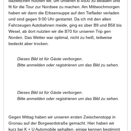
dazwischen nutzten wir, um unseren B 4500 zu beladen und
fit für die Tour zur Nordsee zu machen. Am Mittwochmorgen
haben wir dann die Erbsensuppe auf den Tieflader verladen
und sind gegen 9:00 Uhr gestartet. Da ich mit den alten
Fahrzeugen Autobahnen meide, ging es über B9 und B58 bis
Wesel, ab dort nutzten wir die B70 für unseren Trip gen
Norden. Das Wetter war optimal, nicht zu heiß, teilweise
bedeckt aber trocken.
Dieses Bild ist für Gäste verborgen.
Bitte anmelden oder registrieren um das Bild zu sehen.
Dieses Bild ist für Gäste verborgen.
Bitte anmelden oder registrieren um das Bild zu sehen.
Gegen Mittag haben wir unseren ersten Zwischenstopp in
Gronau auf der Borgwardstraße gemacht. Hier haben wir
kurz bei K + U Automobile gehalten, einige kennen bestimmt