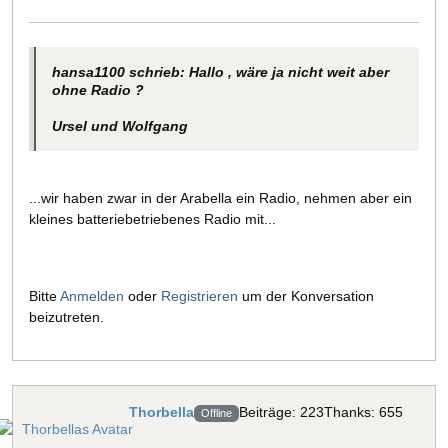
hansa1100 schrieb: Hallo , wäre ja nicht weit aber
ohne Radio ?
Ursel und Wolfgang
...wir haben zwar in der Arabella ein Radio, nehmen aber ein
kleines batteriebetriebenes Radio mit...
Bitte
Anmelden
oder
Registrieren
um der Konversation
beizutreten.
Thorbella
Beiträge: 223
Thanks: 655
Offline