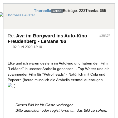
Thorbella
Beiträge: 223
Thanks: 655
Offline
Re:
Aw: im Borgward ins Auto-Kino
#38676
Freudenberg - LeMans '66
02 Juni 2020 12:10
Elke und ich waren gestern im Autokino und haben den Film
"LeMans" in unserer Arabella genossen. - Top Wetter und ein
spannender Film für "Petrolheads" - Natürlich mit Cola und
Popcorn (heute muss ich die Arabella erstmal aussaugen...
Dieses Bild ist für Gäste verborgen.
Bitte anmelden oder registrieren um das Bild zu sehen.