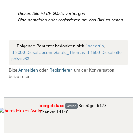
Dieses Bild ist für Gäste verborgen.
Bitte anmelden oder registrieren um das Bild zu sehen.
Folgende Benutzer bedankten sich:
Jadegrün
,
B 2000 Diesel
,
Jocom
,
Gerald_Thomas
,
B 4500 Diesel
,
otto
,
polysix63
Bitte
Anmelden
oder
Registrieren
um der Konversation
beizutreten.
borgideluxe
Beiträge: 5173
Offline
Thanks: 14140