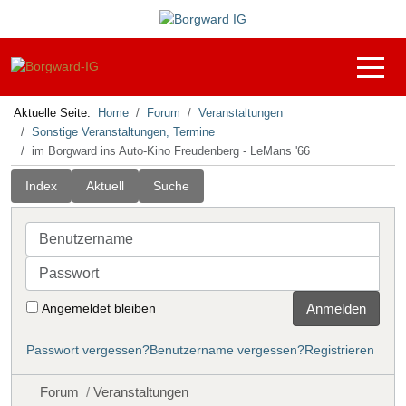
Off-C
Aktuelle Seite:
Home
Forum
Veranstaltungen
Sonstige Veranstaltungen, Termine
im Borgward ins Auto-Kino Freudenberg - LeMans '66
Index
Aktuell
Suche
Benutzername
Passwort
Angemeldet bleiben
Anmelden
Passwort vergessen?
Benutzername vergessen?
Registrieren
Forum
Veranstaltungen