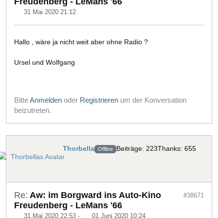
Freudenberg - LeMans '66
31 Mai 2020 21:12
Hallo , wäre ja nicht weit aber ohne Radio ?
Ursel und Wolfgang
Bitte
Anmelden
oder
Registrieren
um der Konversation
beizutreten.
Thorbella
Beiträge: 223
Thanks: 655
Offline
Re:
Aw: im Borgward ins Auto-Kino
#38671
Freudenberg - LeMans '66
31 Mai 2020 22:53
-
01 Juni 2020 10:24