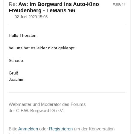
Re:
Aw: im Borgward ins Auto-Kino
#38677
Freudenberg - LeMans '66
02 Juni 2020 15:03
Hallo Thorsten,
bei uns hat es leider nicht geklappt.
Schade.
Gruß
Joachim
Webmaster und Moderator des Forums
der C.F.W. Borgward IG e.V.
Bitte
Anmelden
oder
Registrieren
um der Konversation