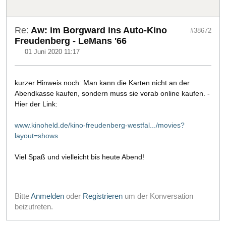
Re:
Aw: im Borgward ins Auto-Kino
#38672
Freudenberg - LeMans '66
01 Juni 2020 11:17
kurzer Hinweis noch: Man kann die Karten nicht an der
Abendkasse kaufen, sondern muss sie vorab online kaufen. -
Hier der Link:
www.kinoheld.de/kino-freudenberg-westfal.../movies?
layout=shows
Viel Spaß und vielleicht bis heute Abend!
Bitte
Anmelden
oder
Registrieren
um der Konversation
beizutreten.