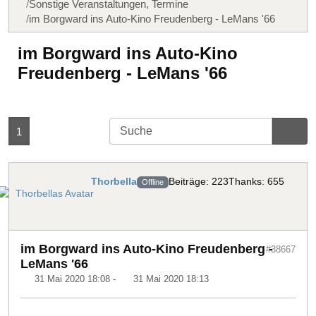
Sonstige Veranstaltungen, Termine
im Borgward ins Auto-Kino Freudenberg - LeMans '66
im Borgward ins Auto-Kino
Freudenberg - LeMans '66
1
Thorbella
Beiträge: 223
Thanks: 655
Offline
im Borgward ins Auto-Kino Freudenberg -
#38667
LeMans '66
31 Mai 2020 18:08
-
31 Mai 2020 18:13