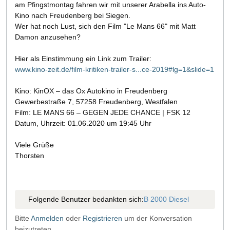
am Pfingstmontag fahren wir mit unserer Arabella ins Auto-
Kino nach Freudenberg bei Siegen.
Wer hat noch Lust, sich den Film "Le Mans 66" mit Matt
Damon anzusehen?
Hier als Einstimmung ein Link zum Trailer:
www.kino-zeit.de/film-kritiken-trailer-s...ce-2019#lg=1&slide=1
Kino: KinOX – das Ox Autokino in Freudenberg
Gewerbestraße 7, 57258 Freudenberg, Westfalen
Film: LE MANS 66 – GEGEN JEDE CHANCE | FSK 12
Datum, Uhrzeit: 01.06.2020 um 19:45 Uhr
Viele Grüße
Thorsten
Folgende Benutzer bedankten sich:
B 2000 Diesel
Bitte
Anmelden
oder
Registrieren
um der Konversation
beizutreten.