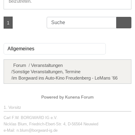
beizutreten.
1
Forum
Veranstaltungen
Sonstige Veranstaltungen, Termine
im Borgward ins Auto-Kino Freudenberg - LeMans '66
Powered by
Kunena Forum
1. Vorsitz
Carl F.W. BORGWARD IG e.V.
Nicklas Blum, Friedrich-Ebert-Str. 4, D-56564 Neuwied
e-Mail:
n.blum@borgward-ig.de