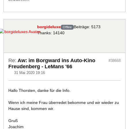
borgideluxe
Beiträge: 5173
Offline
Thanks: 14140
Re:
Aw: im Borgward ins Auto-Kino
#38668
Freudenberg - LeMans '66
31 Mai 2020 19:16
Hallo Thorsten, danke für die Info.
Wenn ich meine Frau überredet bekomme und wir wieder zu
Hause sind, kommen wir.
Gruß
Joachim