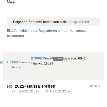
Martin
Folgende Benutzer bedankten sich:
Jadegrün
,
Fied
Bitte
Anmelden
oder
Registrieren
um der Konversation
beizutreten.
B 2000 Diesel
Beiträge: 6941
Offline
Thanks: 11629
Re:
2022- Hansa Treffen
#47639
23 Juli 2022 22:53
-
24 Juli 2022 12:57