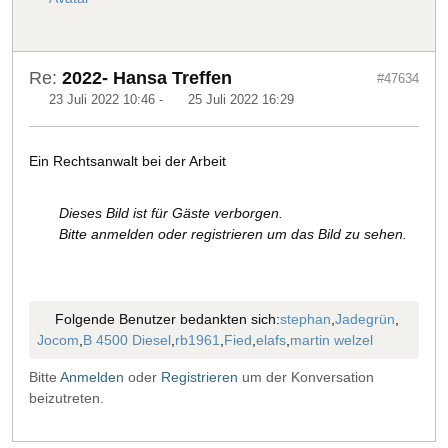
Re:
2022- Hansa Treffen
#47634
23 Juli 2022 10:46
-
25 Juli 2022 16:29
Ein Rechtsanwalt bei der Arbeit
Dieses Bild ist für Gäste verborgen.
Bitte anmelden oder registrieren um das Bild zu sehen.
Folgende Benutzer bedankten sich:
stephan
,
Jadegrün
,
Jocom
,
B 4500 Diesel
,
rb1961
,
Fied
,
elafs
,
martin welzel
Bitte
Anmelden
oder
Registrieren
um der Konversation
beizutreten.