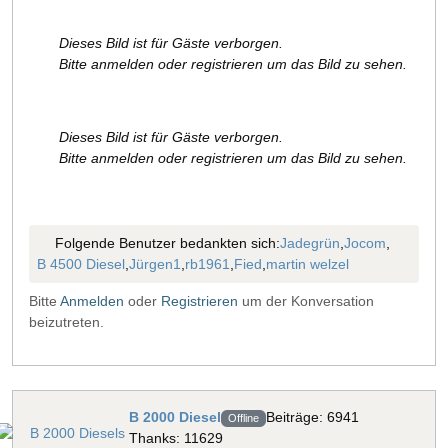
Dieses Bild ist für Gäste verborgen.
Bitte anmelden oder registrieren um das Bild zu sehen.
Dieses Bild ist für Gäste verborgen.
Bitte anmelden oder registrieren um das Bild zu sehen.
Folgende Benutzer bedankten sich:
Jadegrün
,
Jocom
,
B 4500 Diesel
,
Jürgen1
,
rb1961
,
Fied
,
martin welzel
Bitte
Anmelden
oder
Registrieren
um der Konversation
beizutreten.
B 2000 Diesel
Beiträge: 6941
Offline
Thanks: 11629