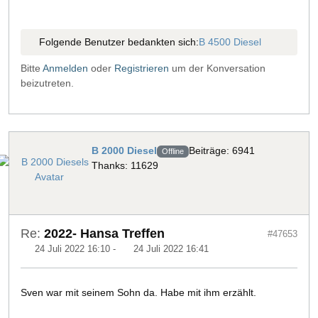
Folgende Benutzer bedankten sich:
B 4500 Diesel
Bitte
Anmelden
oder
Registrieren
um der Konversation
beizutreten.
B 2000 Diesel
Beiträge: 6941
Offline
Thanks: 11629
Re:
2022- Hansa Treffen
#47653
24 Juli 2022 16:10
-
24 Juli 2022 16:41
Sven war mit seinem Sohn da. Habe mit ihm erzählt.