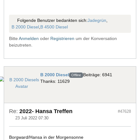
Folgende Benutzer bedankten sich:
Jadegrün
,
B 2000 Diesel
,
B 4500 Diesel
Bitte
Anmelden
oder
Registrieren
um der Konversation
beizutreten.
B 2000 Diesel
Beiträge: 6941
Offline
Thanks: 11629
Re:
2022- Hansa Treffen
#47628
23 Juli 2022 07:30
Borgward/Hansa in der Morgensonne