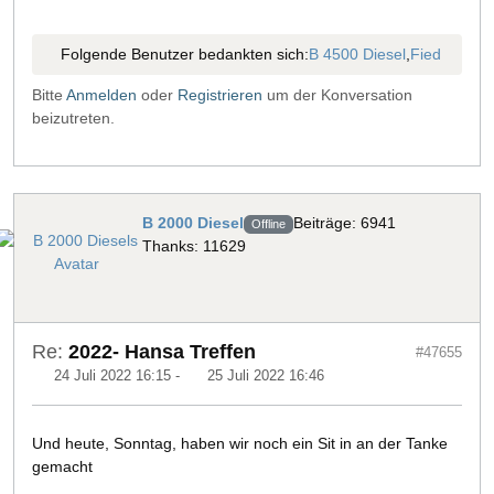
Folgende Benutzer bedankten sich:
B 4500 Diesel
,
Fied
Bitte
Anmelden
oder
Registrieren
um der Konversation
beizutreten.
B 2000 Diesel
Beiträge: 6941
Offline
Thanks: 11629
Re:
2022- Hansa Treffen
#47655
24 Juli 2022 16:15
-
25 Juli 2022 16:46
Und heute, Sonntag, haben wir noch ein Sit in an der Tanke
gemacht