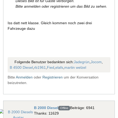
Dieses Bild ist für Gäste verborgen.
Bitte anmelden oder registrieren um das Bild zu sehen.
Iss datt nett klasse. Gleich kommen noch zwei drei
Fahrzeuge dazu
Folgende Benutzer bedankten sich:
Jadegrün
,
Jocom
,
B 4500 Diesel
,
rb1961
,
Fied
,
elafs
,
martin welzel
Bitte
Anmelden
oder
Registrieren
um der Konversation
beizutreten.
B 2000 Diesel
Beiträge: 6941
Offline
Thanks: 11629