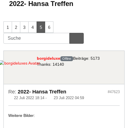
2022- Hansa Treffen
1
2
3
4
5
6
borgideluxe
Beiträge: 5173
Offline
Thanks: 14140
Re:
2022- Hansa Treffen
#47623
22 Juli 2022 18:14
-
23 Juli 2022 04:59
Weitere Bilder: