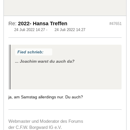
Re:
2022- Hansa Treffen
#47651
24 Juli 2022 14:27
-
24 Juli 2022 14:27
Fied schrieb:
... Joachim warst du auch da?
ja, am Samstag allerdings nur. Du auch?
Webmaster und Moderator des Forums
der C.F.W. Borgward IG e.V.