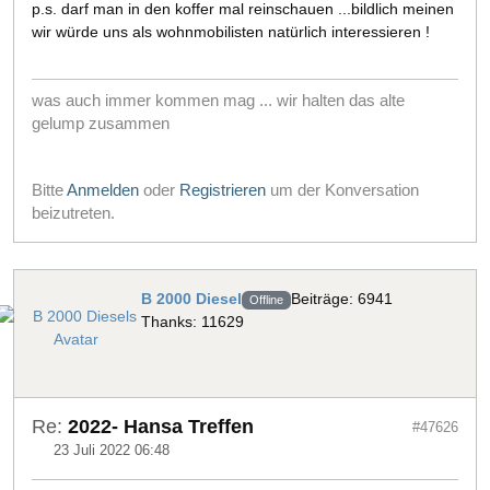
p.s. darf man in den koffer mal reinschauen ...bildlich meinen
wir würde uns als wohnmobilisten natürlich interessieren !
was auch immer kommen mag ... wir halten das alte
gelump zusammen
Bitte
Anmelden
oder
Registrieren
um der Konversation
beizutreten.
B 2000 Diesel
Beiträge: 6941
Offline
Thanks: 11629
Re:
2022- Hansa Treffen
#47626
23 Juli 2022 06:48