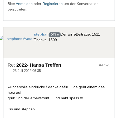
Bitte
Anmelden
oder
Registrieren
um der Konversation
beizutreten.
stephan
Der wirre
Beiträge: 1511
Offline
Thanks: 1509
Re:
2022- Hansa Treffen
#47625
23 Juli 2022 06:35
wundervolle eindrücke ! danke dafür ... da geht einem das
herz auf !
gruß von der arbeitsfront ...und habt spass !!!
liss und stephan