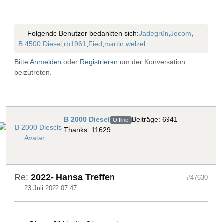
Folgende Benutzer bedankten sich:
Jadegrün
,
Jocom
,
B 4500 Diesel
,
rb1961
,
Fied
,
martin welzel
Bitte
Anmelden
oder
Registrieren
um der Konversation
beizutreten.
B 2000 Diesel
Beiträge: 6941
Offline
Thanks: 11629
Re:
2022- Hansa Treffen
#47630
23 Juli 2022 07:47