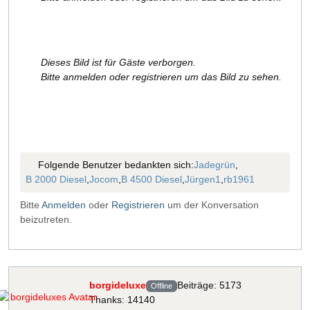
Dieses Bild ist für Gäste verborgen.
Bitte anmelden oder registrieren um das Bild zu sehen.
Folgende Benutzer bedankten sich:
Jadegrün
,
B 2000 Diesel
,
Jocom
,
B 4500 Diesel
,
Jürgen1
,
rb1961
Bitte
Anmelden
oder
Registrieren
um der Konversation
beizutreten.
borgideluxe
Beiträge: 5173
Offline
Thanks: 14140