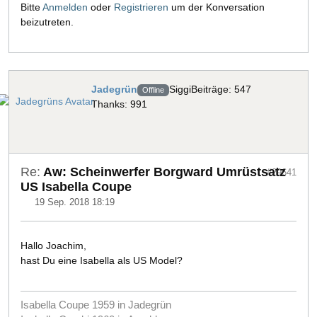
Bitte
Anmelden
oder
Registrieren
um der Konversation
beizutreten.
Jadegrün
Siggi
Beiträge: 547
Offline
Thanks: 991
Re:
Aw: Scheinwerfer Borgward Umrüstsatz
#29641
US Isabella Coupe
19 Sep. 2018 18:19
Hallo Joachim,
hast Du eine Isabella als US Model?
Isabella Coupe 1959 in Jadegrün