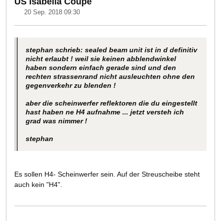
US Isabella Coupe
20 Sep. 2018 09:30
stephan schrieb: sealed beam unit ist in d definitiv
nicht erlaubt ! weil sie keinen abblendwinkel
haben sondern einfach gerade sind und den
rechten strassenrand nicht ausleuchten ohne den
gegenverkehr zu blenden !
aber die scheinwerfer reflektoren die du eingestellt
hast haben ne H4 aufnahme ... jetzt versteh ich
grad was nimmer !
stephan
Es sollen H4- Scheinwerfer sein. Auf der Streuscheibe steht
auch kein "H4".