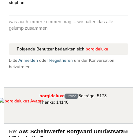
stephan
was auch immer kommen mag ... wir halten das alte
gelump zusammen
Folgende Benutzer bedankten sich:
borgideluxe
Bitte
Anmelden
oder
Registrieren
um der Konversation
beizutreten.
borgideluxe
Beiträge: 5173
Offline
Thanks: 14140
Re:
Aw: Scheinwerfer Borgward Umrüstsatz
#29656