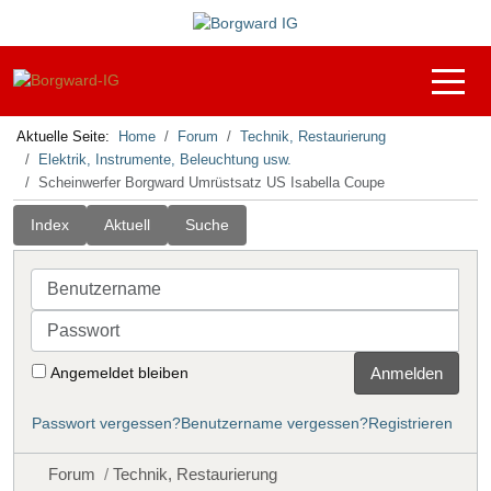
Off-C
Aktuelle Seite:
Home
Forum
Technik, Restaurierung
Elektrik, Instrumente, Beleuchtung usw.
Scheinwerfer Borgward Umrüstsatz US Isabella Coupe
Index
Aktuell
Suche
Benutzername
Passwort
Angemeldet bleiben
Anmelden
Passwort vergessen?
Benutzername vergessen?
Registrieren
Forum
Technik, Restaurierung