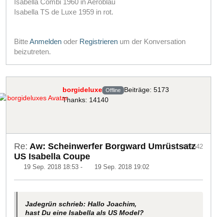
Isabella Combi 1960 in Aeroblau
Isabella TS de Luxe 1959 in rot.
Bitte
Anmelden
oder
Registrieren
um der Konversation
beizutreten.
borgideluxe
Beiträge: 5173
Offline
Thanks: 14140
Re:
Aw: Scheinwerfer Borgward Umrüstsatz
#29642
US Isabella Coupe
19 Sep. 2018 18:53
-
19 Sep. 2018 19:02
Jadegrün schrieb: Hallo Joachim,
hast Du eine Isabella als US Model?