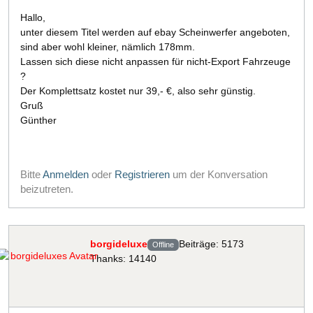
Hallo,
unter diesem Titel werden auf ebay Scheinwerfer angeboten,
sind aber wohl kleiner, nämlich 178mm.
Lassen sich diese nicht anpassen für nicht-Export Fahrzeuge
?
Der Komplettsatz kostet nur 39,- €, also sehr günstig.
Gruß
Günther
Bitte
Anmelden
oder
Registrieren
um der Konversation
beizutreten.
borgideluxe
Beiträge: 5173
Offline
Thanks: 14140