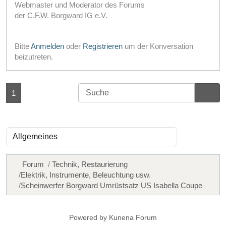
Webmaster und Moderator des Forums
der C.F.W. Borgward IG e.V.
Bitte
Anmelden
oder
Registrieren
um der Konversation
beizutreten.
1
Forum
Technik, Restaurierung
Elektrik, Instrumente, Beleuchtung usw.
Scheinwerfer Borgward Umrüstsatz US Isabella Coupe
Powered by
Kunena Forum