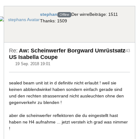
stephan
Der wirre
Beiträge: 1511
Offline
Thanks: 1509
Re:
Aw: Scheinwerfer Borgward Umrüstsatz
#29643
US Isabella Coupe
19 Sep. 2018 19:01
sealed beam unit ist in d definitiv nicht erlaubt ! weil sie
keinen abblendwinkel haben sondern einfach gerade sind
und den rechten strassenrand nicht ausleuchten ohne den
gegenverkehr zu blenden !
aber die scheinwerfer reflektoren die du eingestellt hast
haben ne H4 aufnahme ... jetzt versteh ich grad was nimmer
!