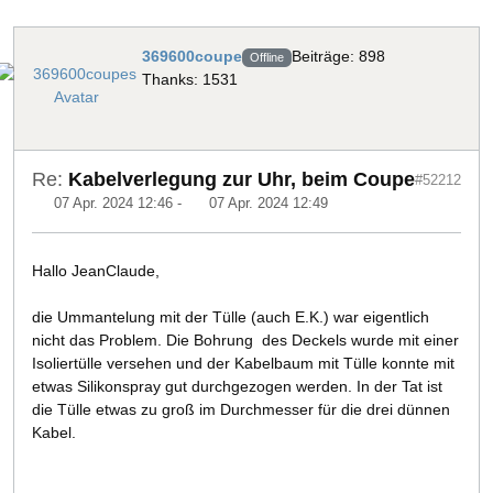
369600coupe
Beiträge: 898
Offline
Thanks: 1531
Re:
Kabelverlegung zur Uhr, beim Coupe
#52212
07 Apr. 2024 12:46
-
07 Apr. 2024 12:49
Hallo JeanClaude,
die Ummantelung mit der Tülle (auch E.K.) war eigentlich
nicht das Problem. Die Bohrung des Deckels wurde mit einer
Isoliertülle versehen und der Kabelbaum mit Tülle konnte mit
etwas Silikonspray gut durchgezogen werden. In der Tat ist
die Tülle etwas zu groß im Durchmesser für die drei dünnen
Kabel.