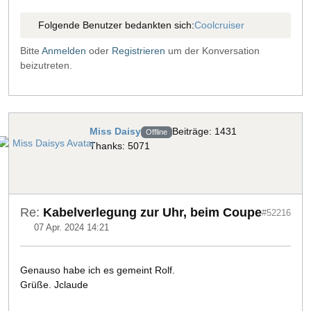
Folgende Benutzer bedankten sich:
Coolcruiser
Bitte
Anmelden
oder
Registrieren
um der Konversation
beizutreten.
Miss Daisy
Beiträge: 1431
Offline
Thanks: 5071
Re:
Kabelverlegung zur Uhr, beim Coupe
#52216
07 Apr. 2024 14:21
Genauso habe ich es gemeint Rolf.
Grüße. Jclaude