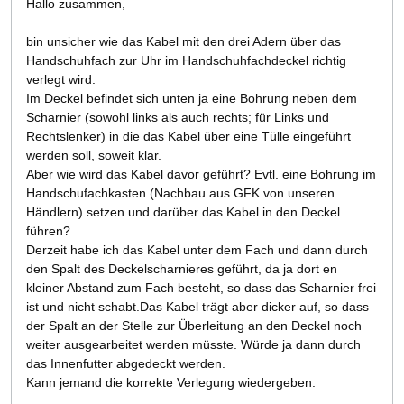
Hallo zusammen,
bin unsicher wie das Kabel mit den drei Adern über das
Handschuhfach zur Uhr im Handschuhfachdeckel richtig
verlegt wird.
Im Deckel befindet sich unten ja eine Bohrung neben dem
Scharnier (sowohl links als auch rechts; für Links und
Rechtslenker) in die das Kabel über eine Tülle eingeführt
werden soll, soweit klar.
Aber wie wird das Kabel davor geführt? Evtl. eine Bohrung im
Handschufachkasten (Nachbau aus GFK von unseren
Händlern) setzen und darüber das Kabel in den Deckel
führen?
Derzeit habe ich das Kabel unter dem Fach und dann durch
den Spalt des Deckelscharnieres geführt, da ja dort en
kleiner Abstand zum Fach besteht, so dass das Scharnier frei
ist und nicht schabt.Das Kabel trägt aber dicker auf, so dass
der Spalt an der Stelle zur Überleitung an den Deckel noch
weiter ausgearbeitet werden müsste. Würde ja dann durch
das Innenfutter abgedeckt werden.
Kann jemand die korrekte Verlegung wiedergeben.