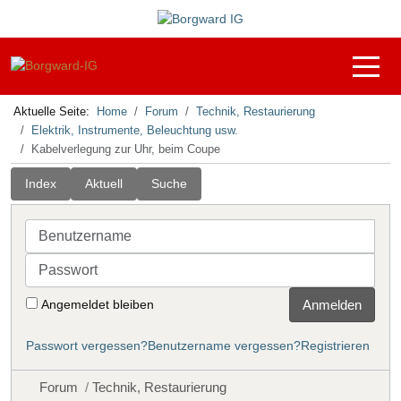
Off-C
Aktuelle Seite:
Home
Forum
Technik, Restaurierung
Elektrik, Instrumente, Beleuchtung usw.
Kabelverlegung zur Uhr, beim Coupe
Index
Aktuell
Suche
Benutzername
Passwort
Angemeldet bleiben
Anmelden
Passwort vergessen?
Benutzername vergessen?
Registrieren
Forum
Technik, Restaurierung