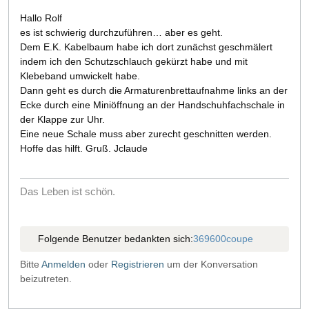
Hallo Rolf
es ist schwierig durchzuführen… aber es geht.
Dem E.K. Kabelbaum habe ich dort zunächst geschmälert
indem ich den Schutzschlauch gekürzt habe und mit
Klebeband umwickelt habe.
Dann geht es durch die Armaturenbrettaufnahme links an der
Ecke durch eine Miniöffnung an der Handschuhfachschale in
der Klappe zur Uhr.
Eine neue Schale muss aber zurecht geschnitten werden.
Hoffe das hilft. Gruß. Jclaude
Das Leben ist schön.
Folgende Benutzer bedankten sich:
369600coupe
Bitte
Anmelden
oder
Registrieren
um der Konversation
beizutreten.