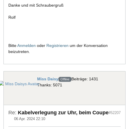
Danke und mit Schraubergruß
Rolf
Bitte
Anmelden
oder
Registrieren
um der Konversation
beizutreten.
Miss Daisy
Beiträge: 1431
Offline
Thanks: 5071
Re:
Kabelverlegung zur Uhr, beim Coupe
#52207
06 Apr. 2024 22:10