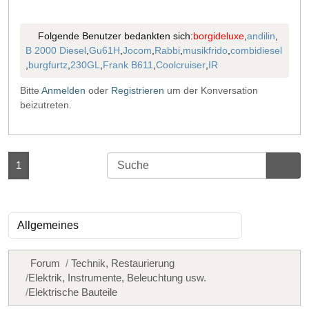
Folgende Benutzer bedankten sich:
borgideluxe
,
andilin
,
B 2000 Diesel
,
Gu61H
,
Jocom
,
Rabbi
,
musikfrido
,
combidiesel
,
burgfurtz
,
230GL
,
Frank B611
,
Coolcruiser
,
IR
Bitte
Anmelden
oder
Registrieren
um der Konversation
beizutreten.
1
Forum
Technik, Restaurierung
Elektrik, Instrumente, Beleuchtung usw.
Elektrische Bauteile