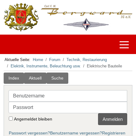
Off-C
Aktuelle Seite:
Home
Forum
Technik, Restaurierung
Elektrik, Instrumente, Beleuchtung usw.
Elektrische Bauteile
Index
Aktuell
Suche
Benutzername
Passwort
Angemeldet bleiben
Anmelden
Passwort vergessen?
Benutzername vergessen?
Registrieren