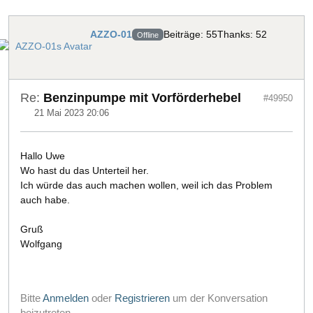
AZZO-01
Beiträge: 55
Thanks: 52
Offline
Re:
Benzinpumpe mit Vorförderhebel
#49950
21 Mai 2023 20:06
Hallo Uwe
Wo hast du das Unterteil her.
Ich würde das auch machen wollen, weil ich das Problem
auch habe.
Gruß
Wolfgang
Bitte
Anmelden
oder
Registrieren
um der Konversation
beizutreten.