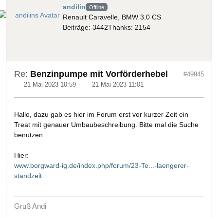
andilin
Offline
Renault Caravelle, BMW 3.0 CS
Beiträge: 3442
Thanks: 2154
Re:
Benzinpumpe mit Vorförderhebel
#49945
21 Mai 2023 10:59
-
21 Mai 2023 11:01
Hallo, dazu gab es hier im Forum erst vor kurzer Zeit ein
Treat mit genauer Umbaubeschreibung. Bitte mal die Suche
benutzen.
Hier:
www.borgward-ig.de/index.php/forum/23-Te...-laengerer-
standzeit
Gruß Andi