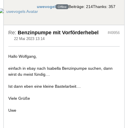
uwevogel
Beiträge: 214
Thanks: 357
Offline
Re:
Benzinpumpe mit Vorförderhebel
#49956
22 Mai 2023 13:14
Hallo Wolfgang,
einfach in ebay nach Isabella Benzinpumpe suchen, dann
wirst du meist fündig....
Ist dann eben eine kleine Bastelarbeit....
Viele Grüße
Uwe