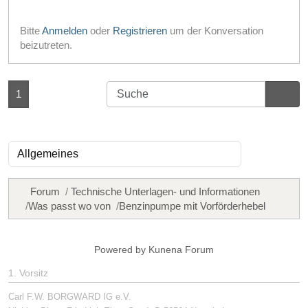
Bitte
Anmelden
oder
Registrieren
um der Konversation
beizutreten.
1
Forum
Technische Unterlagen- und Informationen
Was passt wo von
Benzinpumpe mit Vorförderhebel
Powered by
Kunena Forum
1. Vorsitz
Carl F.W. BORGWARD IG e.V.