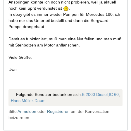
Anspringen konnte ich noch nicht probieren, weil ja aktuell
noch kein Sprit verdunstet ist
.
In ebay gibt es immer wieder Pumpen für Mercedes 190, ich
habe nur das Unterteil bestellt und dann die Borgward-
Pumpe drangebaut.
Damit es funktioniert, muß man eine Nut feilen und man muß
mit Stehbolzen am Motor anflanschen.
Viele Grüße,
Uwe
Folgende Benutzer bedankten sich:
B 2000 Diesel
,
IC 60
,
Hans Müller-Daum
Bitte
Anmelden
oder
Registrieren
um der Konversation
beizutreten.