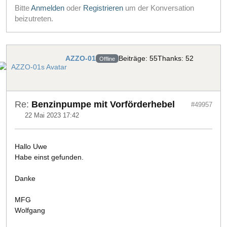
Bitte
Anmelden
oder
Registrieren
um der Konversation
beizutreten.
AZZO-01
Beiträge: 55
Thanks: 52
Offline
Re:
Benzinpumpe mit Vorförderhebel
#49957
22 Mai 2023 17:42
Hallo Uwe
Habe einst gefunden.
Danke
MFG
Wolfgang