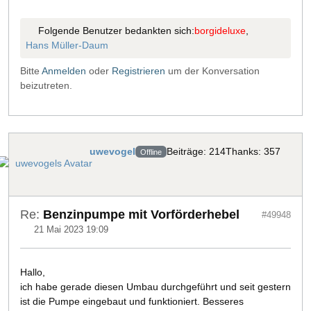
Folgende Benutzer bedankten sich:
borgideluxe
,
Hans Müller-Daum
Bitte
Anmelden
oder
Registrieren
um der Konversation
beizutreten.
uwevogel
Beiträge: 214
Thanks: 357
Offline
Re:
Benzinpumpe mit Vorförderhebel
#49948
21 Mai 2023 19:09
Hallo,
ich habe gerade diesen Umbau durchgeführt und seit gestern
ist die Pumpe eingebaut und funktioniert. Besseres