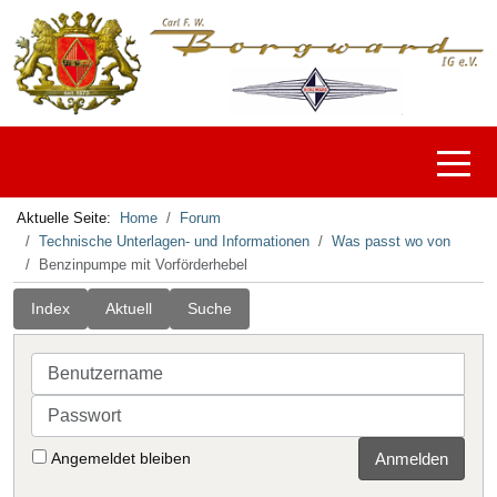
Off-C
Aktuelle Seite:
Home
Forum
Technische Unterlagen- und Informationen
Was passt wo von
Benzinpumpe mit Vorförderhebel
Index
Aktuell
Suche
Benutzername
Passwort
Angemeldet bleiben
Anmelden