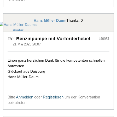
Hans Müller-Daum
Thanks: 0
Re:
Benzinpumpe mit Vorförderhebel
#49951
21 Mai 2023 20:07
Einen ganz herzlichen Dank für die kompetenten schnellen
Antworten
Glückauf aus Duisburg
Hans Müller-Daum
Bitte
Anmelden
oder
Registrieren
um der Konversation
beizutreten.