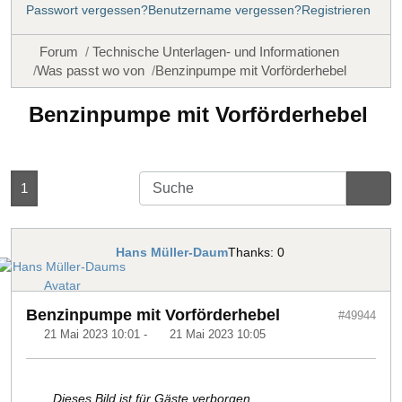
Passwort vergessen?
Benutzername vergessen?
Registrieren
Forum
Technische Unterlagen- und Informationen
Was passt wo von
Benzinpumpe mit Vorförderhebel
Benzinpumpe mit Vorförderhebel
1
Hans Müller-Daum
Thanks: 0
Benzinpumpe mit Vorförderhebel
#49944
21 Mai 2023 10:01
-
21 Mai 2023 10:05
Dieses Bild ist für Gäste verborgen.