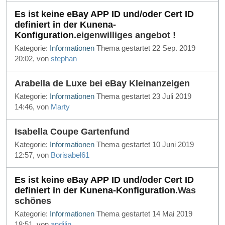
Es ist keine eBay APP ID und/oder Cert ID
definiert in der Kunena-
Konfiguration.
eigenwilliges angebot !
Kategorie:
Informationen
Thema gestartet 22 Sep. 2019
20:02, von
stephan
Arabella de Luxe bei eBay Kleinanzeigen
Kategorie:
Informationen
Thema gestartet 23 Juli 2019
14:46, von
Marty
Isabella Coupe Gartenfund
Kategorie:
Informationen
Thema gestartet 10 Juni 2019
12:57, von
Borisabel61
Es ist keine eBay APP ID und/oder Cert ID
definiert in der Kunena-Konfiguration.
Was
schönes
Kategorie:
Informationen
Thema gestartet 14 Mai 2019
18:51, von
andilin