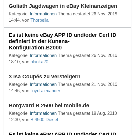
Goliath Jagdwagen in eBay Kleinanzeigen
Kategorie:
Informationen
Thema gestartet 26 Nov. 2019
14:44, von
Thorbella
Es ist keine eBay APP ID und/oder Cert ID
definiert in der Kunena-
Konfiguration.
B2000
Kategorie:
Informationen
Thema gestartet 26 Nov. 2019
18:10, von
blanka20
3 Isa Coupés zu versteigern
Kategorie:
Informationen
Thema gestartet 21 Nov. 2019
14:46, von
lloyd-alexander
Borgward B 2500 bei mobile.de
Kategorie:
Informationen
Thema gestartet 18 Aug. 2019
12:30, von
B 4500 Diesel
Es ist keine eBay APP ID und/oder Cert ID