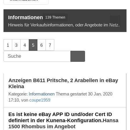
Informationen
139 Themen
Hinweis für Verkaufsinformationen, oder Angebote im Netz.
1
3
4
5
6
7
Anzeigen B611 Pritsche, 2 Arabellen in eBay
Kleina
Kategorie:
Informationen
Thema gestartet 30 Jan. 2020
17:10, von
coupe1959
Es ist keine eBay APP ID und/oder Cert ID
definiert in der Kunena-Konfiguration.
Hansa
1500 Rhombus im Angebot