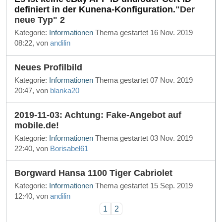
definiert in der Kunena-Konfiguration.
"Der
neue Typ" 2
Kategorie:
Informationen
Thema gestartet 16 Nov. 2019
08:22, von
andilin
Neues Profilbild
Kategorie:
Informationen
Thema gestartet 07 Nov. 2019
20:47, von
blanka20
2019-11-03: Achtung: Fake-Angebot auf
mobile.de!
Kategorie:
Informationen
Thema gestartet 03 Nov. 2019
22:40, von
Borisabel61
Borgward Hansa 1100 Tiger Cabriolet
Kategorie:
Informationen
Thema gestartet 15 Sep. 2019
12:40, von
andilin
1
2