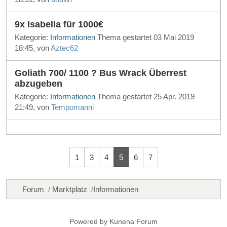
9x Isabella für 1000€
Kategorie:
Informationen
Thema gestartet 03 Mai 2019
18:45, von
Aztec62
Goliath 700/ 1100 ? Bus Wrack Überrest
abzugeben
Kategorie:
Informationen
Thema gestartet 25 Apr. 2019
21:49, von
Tempomanni
1
3
4
5
6
7
Forum
Marktplatz
Informationen
Powered by
Kunena Forum