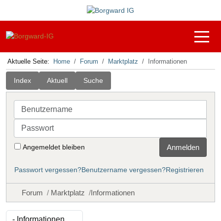
Off-C
Aktuelle Seite:
Home
Forum
Marktplatz
Informationen
Index
Aktuell
Suche
Benutzername
Passwort
Angemeldet bleiben
Anmelden
Passwort vergessen?
Benutzername vergessen?
Registrieren
Forum
Marktplatz
Informationen