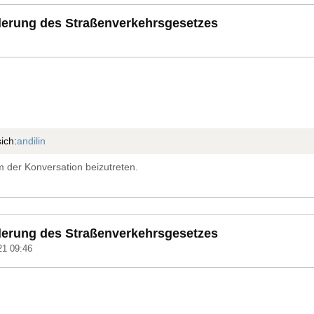
derung des Straßenverkehrsgesetzes
ich:
andilin
 der Konversation beizutreten.
derung des Straßenverkehrsgesetzes
21 09:46