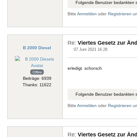
Folgende Benutzer bedankten s
Bitte
Anmelden
oder
Registrieren
um
Re:
Viertes Gesetz zur Än
B 2000 Diesel
07 Juni 2021 16:28
erledigt. schorsch
Offline
Beiträge: 6939
Thanks: 11622
Folgende Benutzer bedankten s
Bitte
Anmelden
oder
Registrieren
um
Re:
Viertes Gesetz zur Än