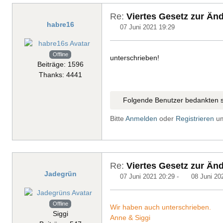
Re:
Viertes Gesetz zur Än
habre16
07 Juni 2021 19:29
Offline
unterschrieben!
Beiträge: 1596
Thanks: 4441
Folgende Benutzer bedankten s
Bitte
Anmelden
oder
Registrieren
um
Re:
Viertes Gesetz zur Än
Jadegrün
07 Juni 2021 20:29
-
08 Juni 20
Offline
Wir haben auch unterschrieben.
Siggi
Anne & Siggi