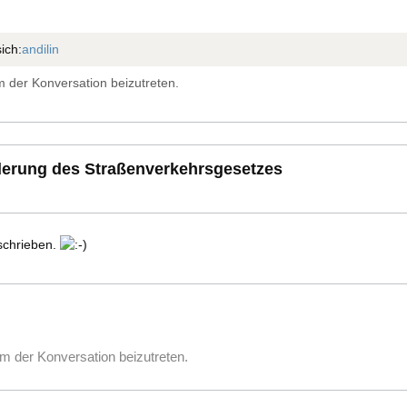
ich:
andilin
 der Konversation beizutreten.
derung des Straßenverkehrsgesetzes
schrieben.
m der Konversation beizutreten.