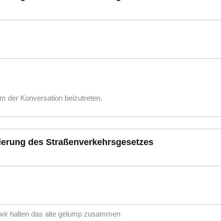
m der Konversation beizutreten.
derung des Straßenverkehrsgesetzes
ir halten das alte gelump zusammen