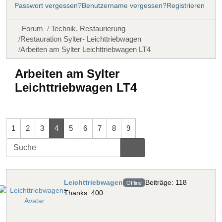
Passwort vergessen?
Benutzername vergessen?
Registrieren
Forum
Technik, Restaurierung
Restauration Sylter- Leichttriebwagen
Arbeiten am Sylter Leichttriebwagen LT4
Arbeiten am Sylter
Leichttriebwagen LT4
1
2
3
4
5
6
7
8
9
Leichttriebwagen
Beiträge: 118
Offline
Thanks: 400