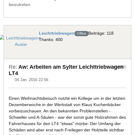
beizutreten.
Leichttriebwagen
Beiträge: 118
Offline
Thanks: 400
Re:
Aw: Arbeiten am Sylter Leichttriebwagen
#16065
LT4
04 Jan. 2016 22:56
Einen Weihnachtsbesuch nutzte ein Kollege um in der letzten
Dezemberwoche in der Werkstatt von Klaus Kuchenbäcker
vorbeizuschauen. An den bekannten Problemstellen -
Schweller und A-Säulen - war der sonst gute Holzrahmen des
Fahrerhauses für den LT4 "etwas" mürbe. Der Umfang der
Schäden wird aber erst nach Freilegen der Holzteile sichtbar