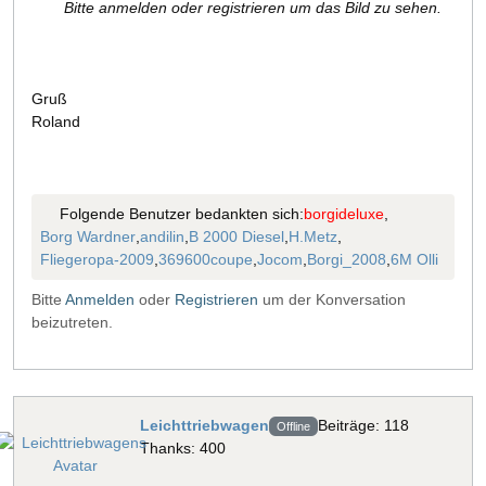
Bitte anmelden oder registrieren um das Bild zu sehen.
Gruß
Roland
Folgende Benutzer bedankten sich:
borgideluxe
,
Borg Wardner
,
andilin
,
B 2000 Diesel
,
H.Metz
,
Fliegeropa-2009
,
369600coupe
,
Jocom
,
Borgi_2008
,
6M Olli
Bitte
Anmelden
oder
Registrieren
um der Konversation
beizutreten.
Leichttriebwagen
Beiträge: 118
Offline
Thanks: 400