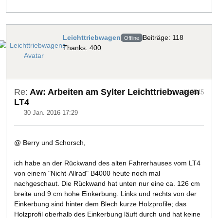
Leichttriebwagen
Beiträge: 118
Offline
Thanks: 400
Re:
Aw: Arbeiten am Sylter Leichttriebwagen
#16545
LT4
30 Jan. 2016 17:29
@ Berry und Schorsch,
ich habe an der Rückwand des alten Fahrerhauses vom LT4
von einem "Nicht-Allrad" B4000 heute noch mal
nachgeschaut. Die Rückwand hat unten nur eine ca. 126 cm
breite und 9 cm hohe Einkerbung. Links und rechts von der
Einkerbung sind hinter dem Blech kurze Holzprofile; das
Holzprofil oberhalb des Einkerbung läuft durch und hat keine