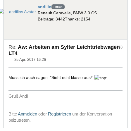
andilin
Offline
Renault Caravelle, BMW 3.0 CS
Beiträge: 3442
Thanks: 2154
Re:
Aw: Arbeiten am Sylter Leichttriebwagen
#22578
LT4
25 Apr. 2017 16:26
Muss ich auch sagen. "Sieht echt klasse aus!"
Gruß Andi
Bitte
Anmelden
oder
Registrieren
um der Konversation
beizutreten.