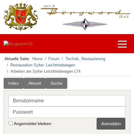
Off-C
Aktuelle Seite:
Home
Forum
Technik, Restaurierung
Restauration Sylter- Leichttriebwagen
Arbeiten am Sylter Leichttriebwagen LT4
Index
Aktuell
Suche
Benutzername
Passwort
Angemeldet bleiben
Anmelden