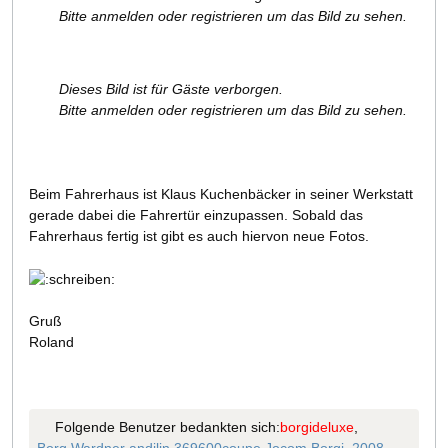
Bitte anmelden oder registrieren um das Bild zu sehen.
Dieses Bild ist für Gäste verborgen.
Bitte anmelden oder registrieren um das Bild zu sehen.
Beim Fahrerhaus ist Klaus Kuchenbäcker in seiner Werkstatt
gerade dabei die Fahrertür einzupassen. Sobald das
Fahrerhaus fertig ist gibt es auch hiervon neue Fotos.
Gruß
Roland
Folgende Benutzer bedankten sich:
borgideluxe
,
Borg Wardner
,
andilin
,
369600coupe
,
Jocom
,
Borgi_2008