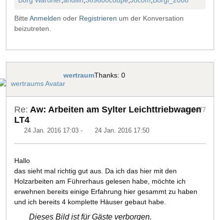
Bitte
Anmelden
oder
Registrieren
um der Konversation
beizutreten.
wertraum
Thanks: 0
Re:
Aw: Arbeiten am Sylter Leichttriebwagen
#16477
LT4
24 Jan. 2016 17:03
-
24 Jan. 2016 17:50
Hallo
das sieht mal richtig gut aus. Da ich das hier mit den
Holzarbeiten am Führerhaus gelesen habe, möchte ich
erwehnen bereits einige Erfahrung hier gesammt zu haben
und ich bereits 4 komplette Häuser gebaut habe.
Dieses Bild ist für Gäste verborgen.