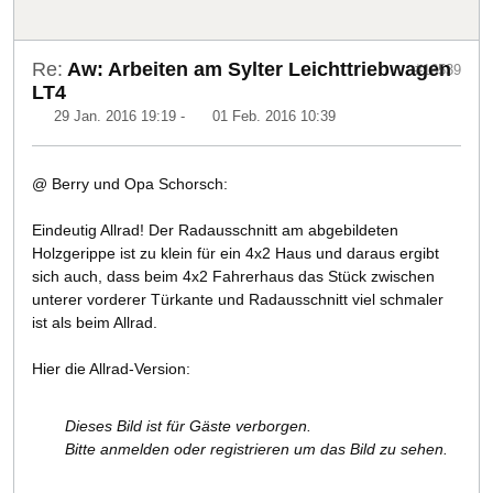
Re:
Aw: Arbeiten am Sylter Leichttriebwagen
#16539
LT4
29 Jan. 2016 19:19
-
01 Feb. 2016 10:39
@ Berry und Opa Schorsch:
Eindeutig Allrad! Der Radausschnitt am abgebildeten
Holzgerippe ist zu klein für ein 4x2 Haus und daraus ergibt
sich auch, dass beim 4x2 Fahrerhaus das Stück zwischen
unterer vorderer Türkante und Radausschnitt viel schmaler
ist als beim Allrad.
Hier die Allrad-Version:
Dieses Bild ist für Gäste verborgen.
Bitte anmelden oder registrieren um das Bild zu sehen.