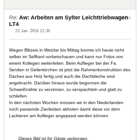
Re:
Aw: Arbeiten am Sylter Leichttriebwagen
#16451
LT4
23 Jan. 2016 21:39
Wegen Blitzeis in Wetzlar bis Mittag konnte ich heute nicht
selber im Selfkant vorbeischauen und kann nur Fotos von
einem Kollegen weiterleiten. Beim Auflieger bei der Fa.
Senden in Geilenkirchen ist jetzt die Rahmenkonstruktion des
Daches aus Holz fertig und auch die Dachbleche sind
angebracht. Darüber hinaus wurde begonnen die
Schweißnähte zu verzinnen, zu verspachteln und glatt zu
schleifen.
In den nächsten Wochen müssen wir in den Niederlanden
noch passende Zierleisten abholen damit diese vor dem
Lackieren am Auflieger angepasst werden können.
Dieses Bild ist für Gäste verborgen.