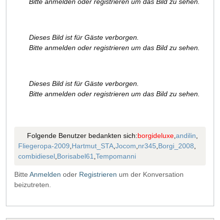
Bitte anmelden oder registrieren um das Bild zu sehen.
Dieses Bild ist für Gäste verborgen.
Bitte anmelden oder registrieren um das Bild zu sehen.
Dieses Bild ist für Gäste verborgen.
Bitte anmelden oder registrieren um das Bild zu sehen.
Folgende Benutzer bedankten sich:
borgideluxe
,
andilin
,
Fliegeropa-2009
,
Hartmut_STA
,
Jocom
,
nr345
,
Borgi_2008
,
combidiesel
,
Borisabel61
,
Tempomanni
Bitte
Anmelden
oder
Registrieren
um der Konversation
beizutreten.