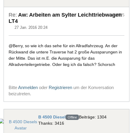
Re:
Aw: Arbeiten am Sylter Leichttriebwagen
#16525
LT4
27 Jan. 2016 20:24
@Berry, so wie ich das sehe für ein Allradfahrzeug. An der
Rückwand die untere Traverse hat 2 große Aussparungen in
der Mitte. Das ist m.E. die Aussparung für das
Allradverteilergetriebe. Oder lieg ich da falsch? Schorsch
Bitte
Anmelden
oder
Registrieren
um der Konversation
beizutreten.
B 4500 Diesel
Beiträge: 1304
Offline
Thanks: 3416