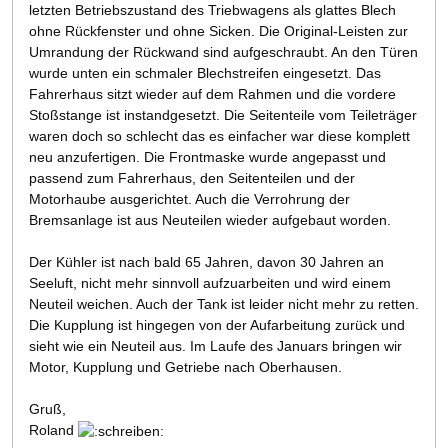
letzten Betriebszustand des Triebwagens als glattes Blech
ohne Rückfenster und ohne Sicken. Die Original-Leisten zur
Umrandung der Rückwand sind aufgeschraubt. An den Türen
wurde unten ein schmaler Blechstreifen eingesetzt. Das
Fahrerhaus sitzt wieder auf dem Rahmen und die vordere
Stoßstange ist instandgesetzt. Die Seitenteile vom Teileträger
waren doch so schlecht das es einfacher war diese komplett
neu anzufertigen. Die Frontmaske wurde angepasst und
passend zum Fahrerhaus, den Seitenteilen und der
Motorhaube ausgerichtet. Auch die Verrohrung der
Bremsanlage ist aus Neuteilen wieder aufgebaut worden.
Der Kühler ist nach bald 65 Jahren, davon 30 Jahren an
Seeluft, nicht mehr sinnvoll aufzuarbeiten und wird einem
Neuteil weichen. Auch der Tank ist leider nicht mehr zu retten.
Die Kupplung ist hingegen von der Aufarbeitung zurück und
sieht wie ein Neuteil aus. Im Laufe des Januars bringen wir
Motor, Kupplung und Getriebe nach Oberhausen.
Gruß,
Roland