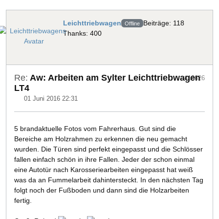
Leichttriebwagen
Beiträge: 118
Offline
Thanks: 400
Re:
Aw: Arbeiten am Sylter Leichttriebwagen
#18626
LT4
01 Juni 2016 22:31
5 brandaktuelle Fotos vom Fahrerhaus. Gut sind die
Bereiche am Holzrahmen zu erkennen die neu gemacht
wurden. Die Türen sind perfekt eingepasst und die Schlösser
fallen einfach schön in ihre Fallen. Jeder der schon einmal
eine Autotür nach Karosseriearbeiten eingepasst hat weiß
was da an Fummelarbeit dahintersteckt. In den nächsten Tag
folgt noch der Fußboden und dann sind die Holzarbeiten
fertig.