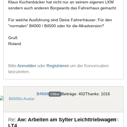
Klaus Kuchenbäcker hat nicht nur an seinem eigenen LKW
sondern auch anderen Borgwards das Fahrerhaus gemacht.
Für welche Ausführung sind Deine Fahrerhäuser: Für den
"normalen" B4000 / B4500 oder für die Allradversion?
Gruß
Roland
Bitte
Anmelden
oder
Registrieren
um der Konversation
beizutreten.
B4500
Beiträge: 402
Thanks: 1016
Offline
Re:
Aw: Arbeiten am Sylter Leichttriebwagen
#16521
LT4