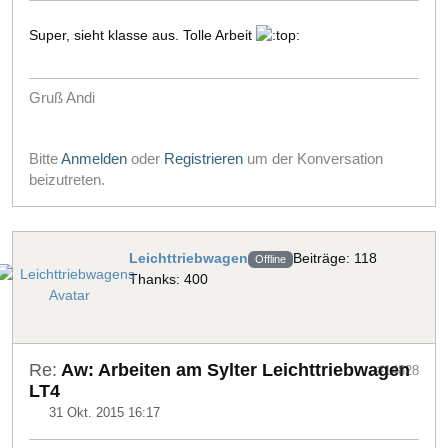
Super, sieht klasse aus. Tolle Arbeit
Gruß Andi
Bitte
Anmelden
oder
Registrieren
um der Konversation
beizutreten.
Leichttriebwagen
Beiträge: 118
Offline
Thanks: 400
Re:
Aw: Arbeiten am Sylter Leichttriebwagen
#14828
LT4
31 Okt. 2015 16:17