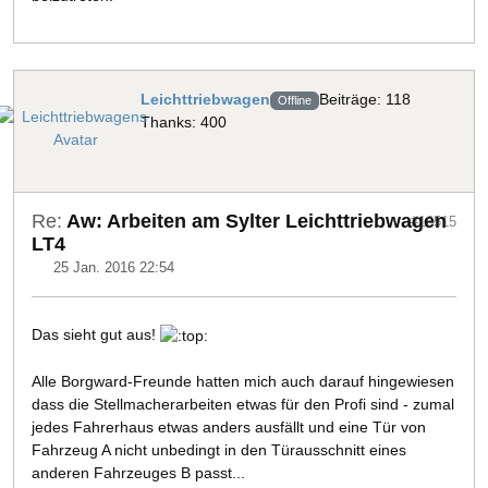
Leichttriebwagen
Beiträge: 118
Offline
Thanks: 400
Re:
Aw: Arbeiten am Sylter Leichttriebwagen
#16515
LT4
25 Jan. 2016 22:54
Das sieht gut aus!
Alle Borgward-Freunde hatten mich auch darauf hingewiesen
dass die Stellmacherarbeiten etwas für den Profi sind - zumal
jedes Fahrerhaus etwas anders ausfällt und eine Tür von
Fahrzeug A nicht unbedingt in den Türausschnitt eines
anderen Fahrzeuges B passt...