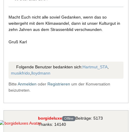
Macht Euch nicht alle soviel Gedanken, wenn das so
weitergeht mit dem Klimawandel, dann ist unser Kulturgut in
zehn Jahren aus dem Strassenblid verschwunden.
Gruß Karl
Folgende Benutzer bedankten sich:
Hartmut_STA
,
musikfrido
,
lloydmann
Bitte
Anmelden
oder
Registrieren
um der Konversation
beizutreten.
borgideluxe
Beiträge: 5173
Offline
Thanks: 14140