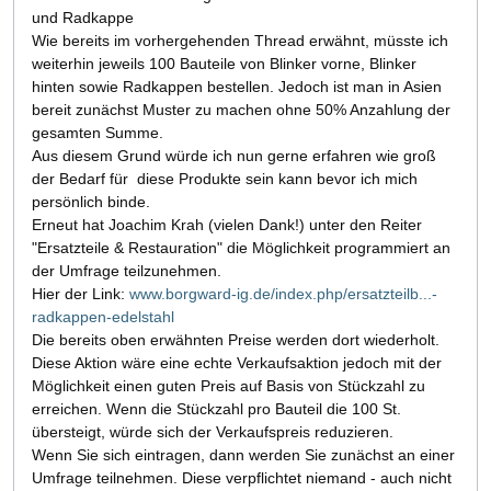
und Radkappe
Wie bereits im vorhergehenden Thread erwähnt, müsste ich
weiterhin jeweils 100 Bauteile von Blinker vorne, Blinker
hinten sowie Radkappen bestellen. Jedoch ist man in Asien
bereit zunächst Muster zu machen ohne 50% Anzahlung der
gesamten Summe.
Aus diesem Grund würde ich nun gerne erfahren wie groß
der Bedarf für diese Produkte sein kann bevor ich mich
persönlich binde.
Erneut hat Joachim Krah (vielen Dank!) unter den Reiter
"Ersatzteile & Restauration" die Möglichkeit programmiert an
der Umfrage teilzunehmen.
Hier der Link:
www.borgward-ig.de/index.php/ersatzteilb...-
radkappen-edelstahl
Die bereits oben erwähnten Preise werden dort wiederholt.
Diese Aktion wäre eine echte Verkaufsaktion jedoch mit der
Möglichkeit einen guten Preis auf Basis von Stückzahl zu
erreichen. Wenn die Stückzahl pro Bauteil die 100 St.
übersteigt, würde sich der Verkaufspreis reduzieren.
Wenn Sie sich eintragen, dann werden Sie zunächst an einer
Umfrage teilnehmen. Diese verpflichtet niemand - auch nicht