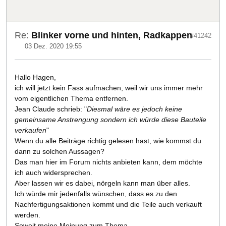
Re:
Blinker vorne und hinten, Radkappen
#41242
03 Dez. 2020 19:55
Hallo Hagen,
ich will jetzt kein Fass aufmachen, weil wir uns immer mehr
vom eigentlichen Thema entfernen.
Jean Claude schrieb: "
Diesmal wäre es jedoch keine
gemeinsame Anstrengung sondern ich würde diese Bauteile
verkaufen
"
Wenn du alle Beiträge richtig gelesen hast, wie kommst du
dann zu solchen Aussagen?
Das man hier im Forum nichts anbieten kann, dem möchte
ich auch widersprechen.
Aber lassen wir es dabei, nörgeln kann man über alles.
Ich würde mir jedenfalls wünschen, dass es zu den
Nachfertigungsaktionen kommt und die Teile auch verkauft
werden.
Soweit meine Meinung zum Thema.