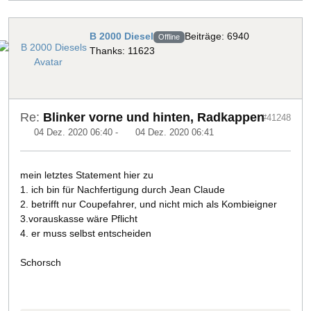
B 2000 Diesel
Beiträge: 6940
Offline
Thanks: 11623
Re:
Blinker vorne und hinten, Radkappen
#41248
04 Dez. 2020 06:40
-
04 Dez. 2020 06:41
mein letztes Statement hier zu
1. ich bin für Nachfertigung durch Jean Claude
2. betrifft nur Coupefahrer, und nicht mich als Kombieigner
3.vorauskasse wäre Pflicht
4. er muss selbst entscheiden
Schorsch