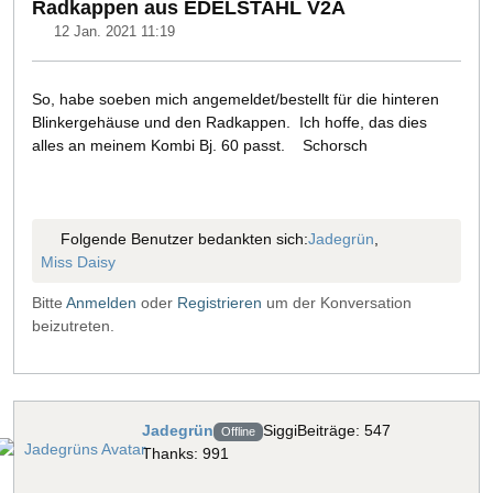
Radkappen aus EDELSTAHL V2A
12 Jan. 2021 11:19
So, habe soeben mich angemeldet/bestellt für die hinteren
Blinkergehäuse und den Radkappen. Ich hoffe, das dies
alles an meinem Kombi Bj. 60 passt. Schorsch
Folgende Benutzer bedankten sich:
Jadegrün
,
Miss Daisy
Bitte
Anmelden
oder
Registrieren
um der Konversation
beizutreten.
Jadegrün
Siggi
Beiträge: 547
Offline
Thanks: 991