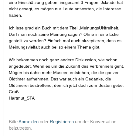
eine Einschätzung geben, insgesamt 3 Fragen. Jclaude hat
nicht gesagt, es mögen nur Leute antworten, die Interesse
haben.
Ich lese grad ein Buch mit dem Titel „MeinungsUNfreiheit.
Darf man noch seine Meinung sagen? Ohne in eine Ecke
gestellt zu werden? Einfach mal auch akzeptieren, dass es
Meinungsvielfalt auch bei so einem Thema gibt.
Wir bekommen noch ganz andere Diskussion, wie schon
angedeutet. Wenn es um die Zukunft des Verbrenners geht.
Mögen bis dahin mehr Museen entstehen, die die ganzen
Oldtimer aufnehmen. Das war auch ein Gedanke, die
Oldtimerei bestreffend, den ich jetzt doch zum Besten gebe.
Gruß
Hartmut_STA
Bitte
Anmelden
oder
Registrieren
um der Konversation
beizutreten.