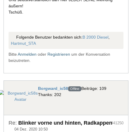
äußern!
Tschüß.
Folgende Benutzer bedankten sich:
B 2000 Diesel
,
Hartmut_STA
Bitte
Anmelden
oder
Registrieren
um der Konversation
beizutreten.
Borgward_ic58
Beiträge: 109
Offline
Thanks: 202
Re:
Blinker vorne und hinten, Radkappen
#41250
04 Dez. 2020 10:50