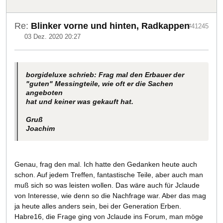
Re:
Blinker vorne und hinten, Radkappen
#41245
03 Dez. 2020 20:27
borgideluxe schrieb: Frag mal den Erbauer der
"guten" Messingteile, wie oft er die Sachen
angeboten
hat und keiner was gekauft hat.
Gruß
Joachim
Genau, frag den mal. Ich hatte den Gedanken heute auch
schon. Auf jedem Treffen, fantastische Teile, aber auch man
muß sich so was leisten wollen. Das wäre auch für Jclaude
von Interesse, wie denn so die Nachfrage war. Aber das mag
ja heute alles anders sein, bei der Generation Erben.
Habre16, die Frage ging von Jclaude ins Forum, man möge