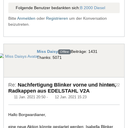
Folgende Benutzer bedankten sich:
B 2000 Diesel
Bitte
Anmelden
oder
Registrieren
um der Konversation
beizutreten.
Miss Daisy
Beiträge: 1431
Offline
Thanks: 5071
Re:
Nachfertigung Blinker vorne und hinten,
#41722
Radkappen aus EDELSTAHL V2A
11 Jan. 2021 20:50
-
12 Jan. 2021 15:23
Hallo Borgwardianer,
eine neue Aktion könnte gestartet werden: Isabella Blinker