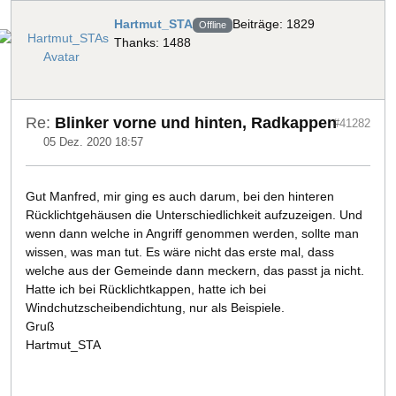
Hartmut_STA
Beiträge: 1829
Offline
Thanks: 1488
Re:
Blinker vorne und hinten, Radkappen
#41282
05 Dez. 2020 18:57
Gut Manfred, mir ging es auch darum, bei den hinteren
Rücklichtgehäusen die Unterschiedlichkeit aufzuzeigen. Und
wenn dann welche in Angriff genommen werden, sollte man
wissen, was man tut. Es wäre nicht das erste mal, dass
welche aus der Gemeinde dann meckern, das passt ja nicht.
Hatte ich bei Rücklichtkappen, hatte ich bei
Windchutzscheibendichtung, nur als Beispiele.
Gruß
Hartmut_STA