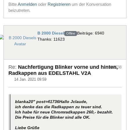
Bitte
Anmelden
oder
Registrieren
um der Konversation
beizutreten.
B 2000 Diesel
Beiträge: 6940
Offline
Thanks: 11623
Re:
Nachfertigung Blinker vorne und hinten,
#41738
Radkappen aus EDELSTAHL V2A
14 Jan. 2021 09:59
blanka20" post=41736
Hallo Jclaude,
ich denke das die Radkappen zu teuer sind.
Ich habe für neue Chromradkappen 260,- bezahlt.
Die Preise für die Blinker sind alle OK.
Liebe Grüße