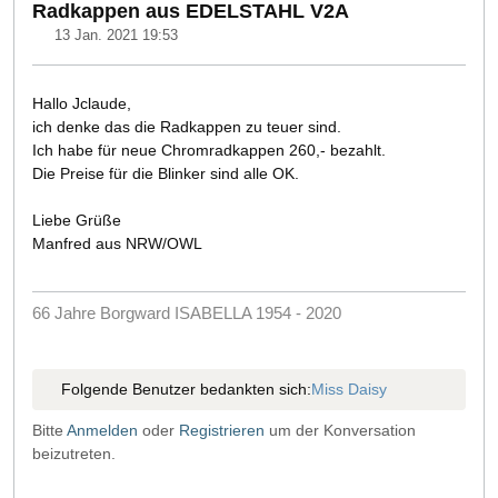
Radkappen aus EDELSTAHL V2A
13 Jan. 2021 19:53
Hallo Jclaude,
ich denke das die Radkappen zu teuer sind.
Ich habe für neue Chromradkappen 260,- bezahlt.
Die Preise für die Blinker sind alle OK.
Liebe Grüße
Manfred aus NRW/OWL
66 Jahre Borgward ISABELLA 1954 - 2020
Folgende Benutzer bedankten sich:
Miss Daisy
Bitte
Anmelden
oder
Registrieren
um der Konversation
beizutreten.