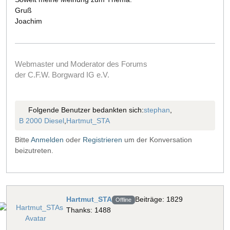
Gruß
Joachim
Webmaster und Moderator des Forums
der C.F.W. Borgward IG e.V.
Folgende Benutzer bedankten sich:
stephan
,
B 2000 Diesel
,
Hartmut_STA
Bitte
Anmelden
oder
Registrieren
um der Konversation
beizutreten.
Hartmut_STA
Beiträge: 1829
Offline
Thanks: 1488