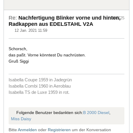
Re:
Nachfertigung Blinker vorne und hinten,
#41725
Radkappen aus EDELSTAHL V2A
12 Jan. 2021 11:59
Schorsch,
das paßt. Vorne könntest Du nachrüsten.
Gruß Siggi
Isabella Coupe 1959 in Jadegrün
Isabella Combi 1960 in Aeroblau
Isabella TS de Luxe 1959 in rot.
Folgende Benutzer bedankten sich:
B 2000 Diesel
,
Miss Daisy
Bitte
Anmelden
oder
Registrieren
um der Konversation