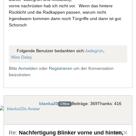
vorne nachrüsten hab ich nicht vor. Wenn das hintere
Rücklicht und die Radkappen passen, warum nicht.
Irgendwann kommen dann noch Türgriffe und dann ist gut.
Schorsch
Folgende Benutzer bedankten sich:
Jadegrün
,
Miss Daisy
Bitte
Anmelden
oder
Registrieren
um der Konversation
beizutreten.
blanka20
Beiträge: 369
Thanks: 416
Offline
Re:
Nachfertigung Blinker vorne und hinten,
#41736