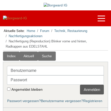
Off-C
Aktuelle Seite:
Home
Forum
Technik, Restaurierung
Nachfertigungsaktionen
Nachfertigung (Reproduction) Blinker vorne und hinten,
Radkappen aus EDELSTAHL
Index
Aktuell
Suche
Benutzername
Passwort
Angemeldet bleiben
Anmelden
Passwort vergessen?
Benutzername vergessen?
Registrieren