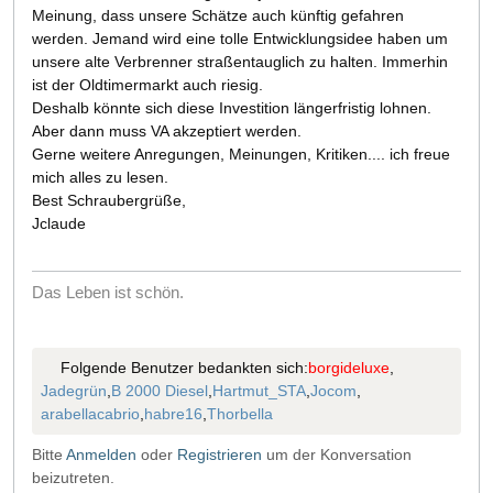
Meinung, dass unsere Schätze auch künftig gefahren
werden. Jemand wird eine tolle Entwicklungsidee haben um
unsere alte Verbrenner straßentauglich zu halten. Immerhin
ist der Oldtimermarkt auch riesig.
Deshalb könnte sich diese Investition längerfristig lohnen.
Aber dann muss VA akzeptiert werden.
Gerne weitere Anregungen, Meinungen, Kritiken.... ich freue
mich alles zu lesen.
Best Schraubergrüße,
Jclaude
Das Leben ist schön.
Folgende Benutzer bedankten sich:
borgideluxe
,
Jadegrün
,
B 2000 Diesel
,
Hartmut_STA
,
Jocom
,
arabellacabrio
,
habre16
,
Thorbella
Bitte
Anmelden
oder
Registrieren
um der Konversation
beizutreten.