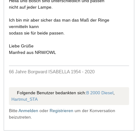
Hella und Bosch sind unterschiedlich und passen
nicht auf jeder Lampe.
Ich bin mir aber sicher das man das Maß der Ringe
vermitteln kann
sodass sie für beide passen.
Liebe Grüße
Manfred aus NRW/OWL
66 Jahre Borgward ISABELLA 1954 - 2020
Folgende Benutzer bedankten sich:
B 2000 Diesel
,
Hartmut_STA
Bitte
Anmelden
oder
Registrieren
um der Konversation
beizutreten.