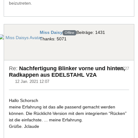
beizutreten.
Miss Daisy
Beiträge: 1431
Offline
Thanks: 5071
Re:
Nachfertigung Blinker vorne und hinten,
#41727
Radkappen aus EDELSTAHL V2A
12 Jan. 2021 12:07
Hallo Schorsch
meine Erfahrung ist das alle passend gemacht werden
können. Die Rücklicht-Version mit dem integrierten “Rücken”
ist die einfachste. ... meine Erfahrung.
Grüße. Jclaude