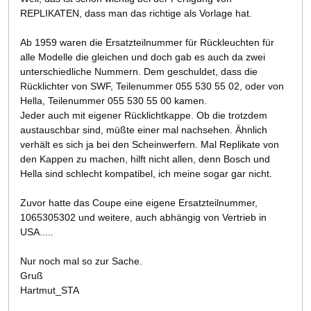
REPLIKATEN, dass man das richtige als Vorlage hat.
Ab 1959 waren die Ersatzteilnummer für Rückleuchten für
alle Modelle die gleichen und doch gab es auch da zwei
unterschiedliche Nummern. Dem geschuldet, dass die
Rücklichter von SWF, Teilenummer 055 530 55 02, oder von
Hella, Teilenummer 055 530 55 00 kamen.
Jeder auch mit eigener Rücklichtkappe. Ob die trotzdem
austauschbar sind, müßte einer mal nachsehen. Ähnlich
verhält es sich ja bei den Scheinwerfern. Mal Replikate von
den Kappen zu machen, hilft nicht allen, denn Bosch und
Hella sind schlecht kompatibel, ich meine sogar gar nicht.
Zuvor hatte das Coupe eine eigene Ersatzteilnummer,
1065305302 und weitere, auch abhängig von Vertrieb in
USA.....
Nur noch mal so zur Sache.
Gruß
Hartmut_STA