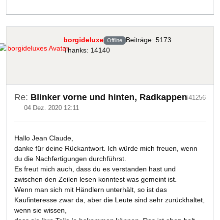
borgideluxe
Beiträge: 5173
Offline
Thanks: 14140
Re:
Blinker vorne und hinten, Radkappen
#41256
04 Dez. 2020 12:11
Hallo Jean Claude,
danke für deine Rückantwort. Ich würde mich freuen, wenn
du die Nachfertigungen durchführst.
Es freut mich auch, dass du es verstanden hast und
zwischen den Zeilen lesen konntest was gemeint ist.
Wenn man sich mit Händlern unterhält, so ist das
Kaufinteresse zwar da, aber die Leute sind sehr zurückhaltet,
wenn sie wissen,