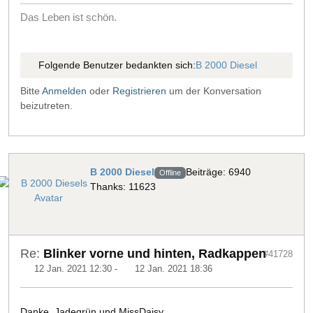
Das Leben ist schön.
Folgende Benutzer bedankten sich:
B 2000 Diesel
Bitte
Anmelden
oder
Registrieren
um der Konversation
beizutreten.
B 2000 Diesel
Beiträge: 6940
Offline
Thanks: 11623
Re:
Blinker vorne und hinten, Radkappen
#41728
12 Jan. 2021 12:30
-
12 Jan. 2021 18:36
Danke Jadegrün und MissDaisy,