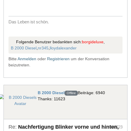
Das Leben ist schön.
Folgende Benutzer bedankten sich:
borgideluxe
,
B 2000 Diesel
,
nr345
,
lloydalexander
Bitte
Anmelden
oder
Registrieren
um der Konversation
beizutreten.
B 2000 Diesel
Beiträge: 6940
Offline
Thanks: 11623
Re:
Nachfertigung Blinker vorne und hinten,
#41723