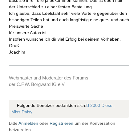
dass sie ihre Teile ja bekommen können. Das ist eben halt
der Unterschied zu einer festen Bestellung.
Ich glaube, dass Edelstahl sehr viele Vorteile gegenüber den
bisherigen Teilen hat und auch langfristig eine gute- und auch
Preiswerte Sache
für unsere Autos ist.
Insofern wünsche ich dir viel Erfolg bei deinem Vorhaben.
Gruß
Joachim
Webmaster und Moderator des Forums
der C.F.W. Borgward IG e.V.
Folgende Benutzer bedankten sich:
B 2000 Diesel
,
Miss Daisy
Bitte
Anmelden
oder
Registrieren
um der Konversation
beizutreten.