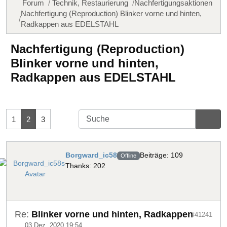
Forum
Technik, Restaurierung
Nachfertigungsaktionen
Nachfertigung (Reproduction) Blinker vorne und hinten,
Radkappen aus EDELSTAHL
Nachfertigung (Reproduction)
Blinker vorne und hinten,
Radkappen aus EDELSTAHL
1
2
3
Borgward_ic58
Beiträge: 109
Offline
Thanks: 202
Re:
Blinker vorne und hinten, Radkappen
#41241
03 Dez. 2020 19:54