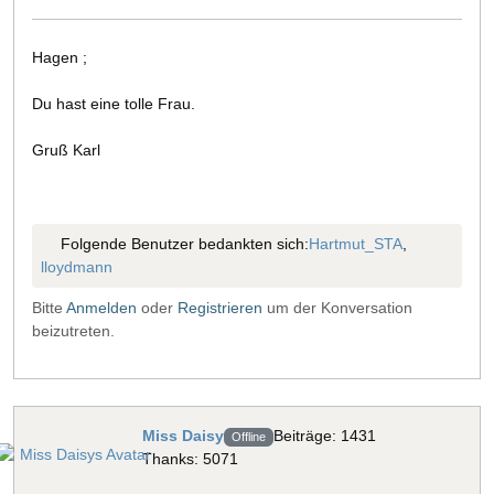
Hagen ;
Du hast eine tolle Frau.
Gruß Karl
Folgende Benutzer bedankten sich:
Hartmut_STA
,
lloydmann
Bitte
Anmelden
oder
Registrieren
um der Konversation
beizutreten.
Miss Daisy
Beiträge: 1431
Offline
Thanks: 5071