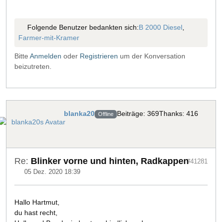
Folgende Benutzer bedankten sich:
B 2000 Diesel
,
Farmer-mit-Kramer
Bitte
Anmelden
oder
Registrieren
um der Konversation
beizutreten.
blanka20
Beiträge: 369
Thanks: 416
Offline
Re:
Blinker vorne und hinten, Radkappen
#41281
05 Dez. 2020 18:39
Hallo Hartmut,
du hast recht,