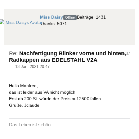
Miss Daisy
Beiträge: 1431
Offline
Thanks: 5071
Re:
Nachfertigung Blinker vorne und hinten,
#41737
Radkappen aus EDELSTAHL V2A
13 Jan. 2021 20:47
Hallo Manfred,
das ist leider aus VA nicht möglich.
Erst ab 200 St. würde der Preis auf 250€ fallen.
Grüße. Jclaude
Das Leben ist schön.