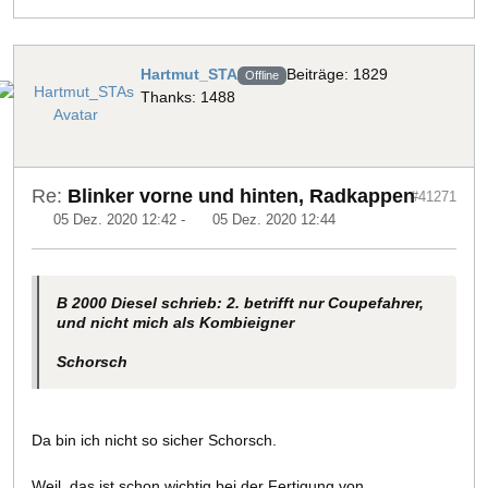
Hartmut_STA
Beiträge: 1829
Offline
Thanks: 1488
Re:
Blinker vorne und hinten, Radkappen
#41271
05 Dez. 2020 12:42
-
05 Dez. 2020 12:44
B 2000 Diesel schrieb: 2. betrifft nur Coupefahrer,
und nicht mich als Kombieigner
Schorsch
Da bin ich nicht so sicher Schorsch.
Weil, das ist schon wichtig bei der Fertigung von