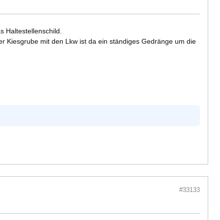
 Haltestellenschild.
er Kiesgrube mit den Lkw ist da ein ständiges Gedränge um die
#33133