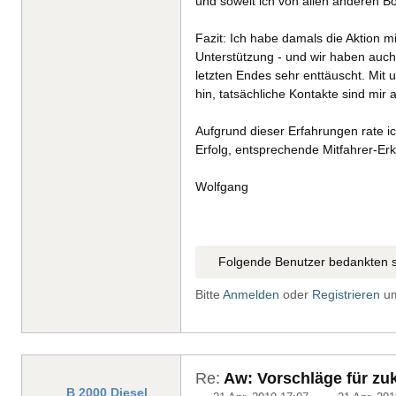
und soweit ich von allen anderen Bo
Fazit: Ich habe damals die Aktion m
Unterstützung - und wir haben auch
letzten Endes sehr enttäuscht. Mit
hin, tatsächliche Kontakte sind mir 
Aufgrund dieser Erfahrungen rate ic
Erfolg, entsprechende Mitfahrer-Er
Wolfgang
Folgende Benutzer bedankten s
Bitte
Anmelden
oder
Registrieren
um
Re:
Aw: Vorschläge für zuk
B 2000 Diesel