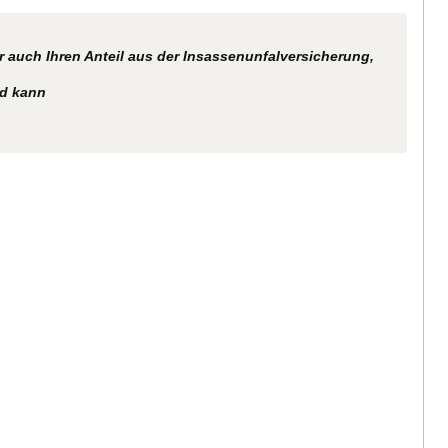
r auch Ihren Anteil aus der Insassenunfalversicherung,
nd kann