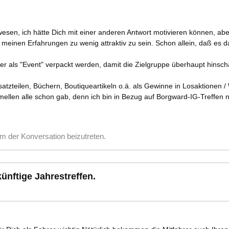
wesen, ich hätte Dich mit einer anderen Antwort motivieren können, ab
 meinen Erfahrungen zu wenig attraktiv zu sein. Schon allein, daß es 
ker als "Event" verpackt werden, damit die Zielgruppe überhaupt hinsch
atzteilen, Büchern, Boutiqueartikeln o.ä. als Gewinne in Losaktionen 
ellen alle schon gab, denn ich bin in Bezug auf Borgward-IG-Treffen n
m der Konversation beizutreten.
ünftige Jahrestreffen.