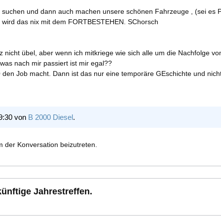
 suchen und dann auch machen unsere schönen Fahrzeuge , (sei es Pkw,
n wird das nix mit dem FORTBESTEHEN. SChorsch
z nicht übel, aber wenn ich mitkriege wie sich alle um die Nachfolge v
was nach mir passiert ist mir egal??
0 den Job macht. Dann ist das nur eine temporäre GEschichte und nicht
19:30 von
B 2000 Diesel
.
 der Konversation beizutreten.
ünftige Jahrestreffen.