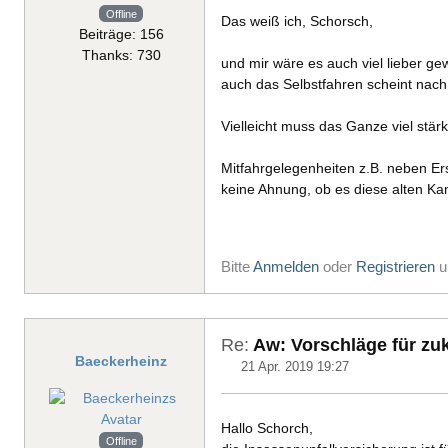
Offline
Das weiß ich, Schorsch,
Beiträge: 156
Thanks: 730
und mir wäre es auch viel lieber ge
auch das Selbstfahren scheint nach
Vielleicht muss das Ganze viel stär
Mitfahrgelegenheiten z.B. neben Ers
keine Ahnung, ob es diese alten Kam
Bitte
Anmelden
oder
Registrieren
u
Re:
Aw: Vorschläge für zuk
Baeckerheinz
21 Apr. 2019 19:27
Hallo Schorch,
Offline