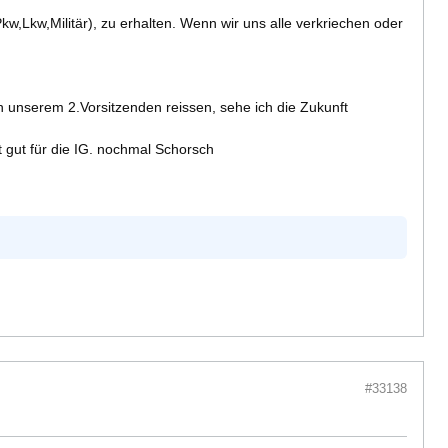
Lkw,Militär), zu erhalten. Wenn wir uns alle verkriechen oder
on unserem 2.Vorsitzenden reissen, sehe ich die Zukunft
 gut für die IG. nochmal Schorsch
#33138