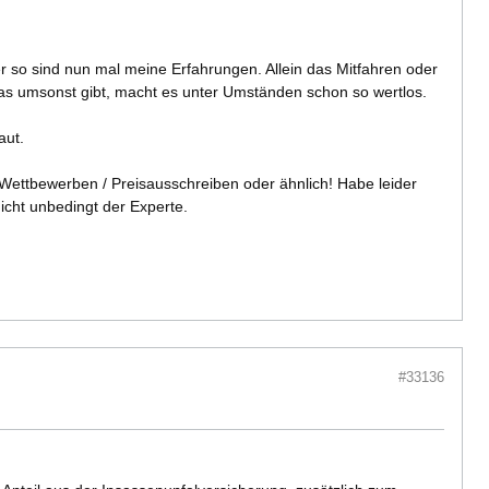
er so sind nun mal meine Erfahrungen. Allein das Mitfahren oder
das umsonst gibt, macht es unter Umständen schon so wertlos.
aut.
/ Wettbewerben / Preisausschreiben oder ähnlich! Habe leider
icht unbedingt der Experte.
#33136