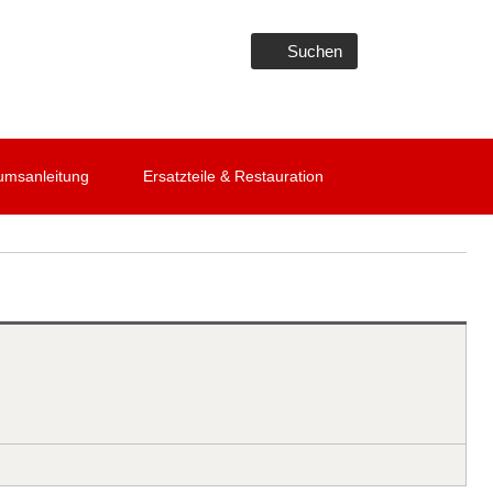
Suchen
umsanleitung
Ersatzteile & Restauration