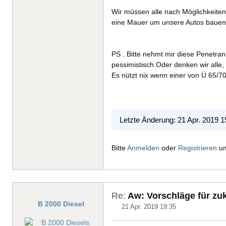
Wir müssen alle nach Möglichkeiten
eine Mauer um unsere Autos baue
PS . Bitte nehmt mir diese Penetran
pessimistisch.Oder denken wir alle, 
Es nützt nix wenn einer von Ü 65/7
Letzte Änderung: 21 Apr. 2019 
Bitte
Anmelden
oder
Registrieren
um
Re:
Aw: Vorschläge für zuk
B 2000 Diesel
21 Apr. 2019 19:35