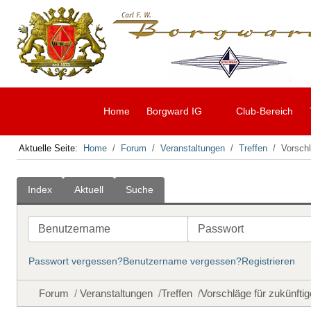
Home
Borgward IG
Club-Bereich
Aktuelle Seite:
Home
Forum
Veranstaltungen
Treffen
Vorschl
Index
Aktuell
Suche
Benutzername
Passwort
Passwort vergessen?
Benutzername vergessen?
Registrieren
Forum
Veranstaltungen
Treffen
Vorschläge für zukünftig