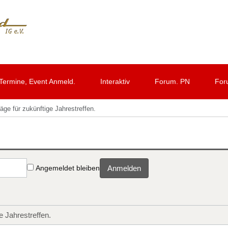
Termine, Event Anmeld.
Interaktiv
Forum. PN
For
äge für zukünftige Jahrestreffen.
Angemeldet bleiben
Anmelden
e Jahrestreffen.