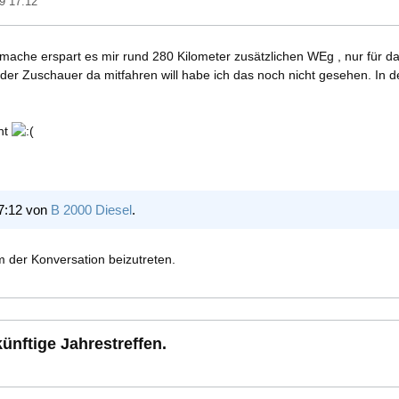
9 17:12
ache erspart es mir rund 280 Kilometer zusätzlichen WEg , nur für das
der Zuschauer da mitfahren will habe ich das noch nicht gesehen. In d
cht
17:12 von
B 2000 Diesel
.
 der Konversation beizutreten.
ünftige Jahrestreffen.