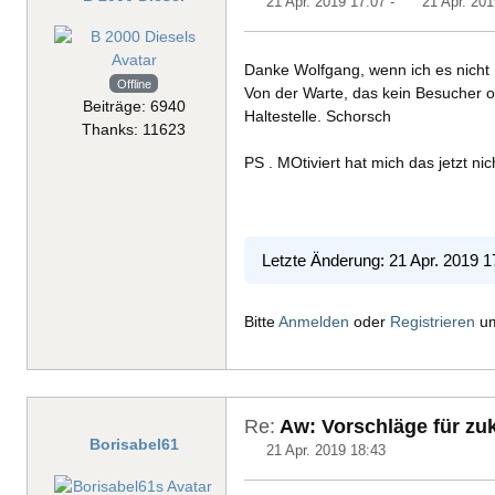
21 Apr. 2019 17:07
-
21 Apr. 201
Danke Wolfgang, wenn ich es nicht m
Offline
Von der Warte, das kein Besucher o
Beiträge: 6940
Haltestelle. Schorsch
Thanks: 11623
PS . MOtiviert hat mich das jetzt ni
Letzte Änderung: 21 Apr. 2019 
Bitte
Anmelden
oder
Registrieren
um
Re:
Aw: Vorschläge für zuk
Borisabel61
21 Apr. 2019 18:43