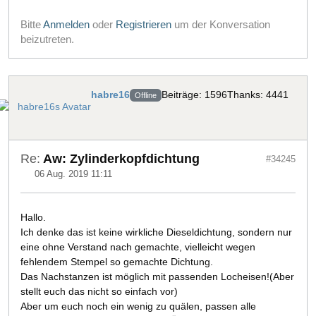
Bitte
Anmelden
oder
Registrieren
um der Konversation
beizutreten.
habre16
Beiträge: 1596
Thanks: 4441
Offline
Re:
Aw: Zylinderkopfdichtung
#34245
06 Aug. 2019 11:11
Hallo.
Ich denke das ist keine wirkliche Dieseldichtung, sondern nur
eine ohne Verstand nach gemachte, vielleicht wegen
fehlendem Stempel so gemachte Dichtung.
Das Nachstanzen ist möglich mit passenden Locheisen!(Aber
stellt euch das nicht so einfach vor)
Aber um euch noch ein wenig zu quälen, passen alle