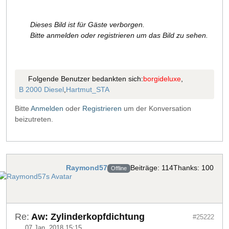
Dieses Bild ist für Gäste verborgen.
Bitte anmelden oder registrieren um das Bild zu sehen.
Folgende Benutzer bedankten sich:
borgideluxe
,
B 2000 Diesel
,
Hartmut_STA
Bitte
Anmelden
oder
Registrieren
um der Konversation
beizutreten.
Raymond57
Beiträge: 114
Thanks: 100
Offline
Re:
Aw: Zylinderkopfdichtung
#25222
07 Jan. 2018 15:15