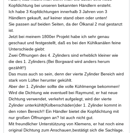
Kopfdichtung bei unseren bekannten Händlern ersteht.
Ich habe 3 Kopfdichtungen innerhalb 3 Jahren von 3
Händlern gekauft, auf keiner stand oben oder unten!
Sie passen auf beiden Seiten, da der Ölkanal 2 mal gestanzt
ist.
Jetzt bei meinem 1800er Projekt habe ich sehr genau
geschaut und festgestellt, daß es bei den Kühlkanälen feine
Unterschiede giebt:
Zwei Öffnungen des 4. Zylinders sind erheblich kleiner wie
die des 1. Zylinders.(Bei Borgward wird anders herum
gezählt!!)
Das muss auch so sein, denn der vierte Zylinder Bereich wird
stark vom Lüfter herunter gekühlt.
Aber der 1. Zylinder sollte die volle Kühlmenge bekommen!
Wird die Dichtung wie eventuell bei Raymund, er hat neue
Dichtung verwendet, verkehrt aufgelegt, wird der vierte
Zylinder unterkühlt(Kolbenschäden)der 1. Zylinder kommt in
den roten Bereich!! Ein Händler bietet die Kopfdichtung mit
nur großen Öffnungen an? Ist auch nicht gut.
Mit freundlicher Unterstützung von Klemens, er hat noch eine
original Dichtung zum Anschauen,bestätigt sich die Sachlage.