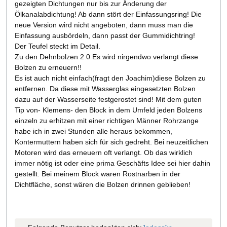
gezeigten Dichtungen nur bis zur Änderung der
Ölkanalabdichtung! Ab dann stört der Einfassungsring! Die
neue Version wird nicht angeboten, dann muss man die
Einfassung ausbördeln, dann passt der Gummidichtring!
Der Teufel steckt im Detail.
Zu den Dehnbolzen 2.0 Es wird nirgendwo verlangt diese
Bolzen zu erneuern!!
Es ist auch nicht einfach(fragt den Joachim)diese Bolzen zu
entfernen. Da diese mit Wasserglas eingesetzten Bolzen
dazu auf der Wasserseite festgerostet sind! Mit dem guten
Tip von- Klemens- den Block in dem Umfeld jeden Bolzens
einzeln zu erhitzen mit einer richtigen Männer Rohrzange
habe ich in zwei Stunden alle heraus bekommen,
Kontermuttern haben sich für sich gedreht. Bei neuzeitlichen
Motoren wird das erneuern oft verlangt. Ob das wirklich
immer nötig ist oder eine prima Geschäfts Idee sei hier dahin
gestellt. Bei meinem Block waren Rostnarben in der
Dichtfläche, sonst wären die Bolzen drinnen geblieben!