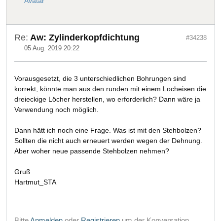
Re:
Aw: Zylinderkopfdichtung
#34238
05 Aug. 2019 20:22
Vorausgesetzt, die 3 unterschiedlichen Bohrungen sind
korrekt, könnte man aus den runden mit einem Locheisen die
dreieckige Löcher herstellen, wo erforderlich? Dann wäre ja
Verwendung noch möglich.
Dann hätt ich noch eine Frage. Was ist mit den Stehbolzen?
Sollten die nicht auch erneuert werden wegen der Dehnung.
Aber woher neue passende Stehbolzen nehmen?
Gruß
Hartmut_STA
Bitte
Anmelden
oder
Registrieren
um der Konversation