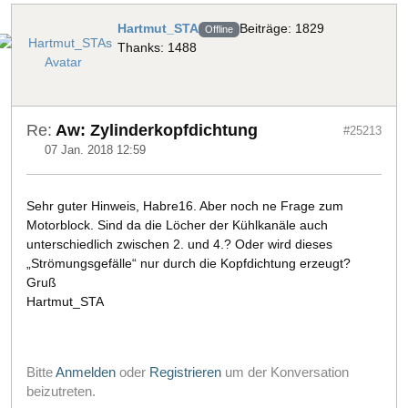
Hartmut_STA
Beiträge: 1829
Offline
Thanks: 1488
Re:
Aw: Zylinderkopfdichtung
#25213
07 Jan. 2018 12:59
Sehr guter Hinweis, Habre16. Aber noch ne Frage zum
Motorblock. Sind da die Löcher der Kühlkanäle auch
unterschiedlich zwischen 2. und 4.? Oder wird dieses
„Strömungsgefälle“ nur durch die Kopfdichtung erzeugt?
Gruß
Hartmut_STA
Bitte
Anmelden
oder
Registrieren
um der Konversation
beizutreten.