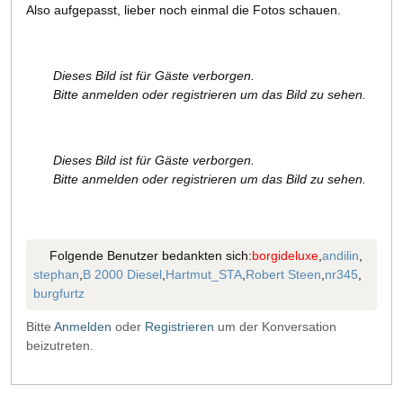
Also aufgepasst, lieber noch einmal die Fotos schauen.
Dieses Bild ist für Gäste verborgen.
Bitte anmelden oder registrieren um das Bild zu sehen.
Dieses Bild ist für Gäste verborgen.
Bitte anmelden oder registrieren um das Bild zu sehen.
Folgende Benutzer bedankten sich:
borgideluxe
,
andilin
,
stephan
,
B 2000 Diesel
,
Hartmut_STA
,
Robert Steen
,
nr345
,
burgfurtz
Bitte
Anmelden
oder
Registrieren
um der Konversation
beizutreten.