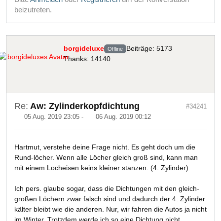
beizutreten.
borgideluxe
Beiträge: 5173
Offline
Thanks: 14140
Re:
Aw: Zylinderkopfdichtung
#34241
05 Aug. 2019 23:05
-
06 Aug. 2019 00:12
Hartmut, verstehe deine Frage nicht. Es geht doch um die
Rund-löcher. Wenn alle Löcher gleich groß sind, kann man
mit einem Locheisen keins kleiner stanzen. (4. Zylinder)
Ich pers. glaube sogar, dass die Dichtungen mit den gleich-
großen Löchern zwar falsch sind und dadurch der 4. Zylinder
kälter bleibt wie die anderen. Nur, wir fahren die Autos ja nicht
im Winter. Trotzdem werde ich so eine Dichtung nicht