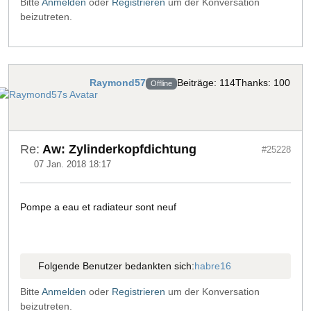
Bitte
Anmelden
oder
Registrieren
um der Konversation
beizutreten.
Raymond57
Beiträge: 114
Thanks: 100
Offline
Re:
Aw: Zylinderkopfdichtung
#25228
07 Jan. 2018 18:17
Pompe a eau et radiateur sont neuf
Folgende Benutzer bedankten sich:
habre16
Bitte
Anmelden
oder
Registrieren
um der Konversation
beizutreten.