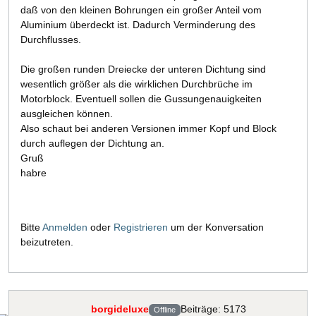
daß von den kleinen Bohrungen ein großer Anteil vom
Aluminium überdeckt ist. Dadurch Verminderung des
Durchflusses.
Die großen runden Dreiecke der unteren Dichtung sind
wesentlich größer als die wirklichen Durchbrüche im
Motorblock. Eventuell sollen die Gussungenauigkeiten
ausgleichen können.
Also schaut bei anderen Versionen immer Kopf und Block
durch auflegen der Dichtung an.
Gruß
habre
Bitte
Anmelden
oder
Registrieren
um der Konversation
beizutreten.
borgideluxe
Beiträge: 5173
Offline