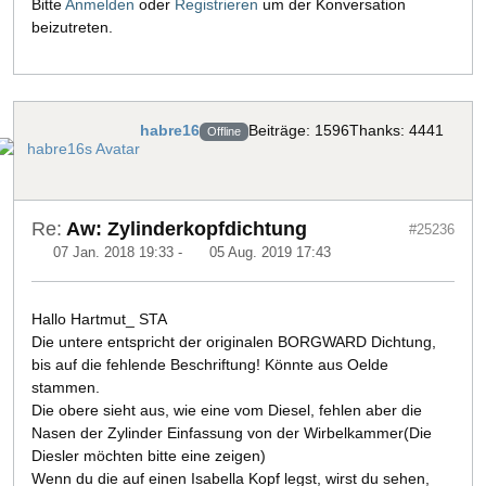
Bitte
Anmelden
oder
Registrieren
um der Konversation
beizutreten.
habre16
Beiträge: 1596
Thanks: 4441
Offline
Re:
Aw: Zylinderkopfdichtung
#25236
07 Jan. 2018 19:33
-
05 Aug. 2019 17:43
Hallo Hartmut_ STA
Die untere entspricht der originalen BORGWARD Dichtung,
bis auf die fehlende Beschriftung! Könnte aus Oelde
stammen.
Die obere sieht aus, wie eine vom Diesel, fehlen aber die
Nasen der Zylinder Einfassung von der Wirbelkammer(Die
Diesler möchten bitte eine zeigen)
Wenn du die auf einen Isabella Kopf legst, wirst du sehen,