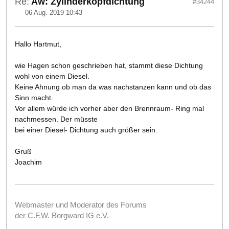
Re:
Aw: Zylinderkopfdichtung
#34244
06 Aug. 2019 10:43
Hallo Hartmut,
wie Hagen schon geschrieben hat, stammt diese Dichtung
wohl von einem Diesel.
Keine Ahnung ob man da was nachstanzen kann und ob das
Sinn macht.
Vor allem würde ich vorher aber den Brennraum- Ring mal
nachmessen. Der müsste
bei einer Diesel- Dichtung auch größer sein.
Gruß
Joachim
Webmaster und Moderator des Forums
der C.F.W. Borgward IG e.V.