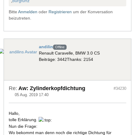
,
burgfurtz
Bitte
Anmelden
oder
Registrieren
um der Konversation
beizutreten.
andilin
Offline
Renault Caravelle, BMW 3.0 CS
Beiträge: 3442
Thanks: 2154
Re:
Aw: Zylinderkopfdichtung
#34230
05 Aug. 2019 17:40
Hallo,
tolle Erklärung.
Nun die Frage:
Wo bekommt man denn noch die richtige Dichtung für