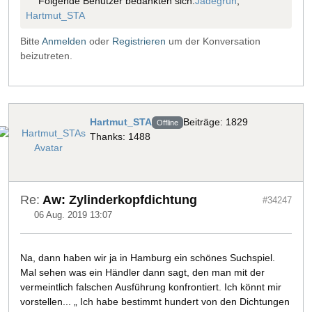
Folgende Benutzer bedankten sich:
Jadegrün
,
Hartmut_STA
Bitte
Anmelden
oder
Registrieren
um der Konversation
beizutreten.
Hartmut_STA
Beiträge: 1829
Offline
Thanks: 1488
Re:
Aw: Zylinderkopfdichtung
#34247
06 Aug. 2019 13:07
Na, dann haben wir ja in Hamburg ein schönes Suchspiel.
Mal sehen was ein Händler dann sagt, den man mit der
vermeintlich falschen Ausführung konfrontiert. Ich könnt mir
vorstellen... „ Ich habe bestimmt hundert von den Dichtungen