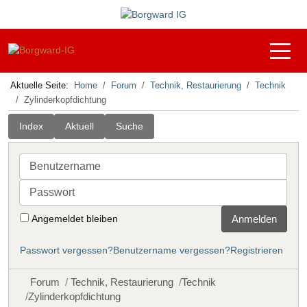
Off-C
Aktuelle Seite:
Home
Forum
Technik, Restaurierung
Technik
Zylinderkopfdichtung
Index
Aktuell
Suche
Benutzername
Passwort
Angemeldet bleiben
Anmelden
Passwort vergessen?
Benutzername vergessen?
Registrieren
Forum
Technik, Restaurierung
Technik
Zylinderkopfdichtung