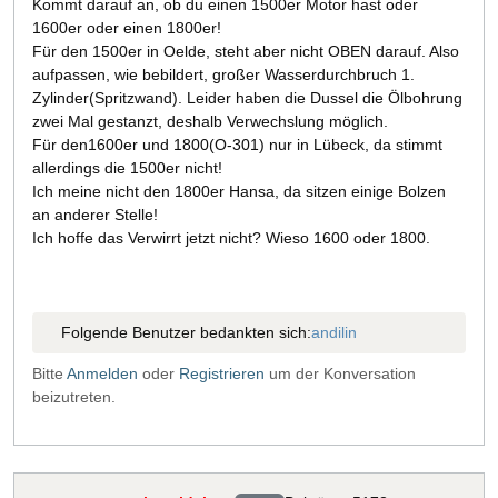
Kommt darauf an, ob du einen 1500er Motor hast oder
1600er oder einen 1800er!
Für den 1500er in Oelde, steht aber nicht OBEN darauf. Also
aufpassen, wie bebildert, großer Wasserdurchbruch 1.
Zylinder(Spritzwand). Leider haben die Dussel die Ölbohrung
zwei Mal gestanzt, deshalb Verwechslung möglich.
Für den1600er und 1800(O-301) nur in Lübeck, da stimmt
allerdings die 1500er nicht!
Ich meine nicht den 1800er Hansa, da sitzen einige Bolzen
an anderer Stelle!
Ich hoffe das Verwirrt jetzt nicht? Wieso 1600 oder 1800.
Folgende Benutzer bedankten sich:
andilin
Bitte
Anmelden
oder
Registrieren
um der Konversation
beizutreten.