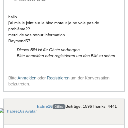
hallo
j'ai mis le joint sur le bloc moteur je ne voie pas de
problème??
merci de vos retour information
Raymond57
Dieses Bild ist für Gäste verborgen.
Bitte anmelden oder registrieren um das Bild zu sehen.
Bitte
Anmelden
oder
Registrieren
um der Konversation
beizutreten.
habre16
Beiträge: 1596
Thanks: 4441
Offline