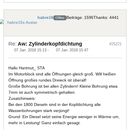
habre16
Beiträge: 1596
Thanks: 4441
Offline
Re:
Aw: Zylinderkopfdichtung
#25221
07 Jan. 2018 15:13
-
07 Jan. 2018 15:47
Hallo Hartmut_ STA
Im Motorblock sind alle Öffnungen gleich groß. Will heißen
Öffnung großes rundes Dreieck ist überall!
Große Bohrung ist bei allen Zylindern! Kleine Bohrung etwa
7mm ist auch symmetrisch gehalten.
Zusatzhinweis:
Bei den 1800 Dieseln sind in der Kopfdichtung alle
Wasserbohrungen stark verjüngt!
Grund: Ein Diesel setzt seine Energie weniger in Wärme um,
mehr in Leistung! Ganz einfach gesagt.