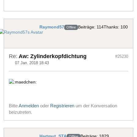
Raymond57
Beiträge: 114
Thanks: 100
Offline
Re:
Aw: Zylinderkopfdichtung
#25230
07 Jan. 2018 18:43
Bitte
Anmelden
oder
Registrieren
um der Konversation
beizutreten.
Hartmut_STA
Beiträge: 1829
Offline