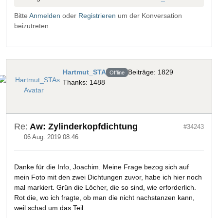
Bitte
Anmelden
oder
Registrieren
um der Konversation
beizutreten.
Hartmut_STA
Beiträge: 1829
Offline
Thanks: 1488
Re:
Aw: Zylinderkopfdichtung
#34243
06 Aug. 2019 08:46
Danke für die Info, Joachim. Meine Frage bezog sich auf
mein Foto mit den zwei Dichtungen zuvor, habe ich hier noch
mal markiert. Grün die Löcher, die so sind, wie erforderlich.
Rot die, wo ich fragte, ob man die nicht nachstanzen kann,
weil schad um das Teil.