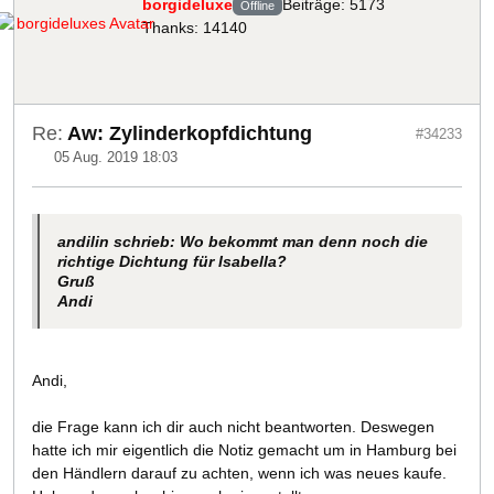
borgideluxe
Beiträge: 5173
Offline
Thanks: 14140
Re:
Aw: Zylinderkopfdichtung
#34233
05 Aug. 2019 18:03
andilin schrieb: Wo bekommt man denn noch die
richtige Dichtung für Isabella?
Gruß
Andi
Andi,
die Frage kann ich dir auch nicht beantworten. Deswegen
hatte ich mir eigentlich die Notiz gemacht um in Hamburg bei
den Händlern darauf zu achten, wenn ich was neues kaufe.