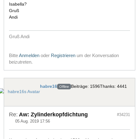
Isabella?
Gruß
Andi
Gruß Andi
Bitte
Anmelden
oder
Registrieren
um der Konversation
beizutreten.
habre16
Beiträge: 1596
Thanks: 4441
Offline
Re:
Aw: Zylinderkopfdichtung
#34231
05 Aug. 2019 17:56