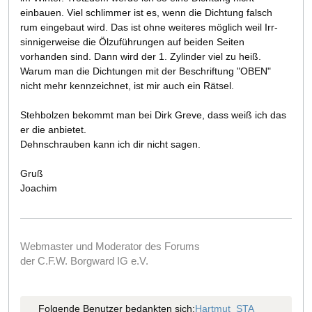
einbauen. Viel schlimmer ist es, wenn die Dichtung falsch
rum eingebaut wird. Das ist ohne weiteres möglich weil Irr-
sinnigerweise die Ölzuführungen auf beiden Seiten
vorhanden sind. Dann wird der 1. Zylinder viel zu heiß.
Warum man die Dichtungen mit der Beschriftung "OBEN"
nicht mehr kennzeichnet, ist mir auch ein Rätsel.
Stehbolzen bekommt man bei Dirk Greve, dass weiß ich das
er die anbietet.
Dehnschrauben kann ich dir nicht sagen.
Gruß
Joachim
Webmaster und Moderator des Forums
der C.F.W. Borgward IG e.V.
Folgende Benutzer bedankten sich:
Hartmut_STA