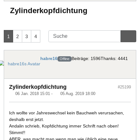
Zylinderkopfdichtung
1
2
3
4
habre16
Beiträge: 1596
Thanks: 4441
Offline
Zylinderkopfdichtung
#25199
06 Jan. 2018 15:01
-
05 Aug. 2019 18:00
Ich wollte vor Jahreswechsel kein Bauchweh verursachen,
deshalb erst jetzt.
Andalin schrieb, Kopfdichtung immer Schrift nach oben!
Stimmt!!
ABER, was macht man wenn man wie üblich eine neue