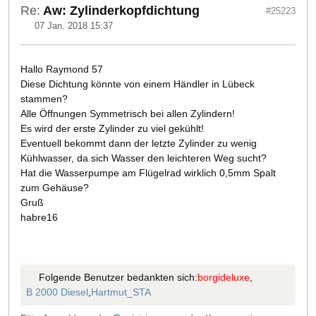
Re:
Aw: Zylinderkopfdichtung
#25223
07 Jan. 2018 15:37
Hallo Raymond 57
Diese Dichtung könnte von einem Händler in Lübeck
stammen?
Alle Öffnungen Symmetrisch bei allen Zylindern!
Es wird der erste Zylinder zu viel gekühlt!
Eventuell bekommt dann der letzte Zylinder zu wenig
Kühlwasser, da sich Wasser den leichteren Weg sucht?
Hat die Wasserpumpe am Flügelrad wirklich 0,5mm Spalt
zum Gehäuse?
Gruß
habre16
Folgende Benutzer bedankten sich:
borgideluxe
,
B 2000 Diesel
,
Hartmut_STA