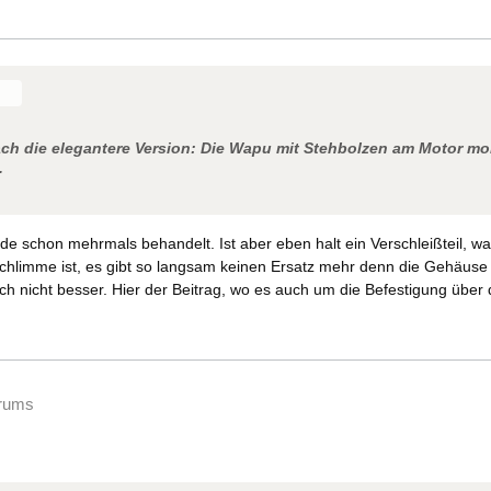
ch die elegantere Version: Die Wapu mit Stehbolzen am Motor mont
.
 schon mehrmals behandelt. Ist aber eben halt ein Verschleißteil, w
chlimme ist, es gibt so langsam keinen Ersatz mehr denn die Gehäuse
h nicht besser. Hier der Beitrag, wo es auch um die Befestigung über 
orums