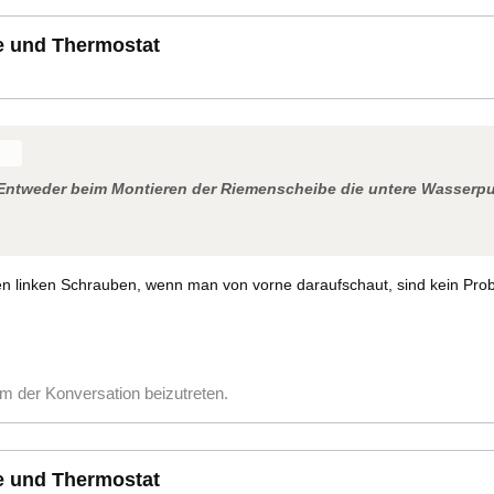
e und Thermostat
. Entweder beim Montieren der Riemenscheibe die untere Wasser
en linken Schrauben, wenn man von vorne daraufschaut, sind kein Problem
m der Konversation beizutreten.
e und Thermostat