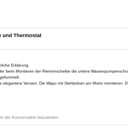
e und Thermostat
rliche Erklärung.
eder beim Montieren der Riemenscheibe die untere Wasserpumpenschra
ngefummelt.
 elegantere Version: Die Wapu mit Stehbolzen am Motor montieren. Das 
m der Konversation beizutreten.