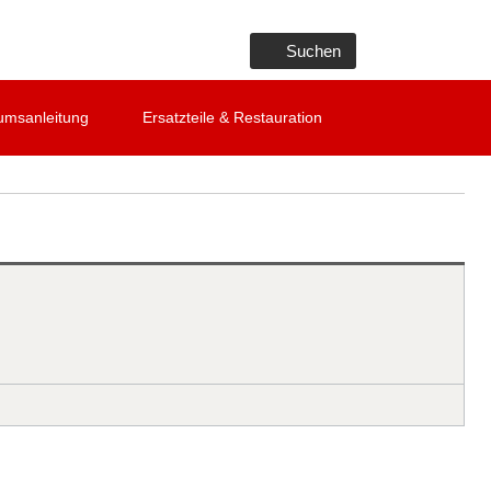
Suchen
umsanleitung
Ersatzteile & Restauration