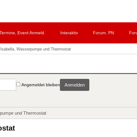
Termine, Event Anmeld.
Interaktiv
Forum. PN
For
Isabella, Wasserpumpe und Thermostat
Angemeldet bleiben
Anmelden
rpumpe und Thermostat
stat