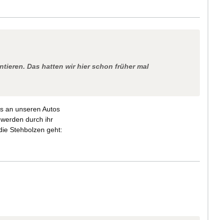
ieren. Das hatten wir hier schon früher mal
as an unseren Autos
 werden durch ihr
die Stehbolzen geht: