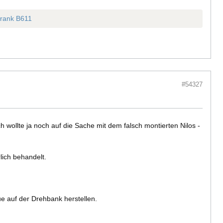
rank B611
#54327
h wollte ja noch auf die Sache mit dem falsch montierten Nilos -
lich behandelt.
ue auf der Drehbank herstellen.