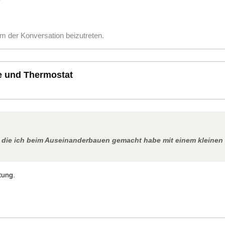
m der Konversation beizutreten.
e und Thermostat
, die ich beim Auseinanderbauen gemacht habe mit einem kleinen 
itung.