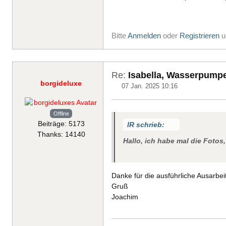
Bitte
Anmelden
oder
Registrieren
u
Re:
Isabella, Wasserpump
borgideluxe
07 Jan. 2025 10:16
Offline
Beiträge: 5173
IR schrieb:
Thanks: 14140
Hallo, ich habe mal die Fotos
Danke für die ausführliche Ausarbe
Gruß
Joachim