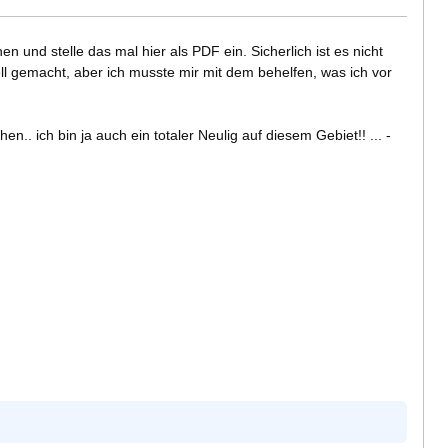
 und stelle das mal hier als PDF ein. Sicherlich ist es nicht
l gemacht, aber ich musste mir mit dem behelfen, was ich vor
n.. ich bin ja auch ein totaler Neulig auf diesem Gebiet!! ... -