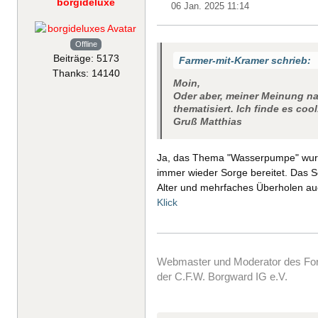
borgideluxe
06 Jan. 2025 11:14
Offline
Beiträge: 5173
Farmer-mit-Kramer schrieb:
Thanks: 14140
Moin,
Oder aber, meiner Meinung na
thematisiert. Ich finde es cool
Gruß Matthias
Ja, das Thema "Wasserpumpe" wurde
immer wieder Sorge bereitet. Das S
Alter und mehrfaches Überholen auc
Klick
Webmaster und Moderator des F
der C.F.W. Borgward IG e.V.