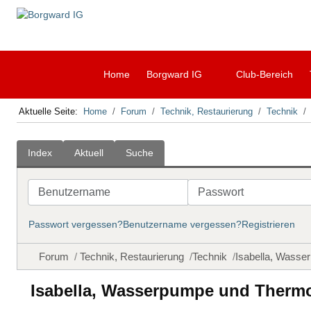
Home
Borgward IG
Club-Bereich
Aktuelle Seite:
Home
Forum
Technik, Restaurierung
Technik
Index
Aktuell
Suche
Benutzername
Passwort
Passwort vergessen?
Benutzername vergessen?
Registrieren
Forum
Technik, Restaurierung
Technik
Isabella, Wasse
Isabella, Wasserpumpe und Thermo