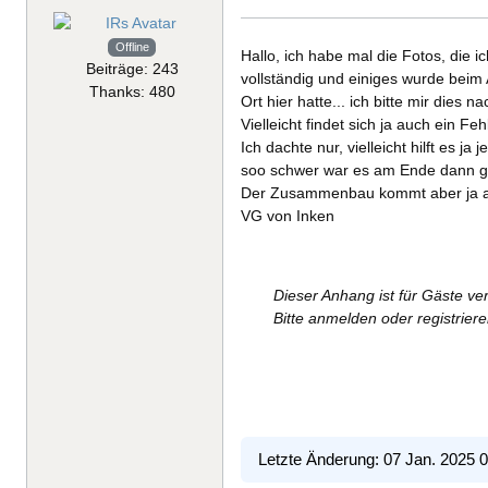
Offline
Hallo, ich habe mal die Fotos, die 
Beiträge: 243
vollständig und einiges wurde beim
Thanks: 480
Ort hier hatte... ich bitte mir dies n
Vielleicht findet sich ja auch ein Feh
Ich dachte nur, vielleicht hilft es j
soo schwer war es am Ende dann ga
Der Zusammenbau kommt aber ja au
VG von Inken
Dieser Anhang ist für Gäste ve
Bitte anmelden oder registrie
Letzte Änderung: 07 Jan. 2025 