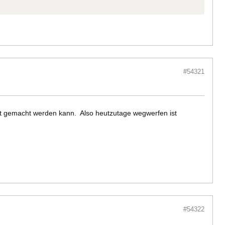
#54321
 fit gemacht werden kann. Also heutzutage wegwerfen ist
#54322