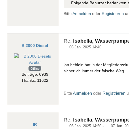
Folgende Benutzer bedankten s
Bitte
Anmelden
oder
Registrieren
um
Re:
Isabella, Wasserpump
B 2000 Diesel
06 Jan. 2025 14:46
jan hehlein hat in der Mitgliederz
Offline
sicherlich immer der falsche Weg.
Beiträge: 6939
Thanks: 11622
Bitte
Anmelden
oder
Registrieren
u
Re:
Isabella, Wasserpump
IR
06 Jan. 2025 14:50
-
07 Jan. 20