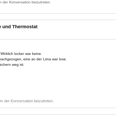
 der Konversation beizutreten.
e und Thermostat
irklich locker war keine.
nachgezogen, eine an der Lima war lose.
schern weg ist.
m der Konversation beizutreten.