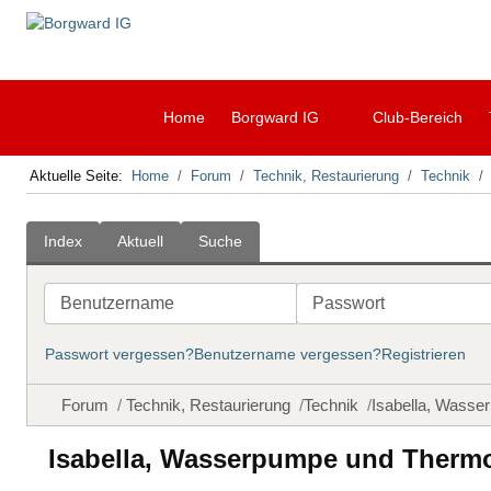
Home
Borgward IG
Club-Bereich
Aktuelle Seite:
Home
Forum
Technik, Restaurierung
Technik
Index
Aktuell
Suche
Benutzername
Passwort
Passwort vergessen?
Benutzername vergessen?
Registrieren
Forum
Technik, Restaurierung
Technik
Isabella, Wasse
Isabella, Wasserpumpe und Thermo