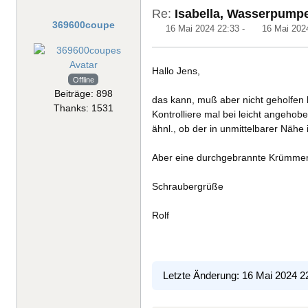
Re:
Isabella, Wasserpump
369600coupe
16 Mai 2024 22:33
-
16 Mai 202
Hallo Jens,
Offline
Beiträge: 898
das kann, muß aber nicht geholfen
Thanks: 1531
Kontrolliere mal bei leicht angehob
ähnl., ob der in unmittelbarer Nähe
Aber eine durchgebrannte Krümmerdi
Schraubergrüße
Rolf
Letzte Änderung: 16 Mai 2024 2