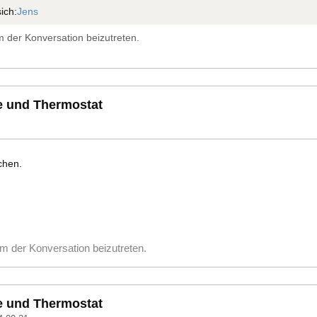
ich:
Jens
 der Konversation beizutreten.
e und Thermostat
chen.
m der Konversation beizutreten.
e und Thermostat