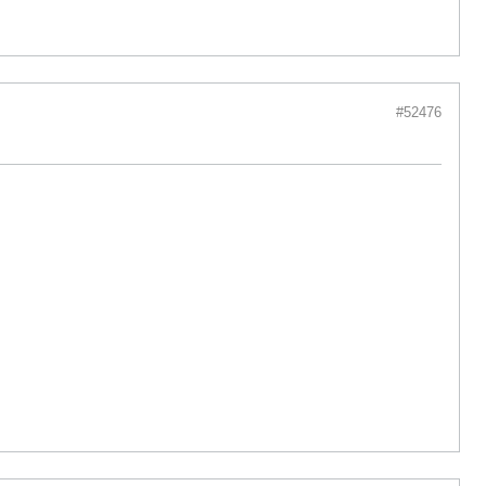
#52476