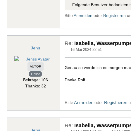
Folgende Benutzer bedankten s
Bitte
Anmelden
oder
Registrieren
um
Re:
Isabella, Wasserpump
Jens
16 Mai 2024 22:51
AUTOR
Genau so werde ich es morgen ma
Offline
Beiträge: 106
Danke Rolf
Thanks: 32
Bitte
Anmelden
oder
Registrieren
u
Re:
Isabella, Wasserpump
Jens