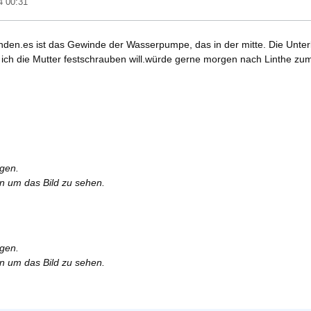
4 00:31
unden.es ist das Gewinde der Wasserpumpe, das in der mitte. Die Unte
ich die Mutter festschrauben will.würde gerne morgen nach Linthe zum
rgen.
en um das Bild zu sehen.
rgen.
en um das Bild zu sehen.