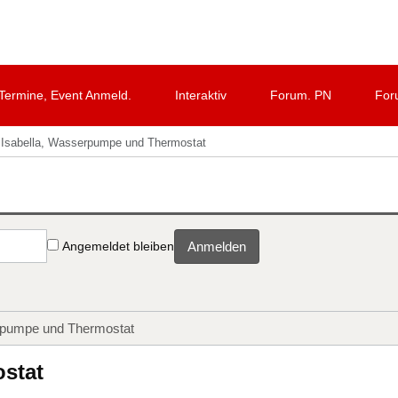
Termine, Event Anmeld.
Interaktiv
Forum. PN
For
Isabella, Wasserpumpe und Thermostat
Angemeldet bleiben
Anmelden
rpumpe und Thermostat
stat