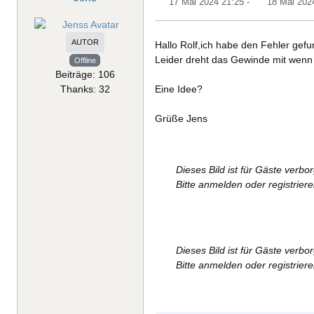
17 Mai 2024 21:25
-
18 Mai 202
AUTOR
Hallo Rolf,ich habe den Fehler gef
Leider dreht das Gewinde mit wenn 
Offline
Beiträge: 106
Thanks: 32
Eine Idee?
Grüße Jens
Dieses Bild ist für Gäste verbo
Bitte anmelden oder registrier
Dieses Bild ist für Gäste verbo
Bitte anmelden oder registrier