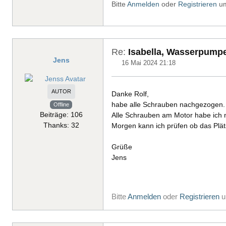
Bitte
Anmelden
oder
Registrieren
um
Re:
Isabella, Wasserpump
Jens
16 Mai 2024 21:18
AUTOR
Danke Rolf,
habe alle Schrauben nachgezogen. W
Offline
Beiträge: 106
Alle Schrauben am Motor habe ich 
Thanks: 32
Morgen kann ich prüfen ob das Plät
Grüße
Jens
Bitte
Anmelden
oder
Registrieren
u