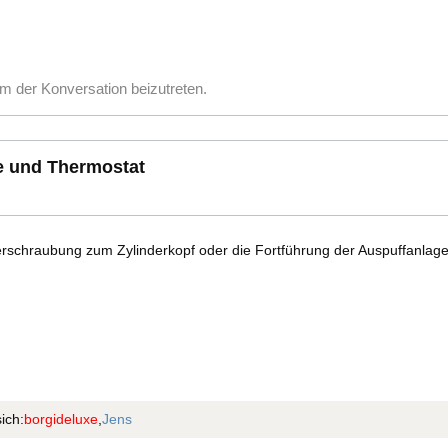
m der Konversation beizutreten.
e und Thermostat
erschraubung zum Zylinderkopf oder die Fortführung der Auspuffanlage
ich:
borgideluxe
,
Jens