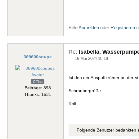
Bitte
Anmelden
oder
Registrieren
u
Re:
Isabella, Wasserpump
369600coupe
16 Mai 2024 18:18
Ist den der Auspuffkrümer an der V
Offline
Beiträge: 898
Schraubergrüße
Thanks: 1531
Rolf
Folgende Benutzer bedankten s