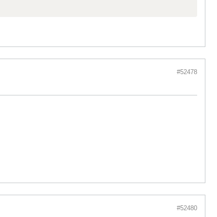
#52478
#52480