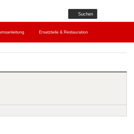
Suchen
umsanleitung
Ersatzteile & Restauration