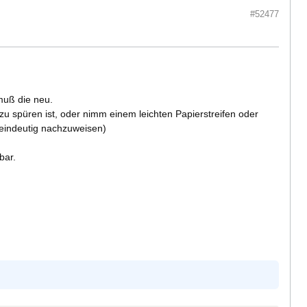
#52477
muß die neu.
zu spüren ist, oder nimm einem leichten Papierstreifen oder
 eindeutig nachzuweisen)
bar.