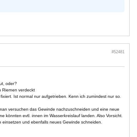
#52481
ut, oder?
n Riemen verdeckt
ixiert. Ist normal nur aufgetrieben. Kenn ich zumindest nur so.
e man versuchen das Gewinde nachzuschneiden und eine neue
könnten evtl. innen im Wasserkreislauf landen. Also Vorsicht.
e einsetzen und ebenfalls neues Gewinde schneiden.