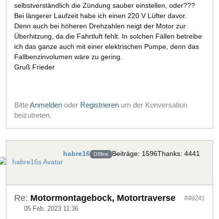
selbstverständlich die Zündung sauber einstellen, oder???
Bei längerer Laufzeit habe ich einen 220 V Lüfter davor.
Denn auch bei höheren Drehzahlen neigt der Motor zur
Überhitzung, da die Fahrtluft fehlt. In solchen Fällen betreibe
ich das ganze auch mit einer elektrischen Pumpe, denn das
Fallbenzinvolumen wäre zu gering.
Gruß Frieder
Bitte
Anmelden
oder
Registrieren
um der Konversation
beizutreten.
habre16
Beiträge: 1596
Thanks: 4441
Offline
Re:
Motormontagebock, Motortraverse
#49241
05 Feb. 2023 11:36