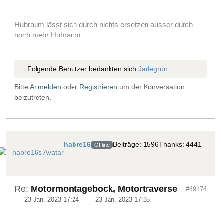
Hubraum lässt sich durch nichts ersetzen ausser durch
noch mehr Hubraum
Folgende Benutzer bedankten sich:
Jadegrün
Bitte
Anmelden
oder
Registrieren
um der Konversation
beizutreten.
habre16
Beiträge: 1596
Thanks: 4441
Offline
Re:
Motormontagebock, Motortraverse
#49174
23 Jan. 2023 17:24
-
23 Jan. 2023 17:35