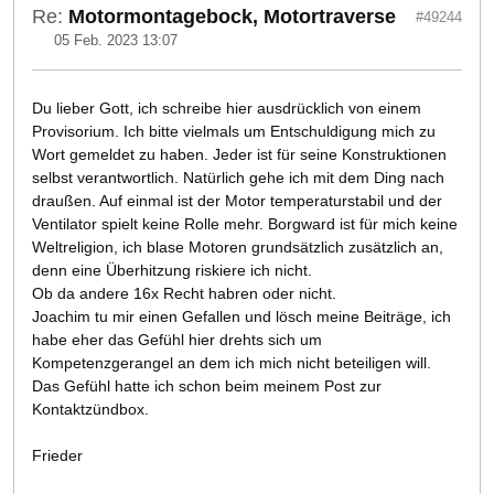
Re:
Motormontagebock, Motortraverse
#49244
05 Feb. 2023 13:07
Du lieber Gott, ich schreibe hier ausdrücklich von einem
Provisorium. Ich bitte vielmals um Entschuldigung mich zu
Wort gemeldet zu haben. Jeder ist für seine Konstruktionen
selbst verantwortlich. Natürlich gehe ich mit dem Ding nach
draußen. Auf einmal ist der Motor temperaturstabil und der
Ventilator spielt keine Rolle mehr. Borgward ist für mich keine
Weltreligion, ich blase Motoren grundsätzlich zusätzlich an,
denn eine Überhitzung riskiere ich nicht.
Ob da andere 16x Recht habren oder nicht.
Joachim tu mir einen Gefallen und lösch meine Beiträge, ich
habe eher das Gefühl hier drehts sich um
Kompetenzgerangel an dem ich mich nicht beteiligen will.
Das Gefühl hatte ich schon beim meinem Post zur
Kontaktzündbox.
Frieder