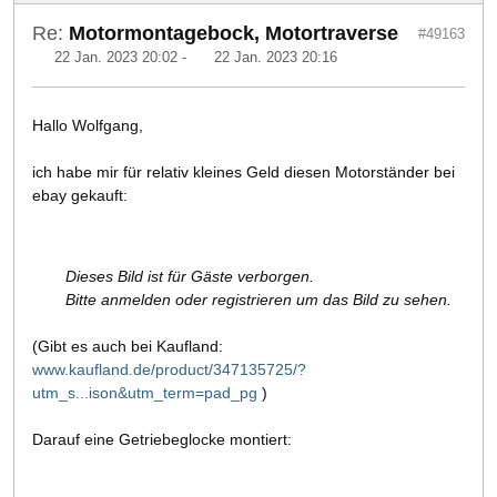
Re:
Motormontagebock, Motortraverse
#49163
22 Jan. 2023 20:02
-
22 Jan. 2023 20:16
Hallo Wolfgang,
ich habe mir für relativ kleines Geld diesen Motorständer bei
ebay gekauft:
Dieses Bild ist für Gäste verborgen.
Bitte anmelden oder registrieren um das Bild zu sehen.
(Gibt es auch bei Kaufland:
www.kaufland.de/product/347135725/?
utm_s...ison&utm_term=pad_pg
)
Darauf eine Getriebeglocke montiert: