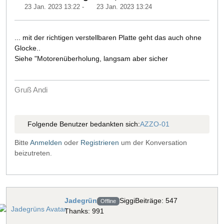
23 Jan. 2023 13:22
-
23 Jan. 2023 13:24
... mit der richtigen verstellbaren Platte geht das auch ohne
Glocke..
Siehe "Motorenüberholung, langsam aber sicher
Gruß Andi
Folgende Benutzer bedankten sich:
AZZO-01
Bitte
Anmelden
oder
Registrieren
um der Konversation
beizutreten.
Jadegrün
Siggi
Beiträge: 547
Offline
Thanks: 991