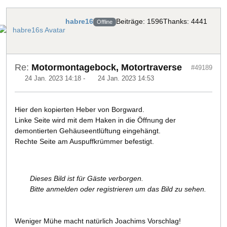
habre16
Beiträge: 1596
Thanks: 4441
Offline
Re:
Motormontagebock, Motortraverse
#49189
24 Jan. 2023 14:18
-
24 Jan. 2023 14:53
Hier den kopierten Heber von Borgward.
Linke Seite wird mit dem Haken in die Öffnung der
demontierten Gehäuseentlüftung eingehängt.
Rechte Seite am Auspuffkrümmer befestigt.
Dieses Bild ist für Gäste verborgen.
Bitte anmelden oder registrieren um das Bild zu sehen.
Weniger Mühe macht natürlich Joachims Vorschlag!