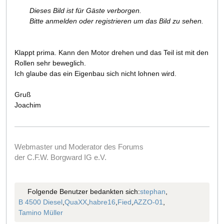
Dieses Bild ist für Gäste verborgen.
Bitte anmelden oder registrieren um das Bild zu sehen.
Klappt prima. Kann den Motor drehen und das Teil ist mit den
Rollen sehr beweglich.
Ich glaube das ein Eigenbau sich nicht lohnen wird.
Gruß
Joachim
Webmaster und Moderator des Forums
der C.F.W. Borgward IG e.V.
Folgende Benutzer bedankten sich:
stephan
,
B 4500 Diesel
,
QuaXX
,
habre16
,
Fied
,
AZZO-01
,
Tamino Müller