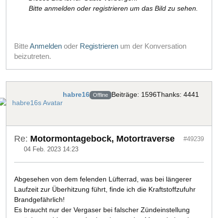
Bitte anmelden oder registrieren um das Bild zu sehen.
Bitte
Anmelden
oder
Registrieren
um der Konversation
beizutreten.
habre16
Beiträge: 1596
Thanks: 4441
Offline
Re:
Motormontagebock, Motortraverse
#49239
04 Feb. 2023 14:23
Abgesehen von dem felenden Lüfterrad, was bei längerer
Laufzeit zur Überhitzung führt, finde ich die Kraftstoffzufuhr
Brandgefährlich!
Es braucht nur der Vergaser bei falscher Zündeinstellung