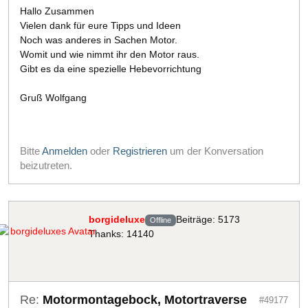
Hallo Zusammen
Vielen dank für eure Tipps und Ideen
Noch was anderes in Sachen Motor.
Womit und wie nimmt ihr den Motor raus.
Gibt es da eine spezielle Hebevorrichtung
Gruß Wolfgang
Bitte
Anmelden
oder
Registrieren
um der Konversation
beizutreten.
borgideluxe
Beiträge: 5173
Offline
Thanks: 14140
Re:
Motormontagebock, Motortraverse
#49177