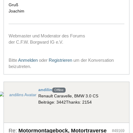
Gruß
Joachim
Webmaster und Moderator des Forums
der C.F.W. Borgward IG e.V.
Bitte
Anmelden
oder
Registrieren
um der Konversation
beizutreten.
andilin
Offline
Renault Caravelle, BMW 3.0 CS
Beiträge: 3442
Thanks: 2154
Re:
Motormontagebock, Motortraverse
#49169