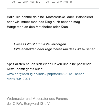
23 Jan. 2023 19:36
-
23 Jan. 2023 20:08
Hallo, ich nehme da eine "Motorbrücke" oder "Balancierer"
oder wie immer man das Ding auch nennen mag.
Hängt man an den Motoheber oder Kran.
Dieses Bild ist für Gäste verborgen.
Bitte anmelden oder registrieren um das Bild zu sehen.
Spezialisten bauen sich einen Haken und eine passende
Kette, damit gehts auch:
www.borgward-ig.de/index.php/forum/23-Te...heben?
start=20#17021
Webmaster und Moderator des Forums
der C.F.W. Borgward IG e.V.