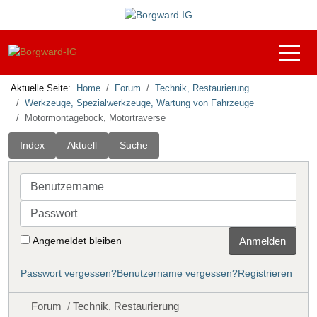
Off-C
Aktuelle Seite:
Home
Forum
Technik, Restaurierung
Werkzeuge, Spezialwerkzeuge, Wartung von Fahrzeuge
Motormontagebock, Motortraverse
Index
Aktuell
Suche
Benutzername
Passwort
Angemeldet bleiben
Anmelden
Passwort vergessen?
Benutzername vergessen?
Registrieren
Forum
Technik, Restaurierung