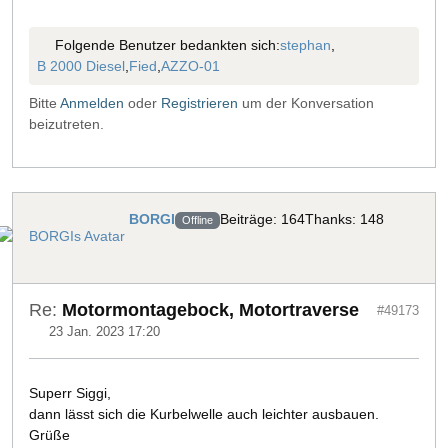
Folgende Benutzer bedankten sich:
stephan
,
B 2000 Diesel
,
Fied
,
AZZO-01
Bitte
Anmelden
oder
Registrieren
um der Konversation
beizutreten.
BORGI
Beiträge: 164
Thanks: 148
Offline
Re:
Motormontagebock, Motortraverse
#49173
23 Jan. 2023 17:20
Superr Siggi,
dann lässt sich die Kurbelwelle auch leichter ausbauen.
Grüße