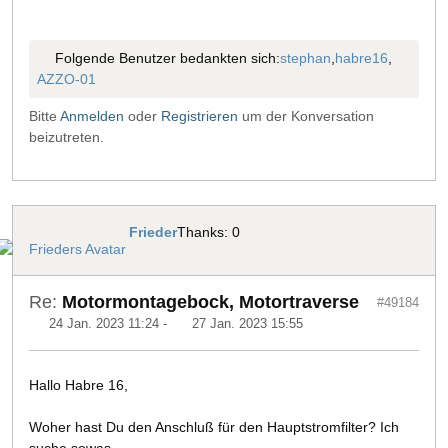
Folgende Benutzer bedankten sich:
stephan
,
habre16
,
AZZO-01
Bitte
Anmelden
oder
Registrieren
um der Konversation
beizutreten.
Frieder
Thanks: 0
Re:
Motormontagebock, Motortraverse
#49184
24 Jan. 2023 11:24
-
27 Jan. 2023 15:55
Hallo Habre 16,
Woher hast Du den Anschluß für den Hauptstromfilter? Ich