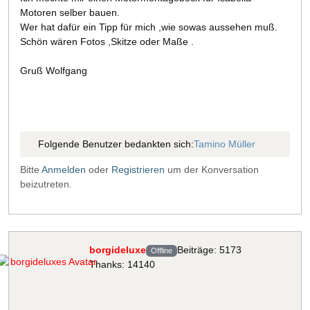
Motoren selber bauen.
Wer hat dafür ein Tipp für mich ,wie sowas aussehen muß.
Schön wären Fotos ,Skitze oder Maße .
Gruß Wolfgang
Folgende Benutzer bedankten sich:
Tamino Müller
Bitte
Anmelden
oder
Registrieren
um der Konversation
beizutreten.
borgideluxe
Beiträge: 5173
Offline
Thanks: 14140