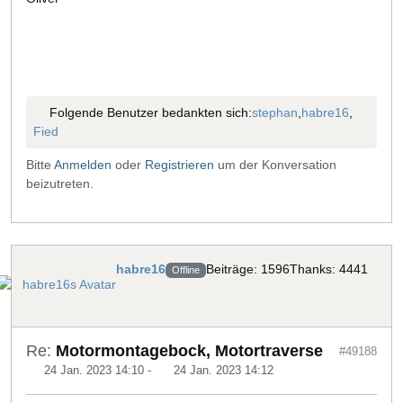
Folgende Benutzer bedankten sich:
stephan
,
habre16
,
Fied
Bitte
Anmelden
oder
Registrieren
um der Konversation
beizutreten.
habre16
Beiträge: 1596
Thanks: 4441
Offline
Re:
Motormontagebock, Motortraverse
#49188
24 Jan. 2023 14:10
-
24 Jan. 2023 14:12