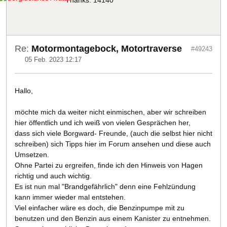
Thanks: 14140
Re:
Motormontagebock, Motortraverse
#49243
05 Feb. 2023 12:17
Hallo,
möchte mich da weiter nicht einmischen, aber wir schreiben
hier öffentlich und ich weiß von vielen Gesprächen her,
dass sich viele Borgward- Freunde, (auch die selbst hier nicht
schreiben) sich Tipps hier im Forum ansehen und diese auch
Umsetzen.
Ohne Partei zu ergreifen, finde ich den Hinweis von Hagen
richtig und auch wichtig.
Es ist nun mal "Brandgefährlich" denn eine Fehlzündung
kann immer wieder mal entstehen.
Viel einfacher wäre es doch, die Benzinpumpe mit zu
benutzen und den Benzin aus einem Kanister zu entnehmen.