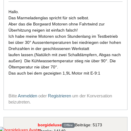
Hallo.
Das Marmeladenglas spricht für sich selbst.
Aber das die Borgward Motoren ohne Fahrtwind zur
Überhitzung neigen ist einfach falsch!
Ich habe meine Motoren schon Stundenlang im Testbetrieb
bei über 30° Aussentemperaturen bei niedriegen oder hohen
Drehzahlen in der geschlossenen Werkstatt
laufen lassen.(Natülich mit zwei Schalldämpfern, Abgas nach
außen) Die Kühlwassertemperatur stieg nie über 90°. Die
Öltemperatur nie über 70°.
Das auch bei dem gezeigten 1,9L Motor mit E-9:1
Bitte
Anmelden
oder
Registrieren
um der Konversation
beizutreten.
borgideluxe
Beiträge: 5173
Offline