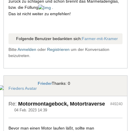
zurück zu schlagen und schon brennt das Marmeladenglas,
bzw. die Füllung
.
Das ist nicht weiter zu empfehlen!
Folgende Benutzer bedankten sich:
Farmer-mit-Kramer
Bitte
Anmelden
oder
Registrieren
um der Konversation
beizutreten.
Frieder
Thanks: 0
Re:
Motormontagebock, Motortraverse
#49240
04 Feb. 2023 14:39
Bevor man einen Motor laufen läßt, sollte man