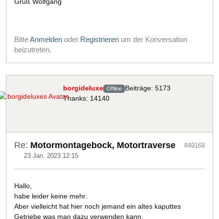
Gruß Wolfgang
Bitte
Anmelden
oder
Registrieren
um der Konversation
beizutreten.
borgideluxe
Beiträge: 5173
Offline
Thanks: 14140
Re:
Motormontagebock, Motortraverse
#49168
23 Jan. 2023 12:15
Hallo,
habe leider keine mehr.
Aber vielleicht hat hier noch jemand ein altes kaputtes
Getriebe was man dazu verwenden kann.