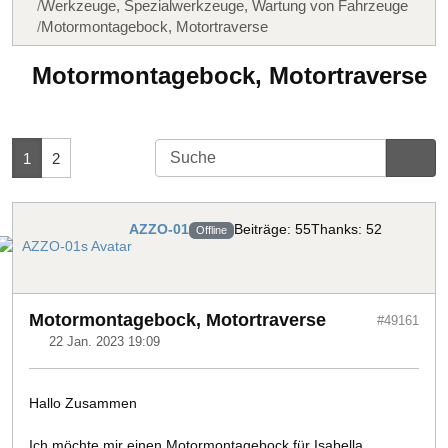
Werkzeuge, Spezialwerkzeuge, Wartung von Fahrzeuge
Motormontagebock, Motortraverse
Motormontagebock, Motortraverse
1
2
AZZO-01
Beiträge: 55
Thanks: 52
Offline
Motormontagebock, Motortraverse
#49161
22 Jan. 2023 19:09
Hallo Zusammen
Ich möchte mir einen Motormontagebock für Isabella