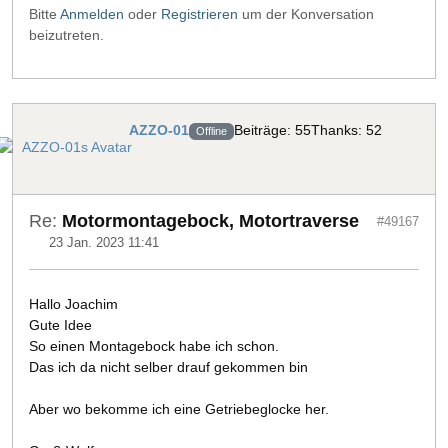
Bitte
Anmelden
oder
Registrieren
um der Konversation
beizutreten.
AZZO-01
Beiträge: 55
Thanks: 52
Offline
Re:
Motormontagebock, Motortraverse
#49167
23 Jan. 2023 11:41
Hallo Joachim
Gute Idee
So einen Montagebock habe ich schon.
Das ich da nicht selber drauf gekommen bin
Aber wo bekomme ich eine Getriebeglocke her.