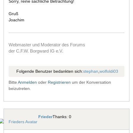
Sorry, reine sachliche Betrachtung!
Gruß
Joachim
Webmaster und Moderator des Forums
der C.F.W. Borgward IG e.V.
Folgende Benutzer bedankten sich:
stephan
,
wolfoldi03
Bitte
Anmelden
oder
Registrieren
um der Konversation
beizutreten.
Frieder
Thanks: 0