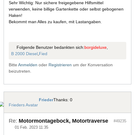
Sehr Wichtig: Nur sichere freigegebene Hilfsmittel
verwenden, keine billige Gartenkette oder selbst gebogenen
Haken!
Bekommt man Alles zu kaufen, mit Lastangaben.
Folgende Benutzer bedankten sich:
borgideluxe
,
B 2000 Diesel
,
Fied
Bitte
Anmelden
oder
Registrieren
um der Konversation
beizutreten.
Frieder
Thanks: 0
Re:
Motormontagebock, Motortraverse
#49235
01 Feb. 2023 11:35