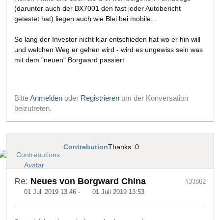
(darunter auch der BX7001 den fast jeder Autobericht
getestet hat) liegen auch wie Blei bei mobile...
So lang der Investor nicht klar entschieden hat wo er hin will
und welchen Weg er gehen wird - wird es ungewiss sein was
mit dem "neuen" Borgward passiert
Bitte
Anmelden
oder
Registrieren
um der Konversation
beizutreten.
Contrebution
Thanks: 0
Re:
Neues von Borgward China
#33862
01 Juli 2019 13:46
-
01 Juli 2019 13:53