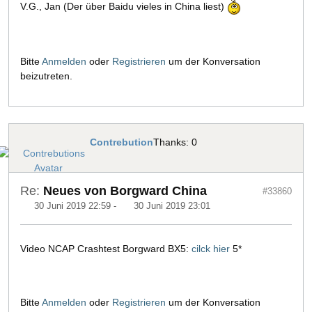
V.G., Jan (Der über Baidu vieles in China liest)
Bitte
Anmelden
oder
Registrieren
um der Konversation
beizutreten.
Contrebution
Thanks: 0
Re:
Neues von Borgward China
#33860
30 Juni 2019 22:59
-
30 Juni 2019 23:01
Video NCAP Crashtest Borgward BX5:
cilck hier
5*
Bitte
Anmelden
oder
Registrieren
um der Konversation