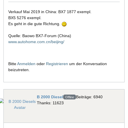
Verkauf Mai 2019 in China: BX7 1877 exempl.
BX5 5276 exempl.
Es geht in die gute Richtung.
Quelle: Baowo BX7-Forum (China)
www.autohome.com.cn/beijing/
Bitte
Anmelden
oder
Registrieren
um der Konversation
beizutreten.
B 2000 Diesel
Beiträge: 6940
Offline
Thanks: 11623