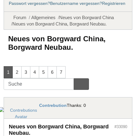
Passwort vergessen?
Benutzername vergessen?
Registrieren
Forum
Allgemeines
Neues von Borgward China
Neues von Borgward China, Borgward Neubau.
Neues von Borgward China,
Borgward Neubau.
1
2
3
4
5
6
7
Contrebution
Thanks: 0
Neues von Borgward China, Borgward
#33090
Neubau.