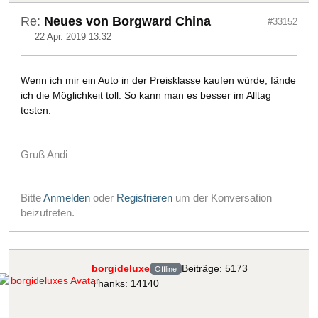
Re:
Neues von Borgward China
#33152
22 Apr. 2019 13:32
Wenn ich mir ein Auto in der Preisklasse kaufen würde, fände
ich die Möglichkeit toll. So kann man es besser im Alltag
testen.
Gruß Andi
Bitte
Anmelden
oder
Registrieren
um der Konversation
beizutreten.
borgideluxe
Beiträge: 5173
Offline
Thanks: 14140