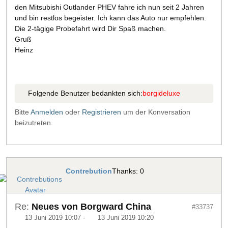
den Mitsubishi Outlander PHEV fahre ich nun seit 2 Jahren
und bin restlos begeister. Ich kann das Auto nur empfehlen.
Die 2-tägige Probefahrt wird Dir Spaß machen.
Gruß
Heinz
Folgende Benutzer bedankten sich:
borgideluxe
Bitte
Anmelden
oder
Registrieren
um der Konversation
beizutreten.
Contrebution
Thanks: 0
Re:
Neues von Borgward China
#33737
13 Juni 2019 10:07
-
13 Juni 2019 10:20