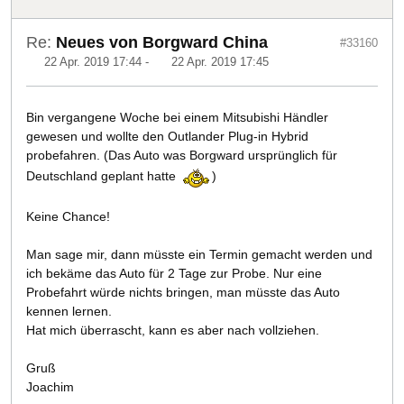
Re:
Neues von Borgward China
#33160
22 Apr. 2019 17:44
-
22 Apr. 2019 17:45
Bin vergangene Woche bei einem Mitsubishi Händler
gewesen und wollte den Outlander Plug-in Hybrid
probefahren. (Das Auto was Borgward ursprünglich für
Deutschland geplant hatte
)
Keine Chance!
Man sage mir, dann müsste ein Termin gemacht werden und
ich bekäme das Auto für 2 Tage zur Probe. Nur eine
Probefahrt würde nichts bringen, man müsste das Auto
kennen lernen.
Hat mich überrascht, kann es aber nach vollziehen.
Gruß
Joachim