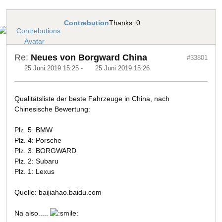
Contrebution
Thanks: 0
Re:
Neues von Borgward China
#33801
25 Juni 2019 15:25
-
25 Juni 2019 15:26
Qualitätsliste der beste Fahrzeuge in China, nach
Chinesische Bewertung:
Plz. 5: BMW
Plz. 4: Porsche
Plz. 3: BORGWARD
Plz. 2: Subaru
Plz. 1: Lexus
Quelle: baijiahao.baidu.com
Na also.....