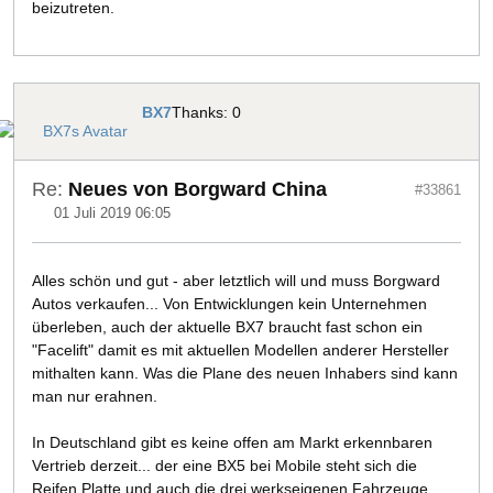
beizutreten.
BX7
Thanks: 0
Re:
Neues von Borgward China
#33861
01 Juli 2019 06:05
Alles schön und gut - aber letztlich will und muss Borgward
Autos verkaufen... Von Entwicklungen kein Unternehmen
überleben, auch der aktuelle BX7 braucht fast schon ein
"Facelift" damit es mit aktuellen Modellen anderer Hersteller
mithalten kann. Was die Plane des neuen Inhabers sind kann
man nur erahnen.
In Deutschland gibt es keine offen am Markt erkennbaren
Vertrieb derzeit... der eine BX5 bei Mobile steht sich die
Reifen Platte und auch die drei werkseigenen Fahrzeuge