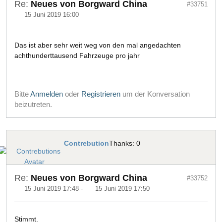
Re:
Neues von Borgward China
#33751
15 Juni 2019 16:00
Das ist aber sehr weit weg von den mal angedachten
achthunderttausend Fahrzeuge pro jahr
Bitte
Anmelden
oder
Registrieren
um der Konversation
beizutreten.
Contrebution
Thanks: 0
Re:
Neues von Borgward China
#33752
15 Juni 2019 17:48
-
15 Juni 2019 17:50
Stimmt.