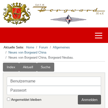
Off-C
Aktuelle Seite:
Home
Forum
Allgemeines
Neues von Borgward China
Neues von Borgward China, Borgward Neubau.
Index
Aktuell
Suche
Benutzername
Passwort
Angemeldet bleiben
Anmelden