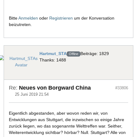
Bitte
Anmelden
oder
Registrieren
um der Konversation
beizutreten.
Hartmut_STA
Beiträge: 1829
Offline
Thanks: 1488
Re:
Neues von Borgward China
#33806
25 Juni 2019 21:54
Eigentlich abgestanden, aber wovon reden wir, von
Entwicklungen aus Stuttgart, die inzwischen so einige Jahre
zurück liegen, wo das sogenannte Welttreffen war. Seither,
Weiterentwicklung sichtbar? hörbar? Null. Stuttgart? Alle von