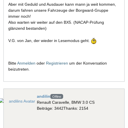
Aber mit Geduld und Ausdauer kann mann ja weit kommen,
darum fahren unsere Fahrzeuge der Borgward-Gruppe
immer noch!
Also warten wir weiter auf den BX5. (NACAP-Prüfung
glänzend bestanden)
V.G. von Jan, der wieder in Lesemodus geht.
Bitte
Anmelden
oder
Registrieren
um der Konversation
beizutreten.
andilin
Offline
Renault Caravelle, BMW 3.0 CS
Beiträge: 3442
Thanks: 2154