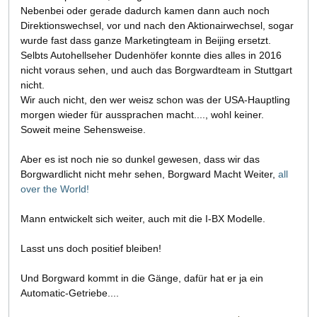
Nebenbei oder gerade dadurch kamen dann auch noch
Direktionswechsel, vor und nach den Aktionairwechsel, sogar
wurde fast dass ganze Marketingteam in Beijing ersetzt.
Selbts Autohellseher Dudenhöfer konnte dies alles in 2016
nicht voraus sehen, und auch das Borgwardteam in Stuttgart
nicht.
Wir auch nicht, den wer weisz schon was der USA-Hauptling
morgen wieder für aussprachen macht...., wohl keiner.
Soweit meine Sehensweise.
Aber es ist noch nie so dunkel gewesen, dass wir das
Borgwardlicht nicht mehr sehen, Borgward Macht Weiter,
all
over the World!
Mann entwickelt sich weiter, auch mit die I-BX Modelle.
Lasst uns doch positief bleiben!
Und Borgward kommt in die Gänge, dafür hat er ja ein
Automatic-Getriebe....