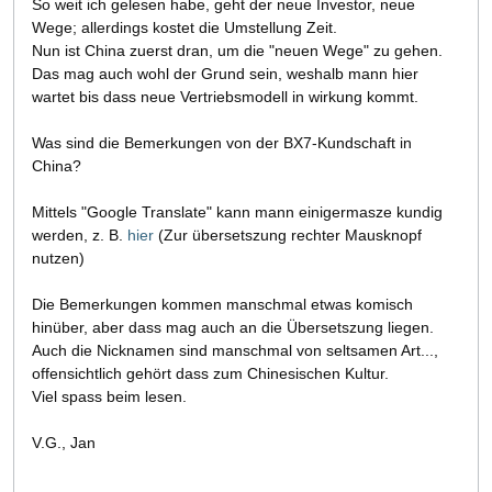
So weit ich gelesen habe, geht der neue Investor, neue
Wege; allerdings kostet die Umstellung Zeit.
Nun ist China zuerst dran, um die "neuen Wege" zu gehen.
Das mag auch wohl der Grund sein, weshalb mann hier
wartet bis dass neue Vertriebsmodell in wirkung kommt.
Was sind die Bemerkungen von der BX7-Kundschaft in
China?
Mittels "Google Translate" kann mann einigermasze kundig
werden, z. B.
hier
(Zur übersetszung rechter Mausknopf
nutzen)
Die Bemerkungen kommen manschmal etwas komisch
hinüber, aber dass mag auch an die Übersetszung liegen.
Auch die Nicknamen sind manschmal von seltsamen Art...,
offensichtlich gehört dass zum Chinesischen Kultur.
Viel spass beim lesen.
V.G., Jan