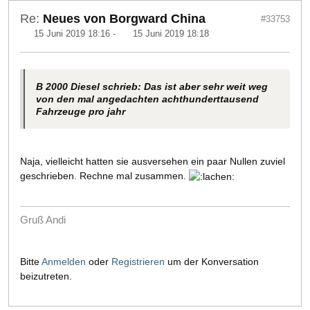
Re:
Neues von Borgward China
#33753
15 Juni 2019 18:16
-
15 Juni 2019 18:18
B 2000 Diesel schrieb: Das ist aber sehr weit weg
von den mal angedachten achthunderttausend
Fahrzeuge pro jahr
Naja, vielleicht hatten sie ausversehen ein paar Nullen zuviel
geschrieben. Rechne mal zusammen.
Gruß Andi
Bitte
Anmelden
oder
Registrieren
um der Konversation
beizutreten.