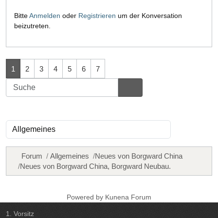
Bitte
Anmelden
oder
Registrieren
um der Konversation
beizutreten.
1
2
3
4
5
6
7
Forum
Allgemeines
Neues von Borgward China
Neues von Borgward China, Borgward Neubau.
Powered by
Kunena Forum
1. Vorsitz