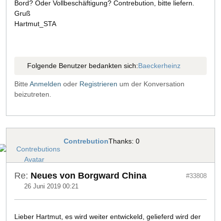
Bord? Oder Vollbeschäftigung? Contrebution, bitte liefern.
Gruß
Hartmut_STA
Folgende Benutzer bedankten sich:
Baeckerheinz
Bitte
Anmelden
oder
Registrieren
um der Konversation
beizutreten.
Contrebution
Thanks: 0
Re:
Neues von Borgward China
#33808
26 Juni 2019 00:21
Lieber Hartmut, es wird weiter entwickeld, gelieferd wird der