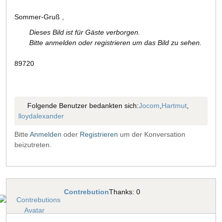
Sommer-Gruß ,
Dieses Bild ist für Gäste verborgen.
Bitte anmelden oder registrieren um das Bild zu sehen.
89720
Folgende Benutzer bedankten sich:
Jocom
,
Hartmut
,
lloydalexander
Bitte
Anmelden
oder
Registrieren
um der Konversation
beizutreten.
Contrebution
Thanks: 0