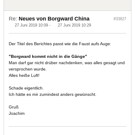
Re:
Neues von Borgward China
#33827
27 Juni 2019 10:09
-
27 Juni 2019 10:29
Der Titel des Berichtes passt wie die Faust aufs Auge:
"Borgward kommt nicht in die Gänge"
Man darf gar nicht drüber nachdenken, was alles gesagt und
versprochen wurde.
Alles heiße Luft!
Schade eigentlich.
Ich hätte es mir zumindest anders gewünscht.
Gruß
Joachim