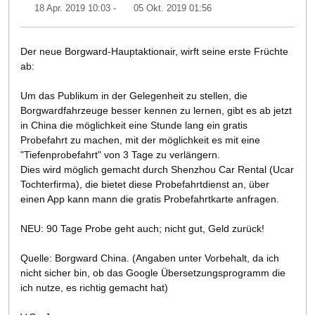
18 Apr. 2019 10:03
-
05 Okt. 2019 01:56
Der neue Borgward-Hauptaktionair, wirft seine erste Früchte
ab:
Um das Publikum in der Gelegenheit zu stellen, die
Borgwardfahrzeuge besser kennen zu lernen, gibt es ab jetzt
in China die möglichkeit eine Stunde lang ein gratis
Probefahrt zu machen, mit der möglichkeit es mit eine
"Tiefenprobefahrt" von 3 Tage zu verlängern.
Dies wird möglich gemacht durch Shenzhou Car Rental (Ucar
Tochterfirma), die bietet diese Probefahrtdienst an, über
einen App kann mann die gratis Probefahrtkarte anfragen.
NEU: 90 Tage Probe geht auch; nicht gut, Geld zurück!
Quelle: Borgward China. (Angaben unter Vorbehalt, da ich
nicht sicher bin, ob das Google Übersetzungsprogramm die
ich nutze, es richtig gemacht hat)