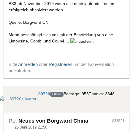
BX3 ab November 2019 wenn alle noch laufende Testen
erfolgreich absolviert werden.
Quelle: Borgward CN.
Mann beschäftigd sich voll mit der Entwicklung von eine
Limousine, Combi und Coupé....
Bitte
Anmelden
oder
Registrieren
um der Konversation
beizutreten.
89720
Beiträge: 953
Thanks: 3848
Offline
Re:
Neues von Borgward China
#33821
26 Juni 2019 21:50