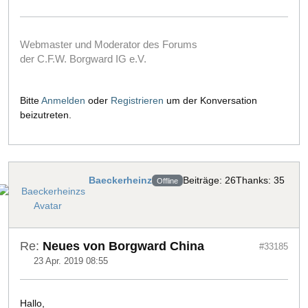
Webmaster und Moderator des Forums
der C.F.W. Borgward IG e.V.
Bitte
Anmelden
oder
Registrieren
um der Konversation
beizutreten.
Baeckerheinz
Beiträge: 26
Thanks: 35
Offline
Re:
Neues von Borgward China
#33185
23 Apr. 2019 08:55
Hallo,