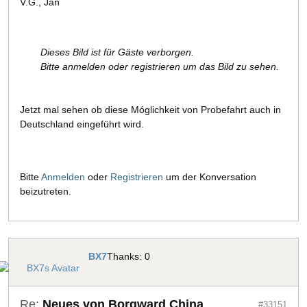
V.G., Jan
Dieses Bild ist für Gäste verborgen.
Bitte anmelden oder registrieren um das Bild zu sehen.
Jetzt mal sehen ob diese Móglichkeit von Probefahrt auch in
Deutschland eingeführt wird.
Bitte
Anmelden
oder
Registrieren
um der Konversation
beizutreten.
BX7
Thanks: 0
Re:
Neues von Borgward China
#33151