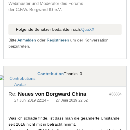
Webmaster und Moderator des Forums
der C.F.W. Borgward IG e.V.
Folgende Benutzer bedankten sich:
QuaXX
Bitte
Anmelden
oder
Registrieren
um der Konversation
beizutreten.
Contrebution
Thanks: 0
Re:
Neues von Borgward China
#33834
27 Juni 2019 22:24
-
27 Juni 2019 22:52
Was ich schade finde, ist dass man die geänderte Umstände
seit 2016 nicht mit in betracht nimmt.