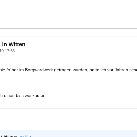
 in Witten
19 17:56
 sie früher im Borgwardwerk getragen wurden, hatte ich vor Jahren sch
 einen bis zwei kaufen.
17:56 von
andilin
.