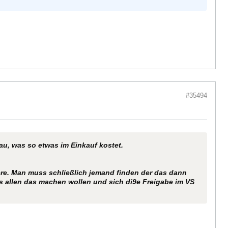
#35494
au, was so etwas im Einkauf kostet.
ere. Man muss schließlich jemand finden der das dann
s allen das machen wollen und sich di9e Freigabe im VS