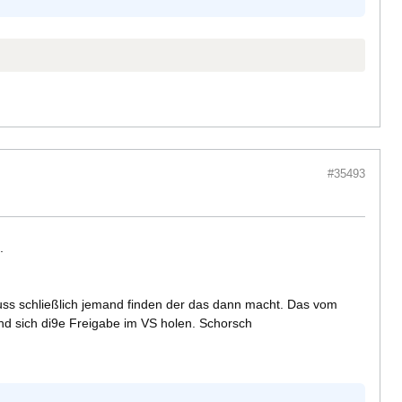
#35493
.
uss schließlich jemand finden der das dann macht. Das vom
nd sich di9e Freigabe im VS holen. Schorsch