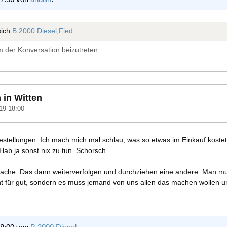
ich:
B 2000 Diesel
,
Fied
 der Konversation beizutreten.
 in Witten
19 18:00
estellungen. Ich mach mich mal schlau, was so etwas im Einkauf kostet
Hab ja sonst nix zu tun. Schorsch
 Sache. Das dann weiterverfolgen und durchziehen eine andere. Man m
cht für gut, sondern es muss jemand von uns allen das machen wollen u