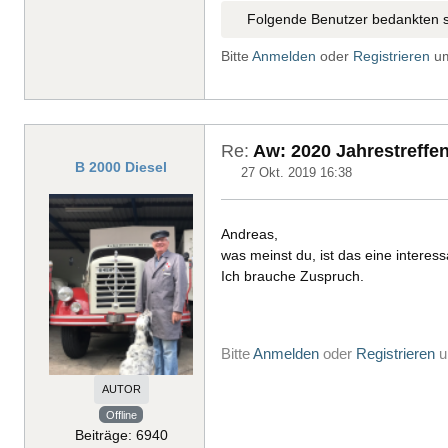
Folgende Benutzer bedankten s
Bitte
Anmelden
oder
Registrieren
um
Re:
Aw: 2020 Jahrestreffen
B 2000 Diesel
27 Okt. 2019 16:38
Andreas,
was meinst du, ist das eine intere
Ich brauche Zuspruch.
Bitte
Anmelden
oder
Registrieren
u
AUTOR
Offline
Beiträge: 6940