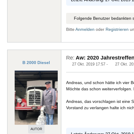
Folgende Benutzer bedankten s
Bitte
Anmelden
oder
Registrieren
um
Re:
Aw: 2020 Jahrestreffen
B 2000 Diesel
27 Okt. 2019 17:57
-
27 Okt. 20
Andreas, und schon hätte ich vier B
Möchte das schon weiterverfolgen. 
Andreas, das vorschlagen ist eine
Vorstand zu verlangen halte ich ni
AUTOR