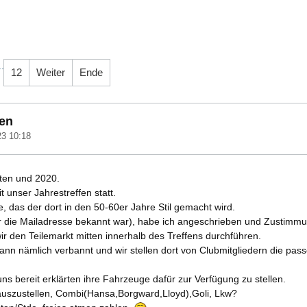
..
12
Weiter
Ende
ten
23 10:18
tten und 2020.
it unser Jahrestreffen statt.
e, das der dort in den 50-60er Jahre Stil gemacht wird.
r die Mailadresse bekannt war), habe ich angeschrieben und Zustimmu
 den Teilemarkt mitten innerhalb des Treffens durchführen.
 nämlich verbannt und wir stellen dort von Clubmitgliedern die pass
s bereit erklärten ihre Fahrzeuge dafür zur Verfügung zu stellen.
auszustellen, Combi(Hansa,Borgward,Lloyd),Goli, Lkw?