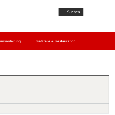
Suchen
umsanleitung
Ersatzteile & Restauration