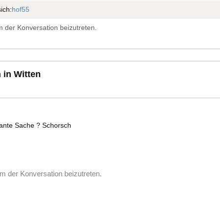
ich:
hof55
 der Konversation beizutreten.
 in Witten
ssante Sache ? Schorsch
m der Konversation beizutreten.