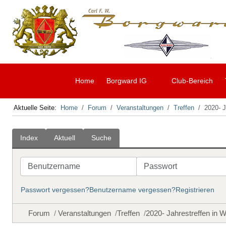
Home
Borgward IG
Club-Bereich
Aktuelle Seite:
Home
Forum
Veranstaltungen
Treffen
2020- J
Index
Aktuell
Suche
Benutzername
Passwort
Passwort vergessen?
Benutzername vergessen?
Registrieren
Forum
Veranstaltungen
Treffen
2020- Jahrestreffen in W