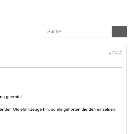
#35467
ng geerntet.
enden Oldiefahrzeuge hin, so als gehörten die den einzelnen