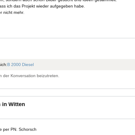
ass ich das Projekt wieder aufgegeben habe.
r nicht mehr.
ich:
B 2000 Diesel
 der Konversation beizutreten.
 in Witten
e per PN. Schorsch