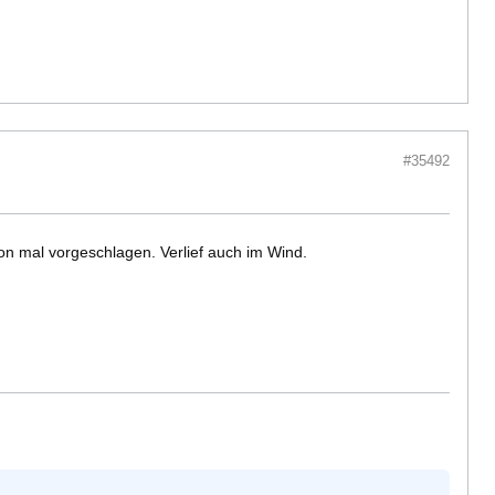
#35492
on mal vorgeschlagen. Verlief auch im Wind.