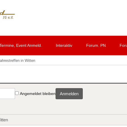
Termine, Event Anmeld.
Interaktiv
Forum. PN
For
ahrestreffen in Witten
Angemeldet bleiben
Anmelden
itten