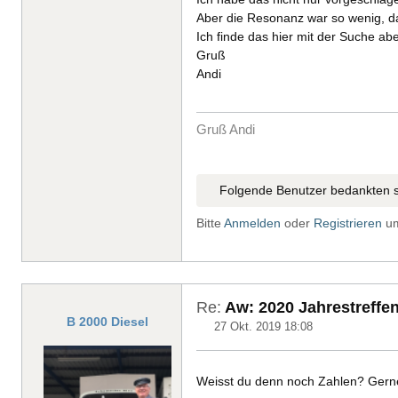
Aber die Resonanz war so wenig, d
Ich finde das hier mit der Suche abe
Gruß
Andi
Gruß Andi
Folgende Benutzer bedankten s
Bitte
Anmelden
oder
Registrieren
um
Re:
Aw: 2020 Jahrestreffen
B 2000 Diesel
27 Okt. 2019 18:08
Weisst du denn noch Zahlen? Gern