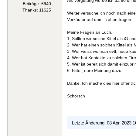
Als Vergütung würde ich da 60 Minu
Beiträge: 6940
Thanks: 11625
Weiter versuche ich noch nach einer
Verkäufer auf dem Treffen tragen.
Meine Fragen an Euch.
1. Sollten wir solche Kittel als i
2. Wer hat einen solchen Kittel als
3. Wer weiss wo man evtl. neue kau
4. Wer hat Kontakte zu solchen Fir
5. Wer ist bereit sich damit einzubr
6. Bitte , eure Meinung dazu.
Danke. Ich mache dies hier öffentli
Schorsch
Letzte Änderung: 08 Apr. 2023 