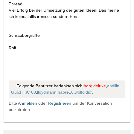
Thread.
Viel Erfolg bei der Umsetzung der guten Ideen! Das meine
ich keinesfallls ironisch sondern Ernst.
Schraubergrüße
Rolf
Folgende Benutzer bedankten sich:
borgideluxe
,
andilin
,
Gu61H
,
IC 60
,
lloydmann
,
habre16
,
wolfoldi03
Bitte
Anmelden
oder
Registrieren
um der Konversation
beizutreten.