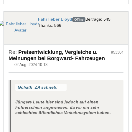
Fahr lieber Lloyd
Beiträge: 545
Offline
Thanks: 566
Re:
Preisentwicklung, Vergleiche u.
#53304
Meinungen bei Borgward- Fahrzeugen
02 Aug. 2024 10:13
Goliath_ZA schrieb:
Jüngere Leute hier sind jedoch auf einen
Führerschein angewiesen, da wir ein sehr
schlechtes öffentliches Verkehrssystem haben.