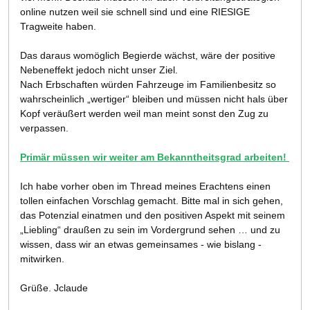
online nutzen weil sie schnell sind und eine RIESIGE
Tragweite haben.
Das daraus womöglich Begierde wächst, wäre der positive
Nebeneffekt jedoch nicht unser Ziel.
Nach Erbschaften würden Fahrzeuge im Familienbesitz so
wahrscheinlich „wertiger“ bleiben und müssen nicht hals über
Kopf veräußert werden weil man meint sonst den Zug zu
verpassen.
Primär müssen wir weiter am Bekanntheitsgrad arbeiten!
Ich habe vorher oben im Thread meines Erachtens einen
tollen einfachen Vorschlag gemacht. Bitte mal in sich gehen,
das Potenzial einatmen und den positiven Aspekt mit seinem
„Liebling“ draußen zu sein im Vordergrund sehen … und zu
wissen, dass wir an etwas gemeinsames - wie bislang -
mitwirken.
Grüße. Jclaude