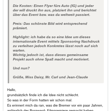
Die Kosten: Einen Flyer fürs Auto (IG) und jeder
der will druckt ihn aus, platziert ihn und berichtet
über das Event bzw. was da weltweit passiert.
Preis: Das schönste Bild wird entsprechend
prämiert.
Highlight: ich habe da so eine Idee um dieses
internationale Event mittels Sponsoring Nachdruck
zu verleihen jedoch Konkretes lässt noch auf sich
warten.
Wichtig jedoch ist, dass dieses gemeinsame
Projekt auch ohne Spaß macht und motiviert.
Und nun?
Grüße, Miss Daisy, Mr. Carl und Jean-Claude
Hallo,
grundsätzlich finde ich die Idee nicht schlecht.
So was in der Form hatten wir schon mal.
Es erinnert mich da ran, was die Bremer vor ein paar Jahren,
anlässlich der Borgward- Filmpremiere gemacht haben.