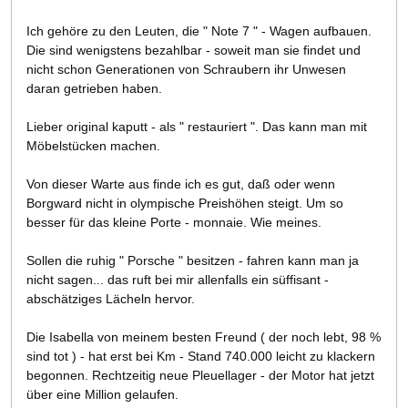
Ich gehöre zu den Leuten, die " Note 7 " - Wagen aufbauen.
Die sind wenigstens bezahlbar - soweit man sie findet und
nicht schon Generationen von Schraubern ihr Unwesen
daran getrieben haben.
Lieber original kaputt - als " restauriert ". Das kann man mit
Möbelstücken machen.
Von dieser Warte aus finde ich es gut, daß oder wenn
Borgward nicht in olympische Preishöhen steigt. Um so
besser für das kleine Porte - monnaie. Wie meines.
Sollen die ruhig " Porsche " besitzen - fahren kann man ja
nicht sagen... das ruft bei mir allenfalls ein süffisant -
abschätziges Lächeln hervor.
Die Isabella von meinem besten Freund ( der noch lebt, 98 %
sind tot ) - hat erst bei Km - Stand 740.000 leicht zu klackern
begonnen. Rechtzeitig neue Pleuellager - der Motor hat jetzt
über eine Million gelaufen.