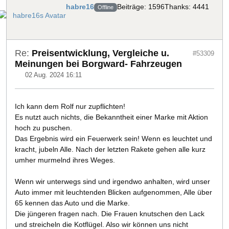
habre16
Beiträge: 1596
Thanks: 4441
Offline
Re:
Preisentwicklung, Vergleiche u.
#53309
Meinungen bei Borgward- Fahrzeugen
02 Aug. 2024 16:11
Ich kann dem Rolf nur zupflichten!
Es nutzt auch nichts, die Bekanntheit einer Marke mit Aktion
hoch zu puschen.
Das Ergebnis wird ein Feuerwerk sein! Wenn es leuchtet und
kracht, jubeln Alle. Nach der letzten Rakete gehen alle kurz
umher murmelnd ihres Weges.
Wenn wir unterwegs sind und irgendwo anhalten, wird unser
Auto immer mit leuchtenden Blicken aufgenommen, Alle über
65 kennen das Auto und die Marke.
Die jüngeren fragen nach. Die Frauen knutschen den Lack
und streicheln die Kotflügel. Also wir können uns nicht