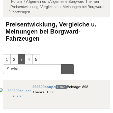
Forum
Allgemeines
Allgemeine Borgward Themen
Preisentwicklung, Vergleiche u. Meinungen bei Borgward-
Fahrzeugen
Preisentwicklung, Vergleiche u.
Meinungen bei Borgward-
Fahrzeugen
1
2
3
4
5
369600coupe
Beiträge: 898
Offline
Thanks: 1530