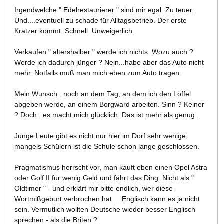
Irgendwelche " Edelrestaurierer " sind mir egal. Zu teuer.
Und....eventuell zu schade für Alltagsbetrieb. Der erste
Kratzer kommt. Schnell. Unweigerlich.
Verkaufen " altershalber " werde ich nichts. Wozu auch ?
Werde ich dadurch jünger ? Nein...habe aber das Auto nicht
mehr. Notfalls muß man mich eben zum Auto tragen.
Mein Wunsch : noch an dem Tag, an dem ich den Löffel
abgeben werde, an einem Borgward arbeiten. Sinn ? Keiner
? Doch : es macht mich glücklich. Das ist mehr als genug.
Junge Leute gibt es nicht nur hier im Dorf sehr wenige;
mangels Schülern ist die Schule schon lange geschlossen.
Pragmatismus herrscht vor, man kauft eben einen Opel Astra
oder Golf II für wenig Geld und fährt das Ding. Nicht als "
Oldtimer " - und erklärt mir bitte endlich, wer diese
Wortmißgeburt verbrochen hat.....Englisch kann es ja nicht
sein. Vermutlich wollten Deutsche wieder besser Englisch
sprechen - als die Briten ?