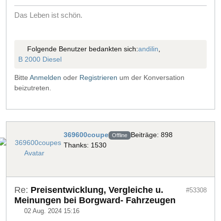
Das Leben ist schön.
Folgende Benutzer bedankten sich:
andilin
,
B 2000 Diesel
Bitte
Anmelden
oder
Registrieren
um der Konversation
beizutreten.
369600coupe
Beiträge: 898
Offline
Thanks: 1530
Re:
Preisentwicklung, Vergleiche u.
#53308
Meinungen bei Borgward- Fahrzeugen
02 Aug. 2024 15:16