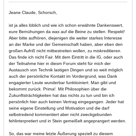
Jeane Claude, Schorsch,
ist ja alles löblich und wie ich schon erwähnte Dankenswert,
eure Bemühungen da was auf die Beine zu stellen. Respekt!
Aber bitte aufhören, diejenigen die weiter starkes Interesse
an der Marke und der Gemeinschaft haben, aber eben den
großen Aufriß nicht mitbestreiten wollen, zu miskreditieren.
Das finde ich nicht Fair. Mit dem Eintritt in die IG, oder auch
der Teilnahme hier in diesm Forum steht für mich der
Austausch von Technik lastigen Dingen und so weit möglich
auch der persönliche Kontakt im Vordergrund, was Dank
engagierter Leute wunderbar funktioiniert. Man gibt und
bekommt zurück. Prima! Mit Philosophien über die
Zukunftsträchtigkeiten hat das nichts zu tun und bin ich
persönlich hier auch keinen Vertrag eingegangen. Jeder hat
seine eigene Einstellung und Motivation und die darf
selbstredend kommentiert aber nicht zweckgebunden
fehlinterpretiert und in Stein gemeißelt angeprangert werden.
So, das war meine letzte Äußerung speziell zu diesem