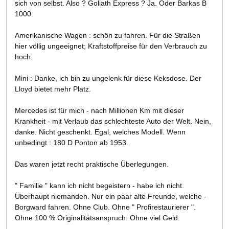
sich von selbst. Also ? Goliath Express ? Ja. Oder Barkas B
1000.
Amerikanische Wagen : schön zu fahren. Für die Straßen
hier völlig ungeeignet; Kraftstoffpreise für den Verbrauch zu
hoch.
Mini : Danke, ich bin zu ungelenk für diese Keksdose. Der
Lloyd bietet mehr Platz.
Mercedes ist für mich - nach Millionen Km mit dieser
Krankheit - mit Verlaub das schlechteste Auto der Welt. Nein,
danke. Nicht geschenkt. Egal, welches Modell. Wenn
unbedingt : 180 D Ponton ab 1953.
Das waren jetzt recht praktische Überlegungen.
" Familie " kann ich nicht begeistern - habe ich nicht.
Überhaupt niemanden. Nur ein paar alte Freunde, welche -
Borgward fahren. Ohne Club. Ohne " Profirestaurierer ".
Ohne 100 % Originalitätsanspruch. Ohne viel Geld.