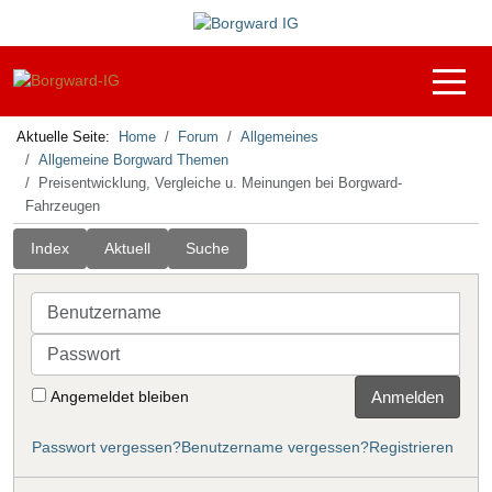
Off-C
Aktuelle Seite:
Home
Forum
Allgemeines
Allgemeine Borgward Themen
Preisentwicklung, Vergleiche u. Meinungen bei Borgward-
Fahrzeugen
Index
Aktuell
Suche
Benutzername
Passwort
Angemeldet bleiben
Anmelden
Passwort vergessen?
Benutzername vergessen?
Registrieren