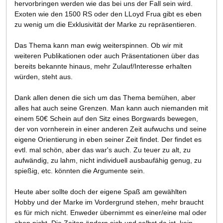
hervorbringen werden wie das bei uns der Fall sein wird.
Exoten wie den 1500 RS oder den LLoyd Frua gibt es eben
zu wenig um die Exklusivität der Marke zu repräsentieren.
Das Thema kann man ewig weiterspinnen. Ob wir mit
weiteren Publikationen oder auch Präsentationen über das
bereits bekannte hinaus, mehr Zulauf/Interesse erhalten
würden, steht aus.
Dank allen denen die sich um das Thema bemühen, aber
alles hat auch seine Grenzen. Man kann auch niemanden mit
einem 50€ Schein auf den Sitz eines Borgwards bewegen,
der von vornherein in einer anderen Zeit aufwuchs und seine
eigene Orientierung in eben seiner Zeit findet. Der findet es
evtl. mal schön, aber das war's auch. Zu teuer zu alt, zu
aufwändig, zu lahm, nicht individuell ausbaufähig genug, zu
spießig, etc. könnten die Argumente sein.
Heute aber sollte doch der eigene Spaß am gewählten
Hobby und der Marke im Vordergrund stehen, mehr braucht
es für mich nicht. Enweder übernimmt es einer/eine mal oder