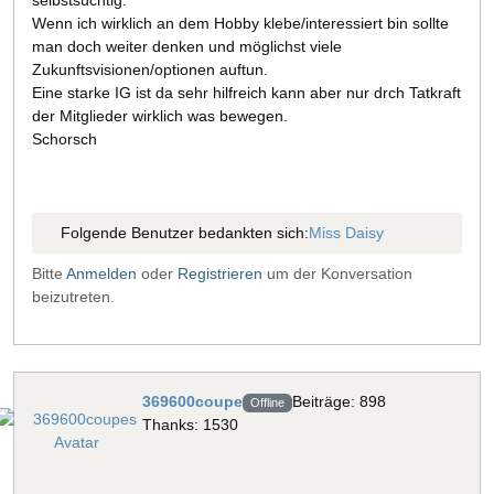
selbstsüchtig.
Wenn ich wirklich an dem Hobby klebe/interessiert bin sollte
man doch weiter denken und möglichst viele
Zukunftsvisionen/optionen auftun.
Eine starke IG ist da sehr hilfreich kann aber nur drch Tatkraft
der Mitglieder wirklich was bewegen.
Schorsch
Folgende Benutzer bedankten sich:
Miss Daisy
Bitte
Anmelden
oder
Registrieren
um der Konversation
beizutreten.
369600coupe
Beiträge: 898
Offline
Thanks: 1530