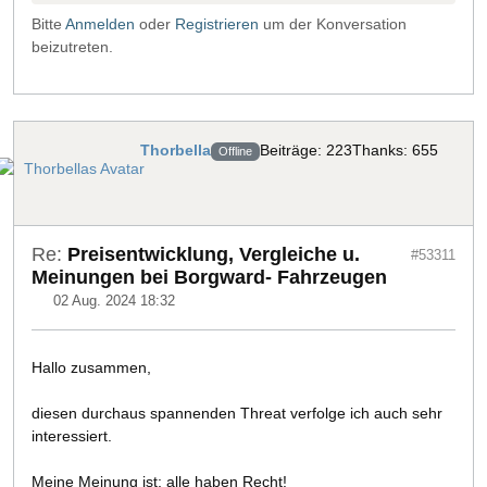
Bitte
Anmelden
oder
Registrieren
um der Konversation
beizutreten.
Thorbella
Beiträge: 223
Thanks: 655
Offline
Re:
Preisentwicklung, Vergleiche u.
#53311
Meinungen bei Borgward- Fahrzeugen
02 Aug. 2024 18:32
Hallo zusammen,
diesen durchaus spannenden Threat verfolge ich auch sehr
interessiert.
Meine Meinung ist: alle haben Recht!