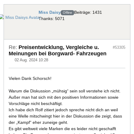
Miss Daisy
Beiträge: 1431
Offline
Thanks: 5071
Re:
Preisentwicklung, Vergleiche u.
#53305
Meinungen bei Borgward- Fahrzeugen
02 Aug. 2024 10:28
Vielen Dank Schorsch!
Warum die Diskussion „mühsig“ sein soll verstehe ich nicht.
Außer man hat sich mit den positiven Informationen sowie
Vorschläge nicht beschäftigt.
Ich habe dich Rolf zitiert jedoch spreche nicht dich an weil
eine Welle mitschwingt hier in der Diskussion die zeigt, dass
der „Kampf“ eher zuneige geht.
Es gibt weltweit viele Marken die es leider nicht geschafft