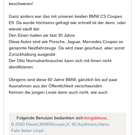
beschweren!
Ganz anders war das mit unseren beiden BMW CS Coupes
E9. Da wurde höchsens gefragt wie schnell ist der denn, oder
wieviel säuft der.
Den Einen hatten wir fast 30 Jahre.
Diese Autos sind wie Porsche, Jaguar, Mercedes Coupes so
genannte Neidfahrzeuge. Da wird zwar geschaut, aber sonst
Zurückhaltung ausgeübt.
Der Otto Normalverbraucher kann sich mit ihnen nicht
identifizieren.
Übrigens sind diese 60 Jahre BMW, gänzlich bis auf paar
Ausnahmen aus der Öffentlichkeit verschwunden.
Kennen die jungen Leute dann auch nicht, wie auch.
Folgende Benutzer bedankten sich:
borgideluxe
,
B 2000 Diesel
,
369600coupe
,
IC 60
,
lloydmann
,
Hans
,
Fahr lieber Lloyd