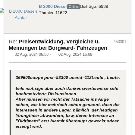
B 2000 Diesel
Beiträge: 6939
Offline
Thanks: 11622
Re:
Preisentwicklung, Vergleiche u.
#53301
Meinungen bei Borgward- Fahrzeugen
02 Aug. 2024 06:58
-
02 Aug. 2024 16:09
369600coupe post=53300 userid=112
Leute , Leute,
teils mühsige aber auch dankenswerterweise sehr
hochmotivierte Diskussionen.
Aber müssen wir nicht der Tatsache ins Auge
sehen, wie hier mehrfach schon genannt, dass die
Interessen in andere Lager, nämlich der heutigen
Youngtimer abwandern, bzw, deren Interesse an
"Oldtimern" erst hiermit überhaupt geweckt odeer
erzeugt wird.