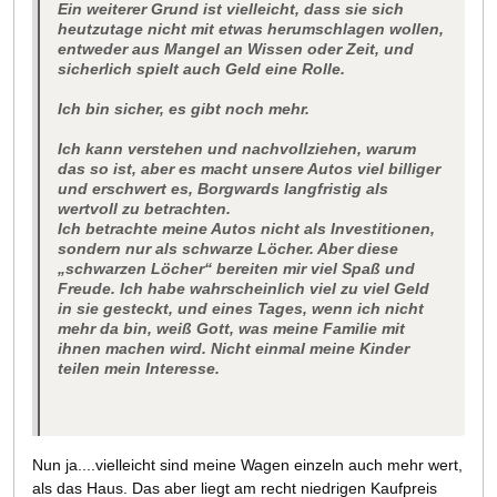
Ein weiterer Grund ist vielleicht, dass sie sich
heutzutage nicht mit etwas herumschlagen wollen,
entweder aus Mangel an Wissen oder Zeit, und
sicherlich spielt auch Geld eine Rolle.
Ich bin sicher, es gibt noch mehr.
Ich kann verstehen und nachvollziehen, warum
das so ist, aber es macht unsere Autos viel billiger
und erschwert es, Borgwards langfristig als
wertvoll zu betrachten.
Ich betrachte meine Autos nicht als Investitionen,
sondern nur als schwarze Löcher. Aber diese
„schwarzen Löcher“ bereiten mir viel Spaß und
Freude. Ich habe wahrscheinlich viel zu viel Geld
in sie gesteckt, und eines Tages, wenn ich nicht
mehr da bin, weiß Gott, was meine Familie mit
ihnen machen wird. Nicht einmal meine Kinder
teilen mein Interesse.
Nun ja....vielleicht sind meine Wagen einzeln auch mehr wert,
als das Haus. Das aber liegt am recht niedrigen Kaufpreis