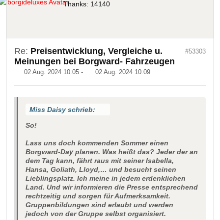
Thanks: 14140
Re:
Preisentwicklung, Vergleiche u.
#53303
Meinungen bei Borgward- Fahrzeugen
02 Aug. 2024 10:05
-
02 Aug. 2024 10:09
Miss Daisy schrieb:
So!
Lass uns doch kommenden Sommer einen
Borgward-Day planen. Was heißt das? Jeder der an
dem Tag kann, fährt raus mit seiner Isabella,
Hansa, Goliath, Lloyd,… und besucht seinen
Lieblingsplatz. Ich meine in jedem erdenklichen
Land. Und wir informieren die Presse entsprechend
rechtzeitig und sorgen für Aufmerksamkeit.
Gruppenbildungen sind erlaubt und werden
jedoch von der Gruppe selbst organisiert.