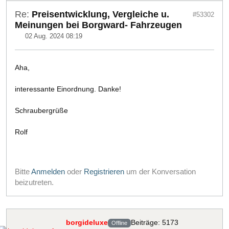
Re:
Preisentwicklung, Vergleiche u.
#53302
Meinungen bei Borgward- Fahrzeugen
02 Aug. 2024 08:19
Aha,
interessante Einordnung. Danke!
Schraubergrüße
Rolf
Bitte
Anmelden
oder
Registrieren
um der Konversation
beizutreten.
borgideluxe
Beiträge: 5173
Offline