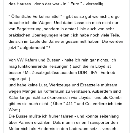
des Hauses...denn der war - in " Euro " - vierstellig.
" Öffentliche Verkehrsmittel " - gibt es so gut wie nicht; ergo
brauche ich die Wagen. Und dabei lasse ich mich nicht nur
von Begeisterung, sondern in erster Linie auch von sehr
praktischen Überlegungen leiten : ich habe noch viele Teile,
die sich im Laufe der Jahre angesammelt haben. Die werden
jetzt " aufgebraucht " !
Von VW Käfern und Bussen - halte ich rein gar nichts. Ich
mag funktionierende Heizungen ( auch die im Lloyd ist
besser ! Mit Zusatzgebläse aus dem DDR - IFA - Vertrieb
sogar gut. )
und habe keine Lust, Werkzeuge und Ersatzteile mühsam
wegen Mangel an Kofferraum zu verstauen. Außerdem sind
Käfer lange nicht so ökonomisch wie Lloyds - und als Combi
gibt es sie auch nicht. ( Über " 411 " und Co. verliere ich kein
Wort.)
Die Busse mußte ich früher fahren - und könnte seitenlang
über Pannen erzählen. Daß man in einen Transporter den
Motor nicht als Hindernis in den Laderaum setzt - versteht