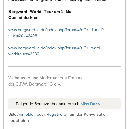
Borgward- World- Tour am 1. Mai.
Guckst du hier
www.borgward-ig.de/index.php/forum/49-Or...1-mai?
start=20#43428
www.borgward-ig.de/index.php/forum/49-Or...ward-
worldtour#42236
Webmaster und Moderator des Forums
der C.F.W. Borgward IG e.V.
Folgende Benutzer bedankten sich:
Miss Daisy
Bitte
Anmelden
oder
Registrieren
um der Konversation
beizutreten.