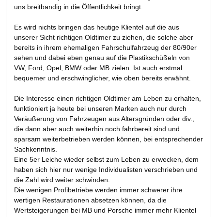
uns breitbandig in die Öffentlichkeit bringt.
Es wird nichts bringen das heutige Klientel auf die aus
unserer Sicht richtigen Oldtimer zu ziehen, die solche aber
bereits in ihrem ehemaligen Fahrschulfahrzeug der 80/90er
sehen und dabei eben genau auf die Plastikschüßeln von
VW, Ford, Opel, BMW oder MB zielen. Ist auch erstmal
bequemer und erschwinglicher, wie oben bereits erwähnt.
Die Interesse einen richtigen Oldtimer am Leben zu erhalten,
funktioniert ja heute bei unseren Marken auch nur durch
Veräußerung von Fahrzeugen aus Altersgründen oder div.,
die dann aber auch weiterhin noch fahrbereit sind und
sparsam weiterbetrieben werden können, bei entsprechender
Sachkenntnis.
Eine 5er Leiche wieder selbst zum Leben zu erwecken, dem
haben sich hier nur wenige Individualisten verschrieben und
die Zahl wird weiter schwinden.
Die wenigen Profibetriebe werden immer schwerer ihre
wertigen Restaurationen absetzen können, da die
Wertsteigerungen bei MB und Porsche immer mehr Klientel