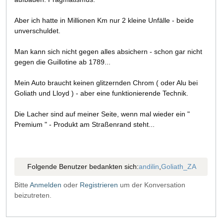
Aber ich hatte in Millionen Km nur 2 kleine Unfälle - beide
unverschuldet.
Man kann sich nicht gegen alles absichern - schon gar nicht
gegen die Guillotine ab 1789...
Mein Auto braucht keinen glitzernden Chrom ( oder Alu bei
Goliath und Lloyd ) - aber eine funktionierende Technik.
Die Lacher sind auf meiner Seite, wenn mal wieder ein "
Premium " - Produkt am Straßenrand steht...
Folgende Benutzer bedankten sich:
andilin
,
Goliath_ZA
Bitte
Anmelden
oder
Registrieren
um der Konversation
beizutreten.