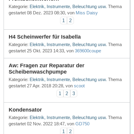
Kategorie:
Elektrik, Instrumente, Beleuchtung usw.
Thema
gestartet 08 Dez. 2023 08:30, von
Miss Daisy
1
2
H4 Scheinwerfer für Isabella
Kategorie:
Elektrik, Instrumente, Beleuchtung usw.
Thema
gestartet 25 Okt. 2023 14:33, von
369600coupe
Aw: Fragen zur Reparatur der
Scheibenwaschpumpe
Kategorie:
Elektrik, Instrumente, Beleuchtung usw.
Thema
gestartet 27 Apr. 2018 20:28, von
scoot
1
2
3
Kondensator
Kategorie:
Elektrik, Instrumente, Beleuchtung usw.
Thema
gestartet 02 Nov. 2022 18:47, von
GD750
1
2