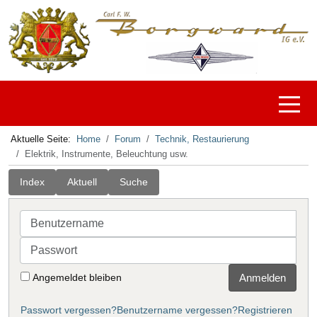
Off-C
Aktuelle Seite:
Home
Forum
Technik, Restaurierung
Elektrik, Instrumente, Beleuchtung usw.
Index
Aktuell
Suche
Benutzername
Passwort
Angemeldet bleiben
Anmelden
Passwort vergessen?
Benutzername vergessen?
Registrieren