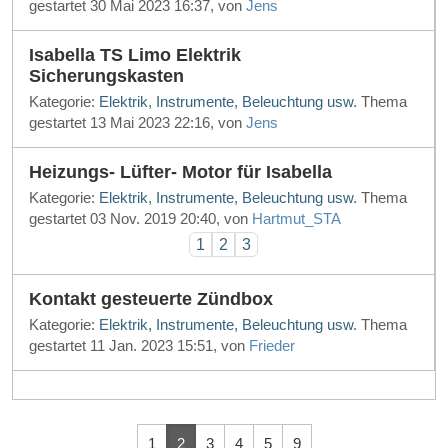
gestartet 30 Mai 2023 16:37, von
Jens
Isabella TS Limo Elektrik
Sicherungskasten
Kategorie:
Elektrik, Instrumente, Beleuchtung usw.
Thema
gestartet 13 Mai 2023 22:16, von
Jens
Heizungs- Lüfter- Motor für Isabella
Kategorie:
Elektrik, Instrumente, Beleuchtung usw.
Thema
gestartet 03 Nov. 2019 20:40, von
Hartmut_STA
1
2
3
Kontakt gesteuerte Zündbox
Kategorie:
Elektrik, Instrumente, Beleuchtung usw.
Thema
gestartet 11 Jan. 2023 15:51, von
Frieder
1
2
3
4
5
9