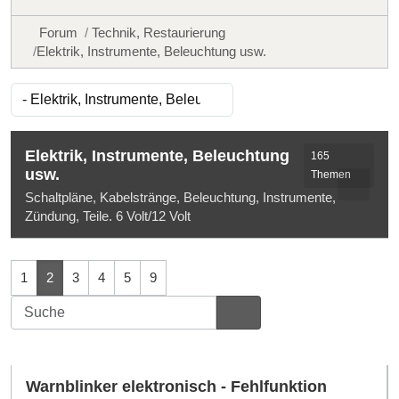
Forum
Technik, Restaurierung
Elektrik, Instrumente, Beleuchtung usw.
Elektrik, Instrumente, Beleuchtung
165
usw.
Themen
Schaltpläne, Kabelstränge, Beleuchtung, Instrumente,
Zündung, Teile. 6 Volt/12 Volt
1
2
3
4
5
9
Warnblinker elektronisch - Fehlfunktion