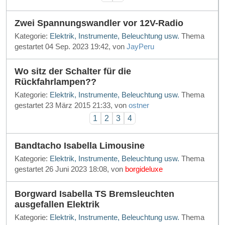
Zwei Spannungswandler vor 12V-Radio
Kategorie:
Elektrik, Instrumente, Beleuchtung usw.
Thema
gestartet 04 Sep. 2023 19:42, von
JayPeru
Wo sitz der Schalter für die
Rückfahrlampen??
Kategorie:
Elektrik, Instrumente, Beleuchtung usw.
Thema
gestartet 23 März 2015 21:33, von
ostner
1
2
3
4
Bandtacho Isabella Limousine
Kategorie:
Elektrik, Instrumente, Beleuchtung usw.
Thema
gestartet 26 Juni 2023 18:08, von
borgideluxe
Borgward Isabella TS Bremsleuchten
ausgefallen Elektrik
Kategorie:
Elektrik, Instrumente, Beleuchtung usw.
Thema